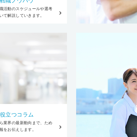
転職ノウハウ
職活動のスケジュールや選考
いて解説していきます。
役立つコラム
ら業界の最新動向まで、ため
報をお伝えします。