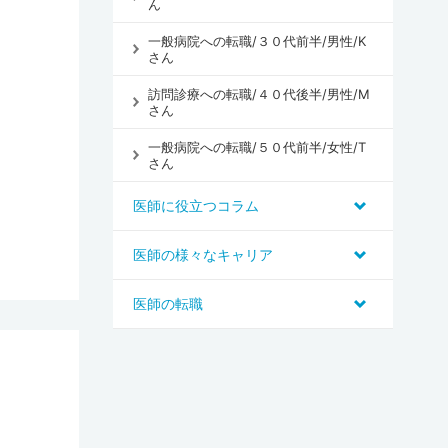
ん
一般病院への転職/３０代前半/男性/K
さん
訪問診療への転職/４０代後半/男性/M
さん
一般病院への転職/５０代前半/女性/T
さん
医師に役立つコラム
医師の様々なキャリア
医師の転職