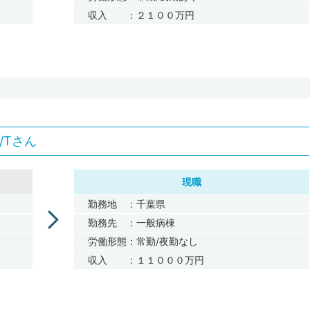
収入 ：２１００万円
/Tさん
現職
勤務地 ：千葉県
勤務先 ：一般病棟
労働形態：常勤/夜勤なし
収入 ：１１０００万円