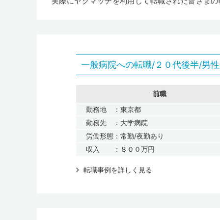
実際にヤクマッチを利用して転職された皆さまの
一般病院への転職/２０代後半/男性
前職
勤務地 ：東京都
勤務先 ：大学病院
労働形態：常勤/夜勤あり
収入 ：８００万円
転職事例を詳しく見る