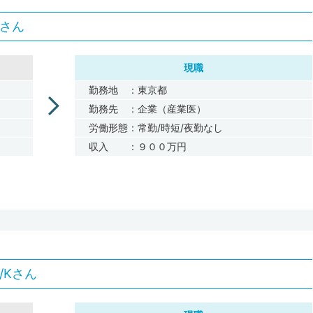
Tさん
現職
勤務地 ：東京都
勤務先 ：企業（産業医）
労働形態：常勤/時短/夜勤なし
収入 ：９００万円
/Kさん