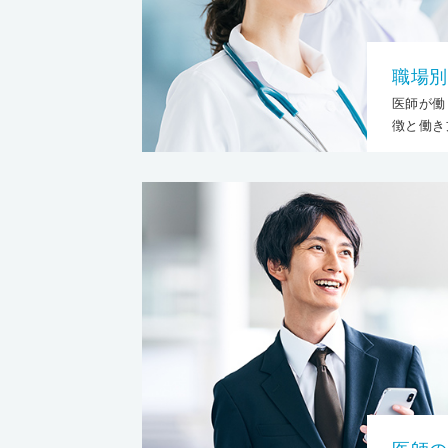
職場別
医師が働
徴と働き