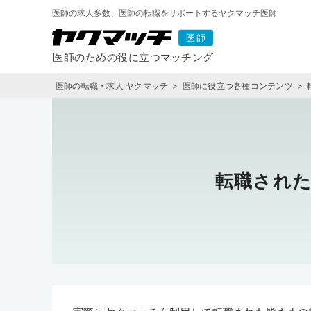
医師の求人多数、医師の転職をサポートするヤクマッチ医師
医師の転職・求人 ヤクマッチ
医師に役立つ各種コンテンツ
転職され