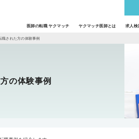
医師の転職 ヤクマッチ
ヤクマッチ医師とは
求人検
転職された方の体験事例
た方の体験事例