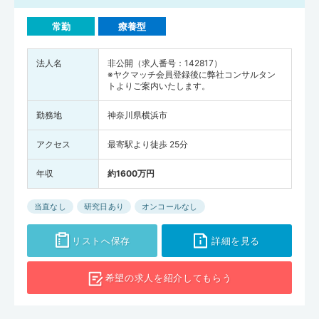
常勤
療養型
法人名
非公開（求人番号：142817）
※ヤクマッチ会員登録後に弊社コンサルタン
トよりご案内いたします。
勤務地
神奈川県横浜市
アクセス
最寄駅より徒歩 25分
年収
約1600万円
当直なし
研究日あり
オンコールなし
リストへ保存
詳細を見る
希望の求人を
紹介してもらう