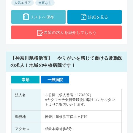
人気エリア
当直なし
リストへ保存
詳細を見る
希望の求人を
紹介してもらう
【神奈川県横浜市】 やりがいを感じて働ける常勤医
の求人！地域の中核病院です！
常勤
一般病院
法人名
非公開（求人番号：170397）
※ヤクマッチ会員登録後に弊社コンサルタン
トよりご案内いたします。
勤務地
神奈川県横浜市保土ヶ谷区
アクセス
相鉄本線徒歩8分