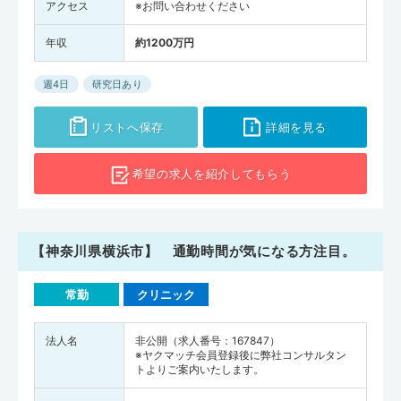
アクセス
※お問い合わせください
年収
約1200万円
週4日
研究日あり
リストへ保存
詳細を見る
希望の求人を
紹介してもらう
【神奈川県横浜市】 通勤時間が気になる方注目。
常勤
クリニック
法人名
非公開（求人番号：167847）
※ヤクマッチ会員登録後に弊社コンサルタン
トよりご案内いたします。