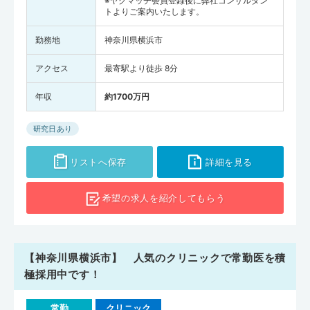
※ヤクマッチ会員登録後に弊社コンサルタン
トよりご案内いたします。
勤務地
神奈川県横浜市
アクセス
最寄駅より徒歩 8分
年収
約1700万円
研究日あり
リストへ保存
詳細を見る
希望の求人を
紹介してもらう
【神奈川県横浜市】 人気のクリニックで常勤医を積
極採用中です！
常勤
クリニック