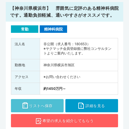
【神奈川県横浜市】 雰囲気に定評のある精神科病院
です。通勤負担軽減、通いやすさがオススメです。
常勤
精神科病院
法人名
非公開（求人番号：180653）
※ヤクマッチ会員登録後に弊社コンサルタン
トよりご案内いたします。
勤務地
神奈川県横浜市旭区
アクセス
※お問い合わせください
年収
約1450万円～
リストへ保存
詳細を見る
希望の求人を
紹介してもらう