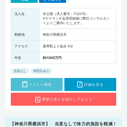
法人名
非公開（求人番号：112476）
※ヤクマッチ会員登録後に弊社コンサルタン
トよりご案内いたします。
勤務地
神奈川県横浜市
アクセス
最寄駅より徒歩 4分
年収
約1300万円
当直なし
研究日あり
リストへ保存
詳細を見る
希望の求人を
紹介してもらう
【神奈川県横浜市】 当直なしで体力的負担を軽減！