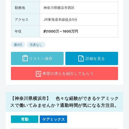
勤務地
神奈川県横浜市西区
アクセス
JR東海道本線徒歩5分
年収
約1000万～1600万円
週4日
当直なし
リストへ保存
詳細を見る
希望の求人を
紹介してもらう
【神奈川県横浜市】 色々な経験ができるケアミック
スで働いてみませんか？通勤時間が気になる方注目。
常勤
ケアミックス