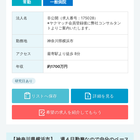
常勤
一般病院
法人名
非公開（求人番号：175028）
※ヤクマッチ会員登録後に弊社コンサルタン
トよりご案内いたします。
勤務地
神奈川県横浜市
アクセス
最寄駅より徒歩 8分
年収
約1700万円
研究日あり
リストへ保存
詳細を見る
希望の求人を
紹介してもらう
【神奈川県横浜市】 週４日勤務なので自分のペース