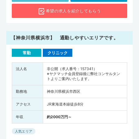
希望の求人を
紹介してもらう
【神奈川県横浜市】 通勤しやすいエリアです。
常勤
クリニック
法人名
非公開（求人番号：157341）
※ヤクマッチ会員登録後に弊社コンサルタン
トよりご案内いたします。
勤務地
神奈川県横浜市西区
アクセス
JR東海道本線徒歩8分
年収
約2000万円～
人気エリア