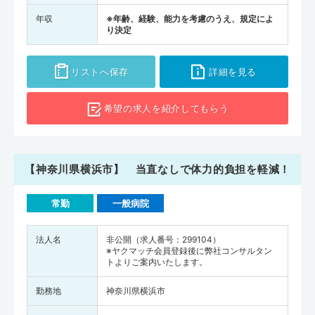
年収
※年齢、経験、能力を考慮のうえ、規定によ
り決定
リストへ保存
詳細を見る
希望の求人を
紹介してもらう
【神奈川県横浜市】 当直なしで体力的負担を軽減！
常勤
一般病院
法人名
非公開（求人番号：299104）
※ヤクマッチ会員登録後に弊社コンサルタン
トよりご案内いたします。
勤務地
神奈川県横浜市