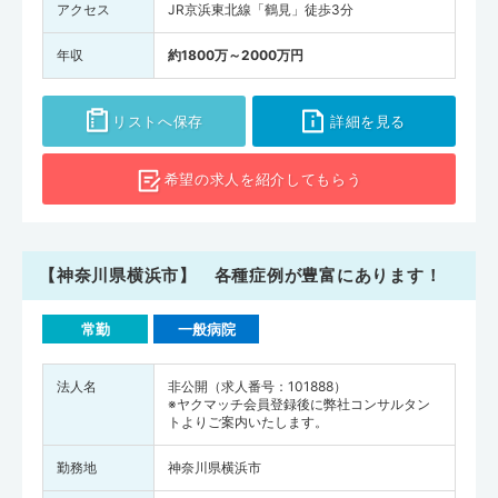
アクセス
JR京浜東北線「鶴見」徒歩3分
年収
約1800万～2000万円
リストへ保存
詳細を見る
希望の求人を
紹介してもらう
【神奈川県横浜市】 各種症例が豊富にあります！
常勤
一般病院
法人名
非公開（求人番号：101888）
※ヤクマッチ会員登録後に弊社コンサルタン
トよりご案内いたします。
勤務地
神奈川県横浜市