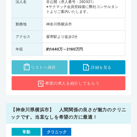
法人名
非公開（求人番号：280921）
※ヤクマッチ会員登録後に弊社コンサルタン
トよりご案内いたします。
勤務地
神奈川県横浜市
アクセス
最寄駅より徒歩2分
年収
約1440万～2160万円
リストへ保存
詳細を見る
希望の求人を
紹介してもらう
【神奈川県横浜市】 人間関係の良さが魅力のクリニ
ックです。当直なしを希望の方に最適！
常勤
クリニック