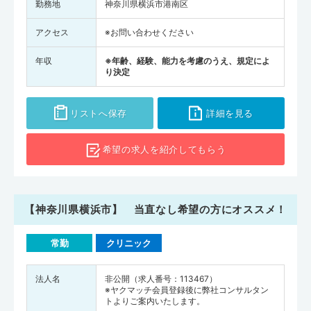
勤務地
神奈川県横浜市港南区
アクセス
※お問い合わせください
年収
※年齢、経験、能力を考慮のうえ、規定によ
り決定
リストへ保存
詳細を見る
希望の求人を
紹介してもらう
【神奈川県横浜市】 当直なし希望の方にオススメ！
常勤
クリニック
法人名
非公開（求人番号：113467）
※ヤクマッチ会員登録後に弊社コンサルタン
トよりご案内いたします。