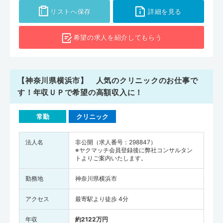
リストへ保存
詳細を見る
希望の求人を
紹介してもらう
【神奈川県横浜市】 人気のクリニックのお仕事で
す！年収ＵＰで希望の高額収入に！
常勤
クリニック
法人名
非公開（求人番号：298847）
※ヤクマッチ会員登録後に弊社コンサルタン
トよりご案内いたします。
勤務地
神奈川県横浜市
アクセス
最寄駅より徒歩 4分
年収
約2122万円