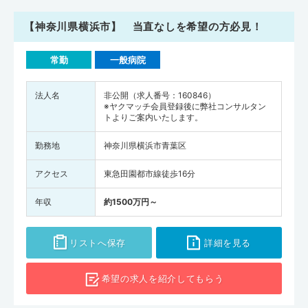
【神奈川県横浜市】 当直なしを希望の方必見！
常勤
一般病院
法人名
非公開（求人番号：160846）
※ヤクマッチ会員登録後に弊社コンサルタン
トよりご案内いたします。
勤務地
神奈川県横浜市青葉区
アクセス
東急田園都市線徒歩16分
年収
約1500万円～
リストへ保存
詳細を見る
希望の求人を
紹介してもらう