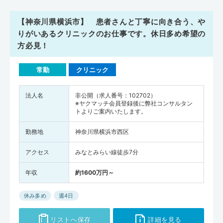
【神奈川県横浜市】 患者さんと丁寧に向き合う、や
りがいあるクリニックのお仕事です。休日多め希望の
方必見！
常勤
クリニック
法人名
非公開（求人番号：102702）
※ヤクマッチ会員登録後に弊社コンサルタン
トよりご案内いたします。
勤務地
神奈川県横浜市西区
アクセス
みなとみらい線徒歩7分
年収
約1600万円～
休み多め
週4日
リストへ保存
詳細を見る