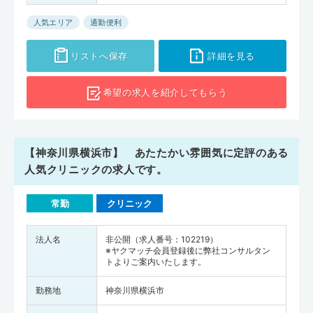
人気エリア
通勤便利
リストへ保存
詳細を見る
希望の求人を
紹介してもらう
【神奈川県横浜市】 あたたかい雰囲気に定評のある
人気クリニックの求人です。
常勤
クリニック
法人名
非公開（求人番号：102219）
※ヤクマッチ会員登録後に弊社コンサルタン
トよりご案内いたします。
勤務地
神奈川県横浜市