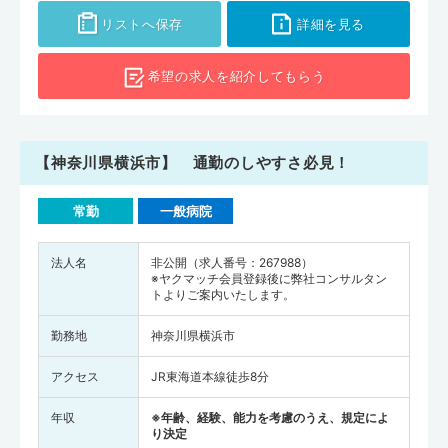
リストへ保存
詳細を見る
希望の求人を
紹介してもらう
【神奈川県横浜市】 通勤のしやすさ必見！
常勤
一般病院
法人名
非公開（求人番号：267988）
※ヤクマッチ会員登録後に弊社コンサルタン
トよりご案内いたします。
勤務地
神奈川県横浜市
アクセス
JR東海道本線徒歩8分
年収
※年齢、経験、能力を考慮のうえ、規定によ
り決定