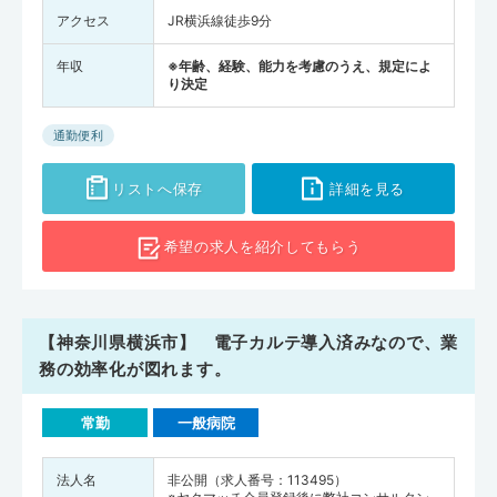
アクセス
JR横浜線徒歩9分
年収
※年齢、経験、能力を考慮のうえ、規定によ
り決定
通勤便利
リストへ保存
詳細を見る
希望の求人を
紹介してもらう
【神奈川県横浜市】 電子カルテ導入済みなので、業
務の効率化が図れます。
常勤
一般病院
法人名
非公開（求人番号：113495）