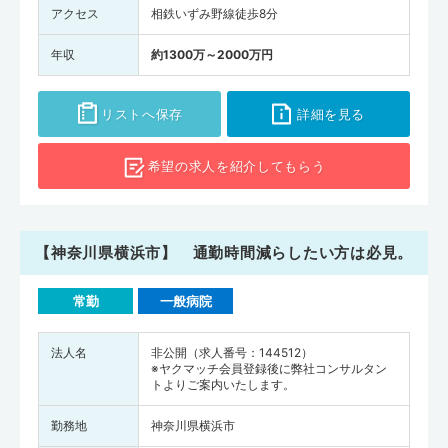
アクセス
相鉄いずみ野線徒歩8分
年収
約1300万～2000万円
リストへ保存
詳細を見る
希望の求人を
紹介してもらう
【神奈川県横浜市】 通勤時間減らしたい方は必見。
常勤
一般病院
法人名
非公開（求人番号：144512）
※ヤクマッチ会員登録後に弊社コンサルタン
トよりご案内いたします。
勤務地
神奈川県横浜市