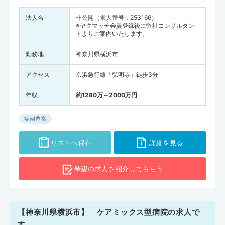
法人名
非公開（求人番号：253166）
※ヤクマッチ会員登録後に弊社コンサルタン
トよりご案内いたします。
勤務地
神奈川県横浜市
アクセス
京浜急行線「弘明寺」徒歩3分
年収
約1280万～2000万円
症例豊富
リストへ保存
詳細を見る
希望の求人を
紹介してもらう
【神奈川県横浜市】 ケアミックス型病院の求人で
す。