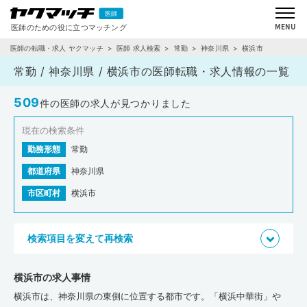
医師の転職・求人 ヤクマッチ
医師 求人検索
常勤
神奈川県
横浜市
常勤 / 神奈川県 / 横浜市の医師転職・求人情報の一覧
509
件の医師の求人が見つかりました
現在の検索条件
勤務形態
常勤
都道府県
神奈川県
市区町村
横浜市
検索項目を変えて再検索
横浜市の求人事情
横浜市は、神奈川県の東側に位置する都市です。「横浜中華街」や