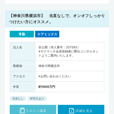
【神奈川県横浜市】 当直なしで、オンオフしっかり
つけたい方にオススメ。
常勤
ケアミックス
法人名
非公開（求人番号：207593）
※ヤクマッチ会員登録後に弊社コンサルタン
トよりご案内いたします。
勤務地
神奈川県横浜市
アクセス
※お問い合わせください
年収
約1600万円
当直なし
研究日あり
リストへ保存
詳細を見る