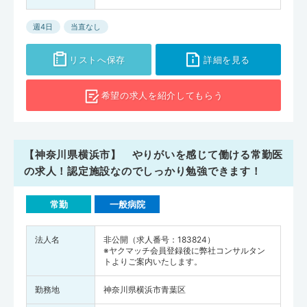
週4日
当直なし
リストへ保存
詳細を見る
希望の求人を
紹介してもらう
【神奈川県横浜市】 やりがいを感じて働ける常勤医
の求人！認定施設なのでしっかり勉強できます！
常勤
一般病院
法人名
非公開（求人番号：183824）
※ヤクマッチ会員登録後に弊社コンサルタン
トよりご案内いたします。
勤務地
神奈川県横浜市青葉区