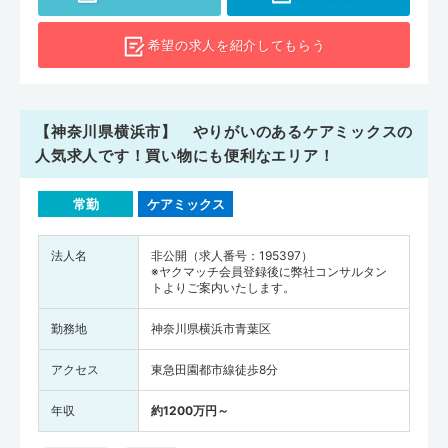
希望の求人を
紹介してもらう
【神奈川県横浜市】 やりがいのあるケアミックスの
人気求人です！買い物にも便利なエリア！
常勤
ケアミックス
法人名
非公開（求人番号：195397）
※ヤクマッチ会員登録後に弊社コンサルタン
トよりご案内いたします。
勤務地
神奈川県横浜市青葉区
アクセス
東急田園都市線徒歩8分
年収
約1200万円～