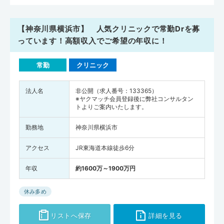
【神奈川県横浜市】 人気クリニックで常勤Drを募
っています！高額収入でご希望の年収に！
常勤
クリニック
法人名
非公開（求人番号：133365）
※ヤクマッチ会員登録後に弊社コンサルタン
トよりご案内いたします。
勤務地
神奈川県横浜市
アクセス
JR東海道本線徒歩6分
年収
約1600万～1900万円
休み多め
リストへ保存
詳細を見る