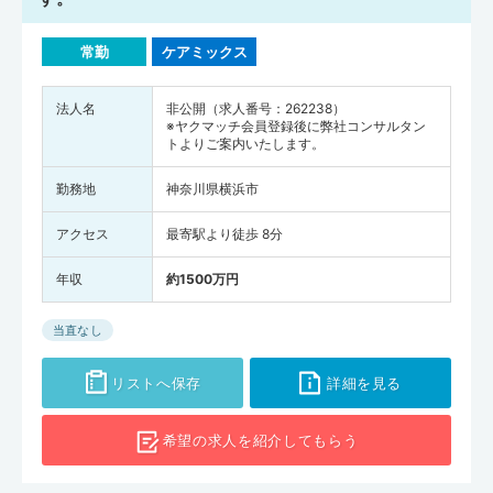
常勤
ケアミックス
法人名
非公開（求人番号：262238）
※ヤクマッチ会員登録後に弊社コンサルタン
トよりご案内いたします。
勤務地
神奈川県横浜市
アクセス
最寄駅より徒歩 8分
年収
約1500万円
当直なし
リストへ保存
詳細を見る
希望の求人を
紹介してもらう