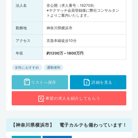
法人名
非公開（求人番号：162708）
※ヤクマッチ会員登録後に弊社コンサルタン
トよりご案内いたします。
勤務地
神奈川県横浜市
アクセス
京急本線徒歩10分
年収
約1200万～1800万円
女性におすすめ
通勤便利
リストへ保存
詳細を見る
希望の求人を
紹介してもらう
【神奈川県横浜市】 電子カルテも備わっています！