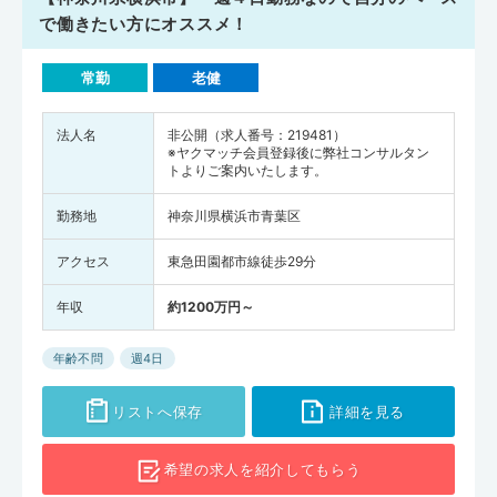
で働きたい方にオススメ！
常勤
老健
法人名
非公開（求人番号：219481）
※ヤクマッチ会員登録後に弊社コンサルタン
トよりご案内いたします。
勤務地
神奈川県横浜市青葉区
アクセス
東急田園都市線徒歩29分
年収
約1200万円～
年齢不問
週4日
リストへ保存
詳細を見る
希望の求人を
紹介してもらう