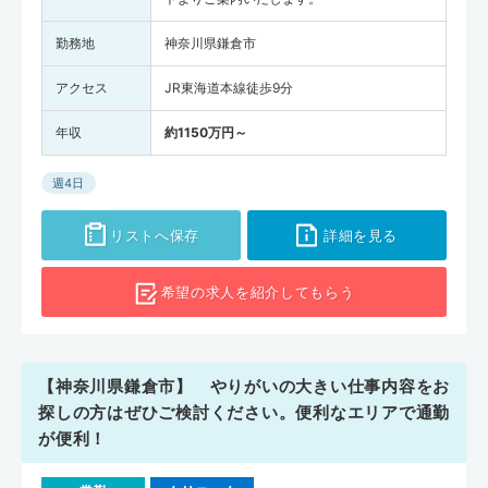
勤務地
神奈川県鎌倉市
アクセス
JR東海道本線徒歩9分
年収
約1150万円～
週4日
リストへ保存
詳細を見る
希望の求人を
紹介してもらう
【神奈川県鎌倉市】 やりがいの大きい仕事内容をお
探しの方はぜひご検討ください。便利なエリアで通勤
が便利！