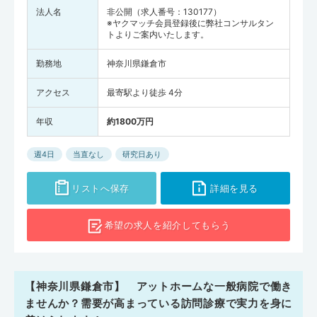
法人名
非公開（求人番号：130177）
※ヤクマッチ会員登録後に弊社コンサルタン
トよりご案内いたします。
勤務地
神奈川県鎌倉市
アクセス
最寄駅より徒歩 4分
年収
約1800万円
週4日
当直なし
研究日あり
リストへ保存
詳細を見る
希望の求人を
紹介してもらう
【神奈川県鎌倉市】 アットホームな一般病院で働き
ませんか？需要が高まっている訪問診療で実力を身に