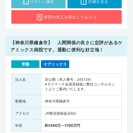
リストへ保存
詳細を見る
希望の求人を
紹介してもらう
【神奈川県鎌倉市】 人間関係の良さに定評があるケ
アミックス病院です。通勤に便利な好立地！
常勤
ケアミックス
法人名
非公開（求人番号：245134）
※ヤクマッチ会員登録後に弊社コンサルタン
トよりご案内いたします。
勤務地
神奈川県鎌倉市
アクセス
JR横須賀線徒歩6分
年収
約1400万～1700万円