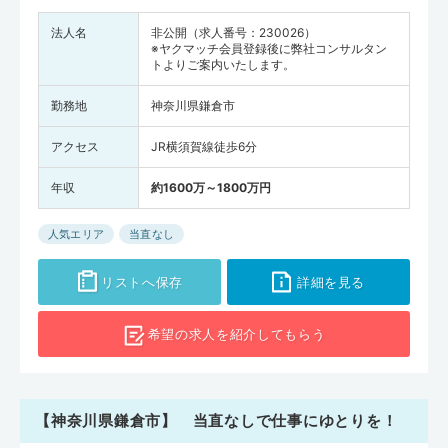
法人名
非公開（求人番号：230026）
※ヤクマッチ会員登録後に弊社コンサルタン
トよりご案内いたします。
勤務地
神奈川県鎌倉市
アクセス
JR横須賀線徒歩6分
年収
約1600万～1800万円
人気エリア
当直なし
リストへ保存
詳細を見る
希望の求人を
紹介してもらう
【神奈川県鎌倉市】 当直なしで仕事にゆとりを！