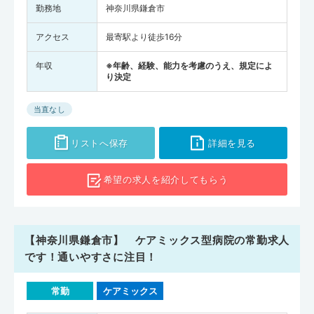
勤務地
神奈川県鎌倉市
アクセス
最寄駅より徒歩16分
年収
※年齢、経験、能力を考慮のうえ、規定によ
り決定
当直なし
リストへ保存
詳細を見る
希望の求人を
紹介してもらう
【神奈川県鎌倉市】 ケアミックス型病院の常勤求人
です！通いやすさに注目！
常勤
ケアミックス