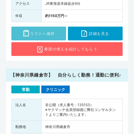
アクセス
JR東海道本線徒歩9分
年収
約1150万円～
リストへ保存
詳細を見る
希望の求人を
紹介してもらう
【神奈川県鎌倉市】 自分らしく勤務！通勤に便利♪
常勤
クリニック
法人名
非公開（求人番号：135153）
※ヤクマッチ会員登録後に弊社コンサルタン
トよりご案内いたします。
勤務地
神奈川県鎌倉市