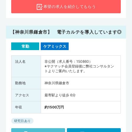
希望の求人を
紹介してもらう
【神奈川県鎌倉市】 電子カルテを導入しています◎
常勤
ケアミックス
法人名
非公開（求人番号：150860）
※ヤクマッチ会員登録後に弊社コンサルタン
トよりご案内いたします。
勤務地
神奈川県鎌倉市
アクセス
最寄駅より徒歩 6分
年収
約1500万円
研究日あり