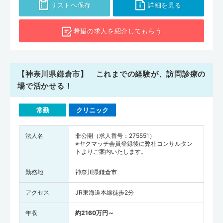
リストへ保存
詳細を見る
希望の求人を
紹介してもらう
【神奈川県鎌倉市】 これまでの経験が、訪問診療の
場で活かせる！
常勤
クリニック
法人名
非公開（求人番号：275551）
※ヤクマッチ会員登録後に弊社コンサルタン
トよりご案内いたします。
勤務地
神奈川県鎌倉市
アクセス
JR東海道本線徒歩2分
年収
約2160万円～