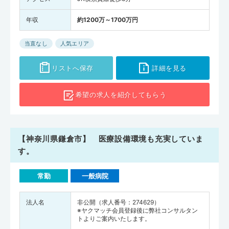
年収
約1200万～1700万円
当直なし
人気エリア
リストへ保存
詳細を見る
希望の求人を
紹介してもらう
【神奈川県鎌倉市】 医療設備環境も充実していま
す。
常勤
一般病院
法人名
非公開（求人番号：274629）
※ヤクマッチ会員登録後に弊社コンサルタン
トよりご案内いたします。