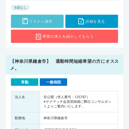
当直なし
リストへ保存
詳細を見る
希望の求人を
紹介してもらう
【神奈川県鎌倉市】 通勤時間短縮希望の方にオスス
メ。
常勤
一般病院
法人名
非公開（求人番号：125787）
※ヤクマッチ会員登録後に弊社コンサルタン
トよりご案内いたします。
勤務地
神奈川県鎌倉市