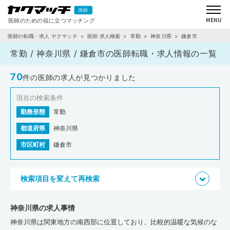
医師の転職・求人 ヤクマッチ
医師 求人検索
常勤
神奈川県
鎌倉市
常勤 / 神奈川県 / 鎌倉市の医師転職・求人情報の一覧
70
件の医師の求人が見つかりました
現在の検索条件
勤務形態
常勤
都道府県
神奈川県
市区町村
鎌倉市
検索項目を変えて再検索
神奈川県の求人事情
神奈川県は関東地方の南西部に位置しており、比較的温暖な気候のな