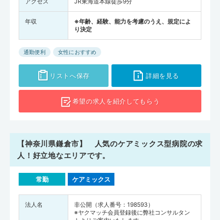
アクセス
JR東海道本線徒歩9分
年収
※年齢、経験、能力を考慮のうえ、規定によ
り決定
通勤便利
女性におすすめ
リストへ保存
詳細を見る
希望の求人を
紹介してもらう
【神奈川県鎌倉市】 人気のケアミックス型病院の求
人！好立地なエリアです。
常勤
ケアミックス
法人名
非公開（求人番号：198593）
※ヤクマッチ会員登録後に弊社コンサルタン