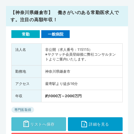
【神奈川県鎌倉市】 働きがいのある常勤医求人で
す。注目の高額年収！
常勤
一般病院
法人名
非公開（求人番号：115115）
※ヤクマッチ会員登録後に弊社コンサルタン
トよりご案内いたします。
勤務地
神奈川県鎌倉市
アクセス
最寄駅より徒歩16分
年収
約1000万～2000万円
専門医取得
リストへ保存
詳細を見る