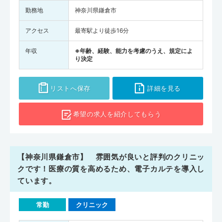
勤務地
神奈川県鎌倉市
アクセス
最寄駅より徒歩16分
年収
※年齢、経験、能力を考慮のうえ、規定によ
り決定
リストへ保存
詳細を見る
希望の求人を
紹介してもらう
【神奈川県鎌倉市】 雰囲気が良いと評判のクリニッ
クです！医療の質を高めるため、電子カルテを導入し
ています。
常勤
クリニック