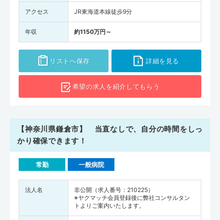
アクセス
JR東海道本線徒歩9分
年収
約1150万円～
リストへ保存
詳細を見る
希望の求人を
紹介してもらう
【神奈川県鎌倉市】 当直なしで、自分の時間をしっ
かり確保できます！
常勤
一般病院
法人名
非公開（求人番号：210225）
※ヤクマッチ会員登録後に弊社コンサルタン
トよりご案内いたします。