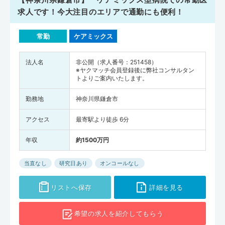
求人です！今大注目のエリアで通勤にも便利！
常勤
ケアミックス
法人名
非公開（求人番号：251458）
※ヤクマッチ会員登録後に弊社コンサルタン
トよりご案内いたします。
勤務地
神奈川県鎌倉市
アクセス
最寄駅より徒歩 6分
年収
約1500万円
当直なし
研究日あり
オンコールなし
リストへ保存
詳細を見る
希望の求人を
紹介してもらう