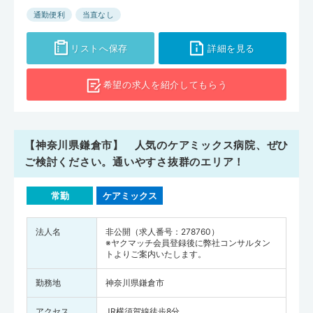
通勤便利
当直なし
リストへ保存
詳細を見る
希望の求人を
紹介してもらう
【神奈川県鎌倉市】 人気のケアミックス病院、ぜひ
ご検討ください。通いやすさ抜群のエリア！
常勤
ケアミックス
法人名
非公開（求人番号：278760）
※ヤクマッチ会員登録後に弊社コンサルタン
トよりご案内いたします。
勤務地
神奈川県鎌倉市
アクセス
JR横須賀線徒歩8分