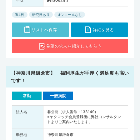
年収
約1500万円
週4日
研究日あり
オンコールなし
リストへ保存
詳細を見る
希望の求人を
紹介してもらう
【神奈川県鎌倉市】 福利厚生が手厚く満足度も高い
です！
常勤
一般病院
法人名
非公開（求人番号：133149）
※ヤクマッチ会員登録後に弊社コンサルタン
トよりご案内いたします。
勤務地
神奈川県鎌倉市