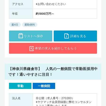
アクセス
※お問い合わせください
年収
約1800万円～
週4日
通勤便利
リストへ保存
詳細を見る
希望の求人を
紹介してもらう
【神奈川県鎌倉市】 人気の一般病院で常勤医採用中
です！通いやすさに注目！
常勤
一般病院
法人名
非公開（求人番号：270283）
※ヤクマッチ会員登録後に弊社コンサルタン
トよりご案内いたします。