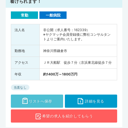
着けられます！
常勤
一般病院
法人名
非公開（求人番号：162339）
※ヤクマッチ会員登録後に弊社コンサルタン
トよりご案内いたします。
勤務地
神奈川県鎌倉市
アクセス
ＪＲ大船駅 徒歩７分（京浜東北線徒歩７分
年収
約1400万～1800万円
当直なし
リストへ保存
詳細を見る
希望の求人を
紹介してもらう