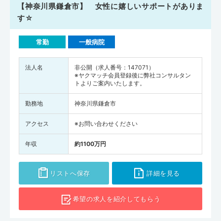
【神奈川県鎌倉市】 女性に嬉しいサポートがありま
す☆
常勤
一般病院
法人名
非公開（求人番号：147071）
※ヤクマッチ会員登録後に弊社コンサルタン
トよりご案内いたします。
勤務地
神奈川県鎌倉市
アクセス
※お問い合わせください
年収
約1100万円
リストへ保存
詳細を見る
希望の求人を
紹介してもらう