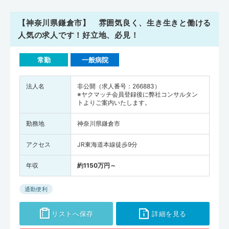
【神奈川県鎌倉市】 雰囲気良く、生き生きと働ける
人気の求人です！好立地、必見！
常勤
一般病院
法人名
非公開（求人番号：266883）
※ヤクマッチ会員登録後に弊社コンサルタン
トよりご案内いたします。
勤務地
神奈川県鎌倉市
アクセス
JR東海道本線徒歩9分
年収
約1150万円～
通勤便利
リストへ保存
詳細を見る