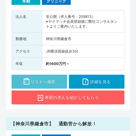
常勤
クリニック
法人名
非公開（求人番号：208813）
※ヤクマッチ会員登録後に弊社コンサルタン
トよりご案内いたします。
勤務地
神奈川県鎌倉市
アクセス
JR横須賀線徒歩3分
年収
約1600万円～
リストへ保存
詳細を見る
希望の求人を
紹介してもらう
【神奈川県鎌倉市】 通勤苦から解放！