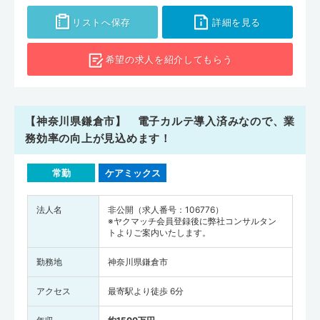
リストへ保存
詳細を見る
希望の求人を
紹介してもらう
【神奈川県鎌倉市】 電子カルテ導入済みなので、業
務効率の向上が見込めます！
常勤
ケアミックス
法人名
非公開（求人番号：106776）
※ヤクマッチ会員登録後に弊社コンサルタン
トよりご案内いたします。
勤務地
神奈川県鎌倉市
アクセス
最寄駅より徒歩 6分