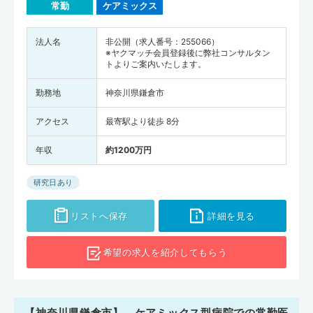
常勤
ケアミックス
法人名
非公開（求人番号：255066）
※ヤクマッチ会員登録後に弊社コンサルタン
トよりご案内いたします。
勤務地
神奈川県鎌倉市
アクセス
最寄駅より徒歩 8分
年収
約1200万円
研究日あり
リストへ保存
詳細を見る
希望の求人を
紹介してもらう
【神奈川県鎌倉市】 ケアミックス型病院での常勤医