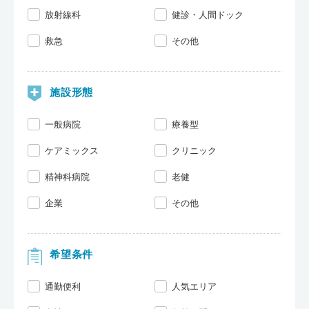
放射線科
健診・人間ドック
救急
その他
施設形態
一般病院
療養型
ケアミックス
クリニック
精神科病院
老健
企業
その他
希望条件
通勤便利
人気エリア