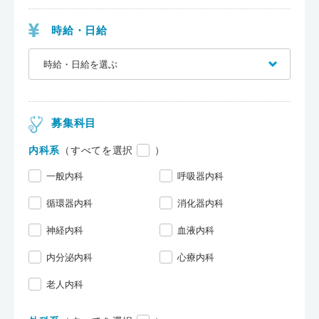
時給・日給
募集科目
内科系
（すべてを選択
）
一般内科
呼吸器内科
循環器内科
消化器内科
神経内科
血液内科
内分泌内科
心療内科
老人内科