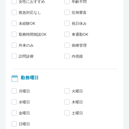
女性におすすめ
年齢不問
救急対応なし
症例豊富
未経験OK
祝日休み
勤務時間相談OK
車通勤OK
外来のみ
病棟管理
訪問診療
内視鏡
勤務曜日
月曜日
火曜日
水曜日
木曜日
金曜日
土曜日
日曜日