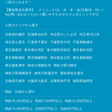
く続けられます！
【愛知県名古屋市】 クリニック/火・水・木・金/日勤/8：30～/
※お問い合わせください/通いやすさがオススメポイントです◎
人気のエリアから探す
北海道札幌市
宮城県仙台市
埼玉県さいたま市
埼玉県川口市
埼玉県上尾市
千葉県千葉市
千葉県市川市
千葉県船橋市
東京都港区
東京都大田区
東京都世田谷区
東京都渋谷区
東京都板橋区
東京都練馬区
東京都足立区
東京都葛飾区
東京都多摩市
神奈川県横浜市
神奈川県川崎市
神奈川県相模原市
神奈川県藤沢市
愛知県名古屋市
京都府京都市
大阪府大阪市
兵庫県神戸市
福岡県福岡市
時給・日給から探す
時給10,000円以上
時給11,000円以上
時給12,000円以上
時給13,000円以上
日給6万円以上
日給8万円以上