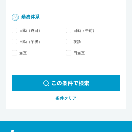
勤務体系
日勤（終日）
日勤（午前）
日勤（午後）
夜診
当直
日当直
条件クリア