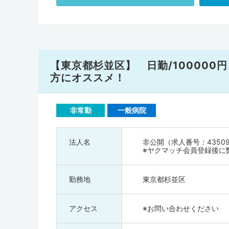
【東京都杉並区】 日勤/100000
方にオススメ！
非常勤
一般病院
法人名
非公開（求人番号：4350
※ヤクマッチ会員登録後に
勤務地
東京都杉並区
アクセス
※お問い合わせください