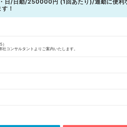
/日勤/250000円 (1回あたり)/通勤に便利
ます！
5）
弊社コンサルタントよりご案内いたします。