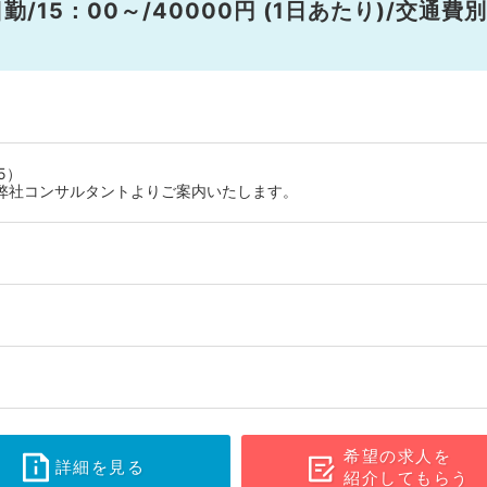
15：00～/40000円 (1日あたり)/交通費
5）
弊社コンサルタントよりご案内いたします。
希望の求人を
詳細を見る
紹介してもらう