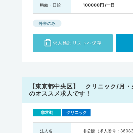
時給・日給
100000円 /一日
外来のみ
求人検討
リストへ保存
【東京都中央区】 クリニック/月・火・
のオススメ求人です！
非常勤
クリニック
法人名
非公開（求人番号：3608