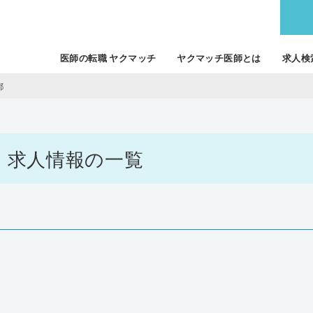
医師の転職 ヤクマッチ
ヤクマッチ医師とは
求人検
都
職・求人情報の一覧