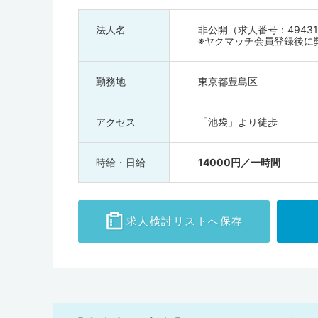
法人名
非公開（求人番号：49431
※ヤクマッチ会員登録後に
勤務地
東京都豊島区
アクセス
「池袋」より徒歩
時給・日給
14000円／一時間
求人検討
リストへ保存