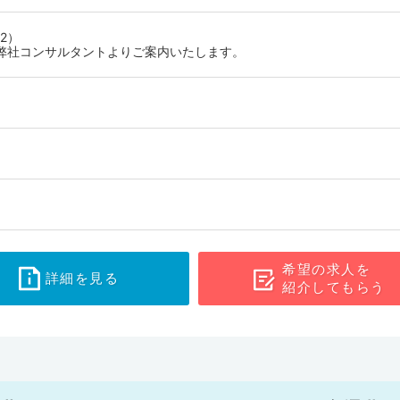
2）
弊社コンサルタントよりご案内いたします。
希望の求人を
詳細を見る
紹介してもらう