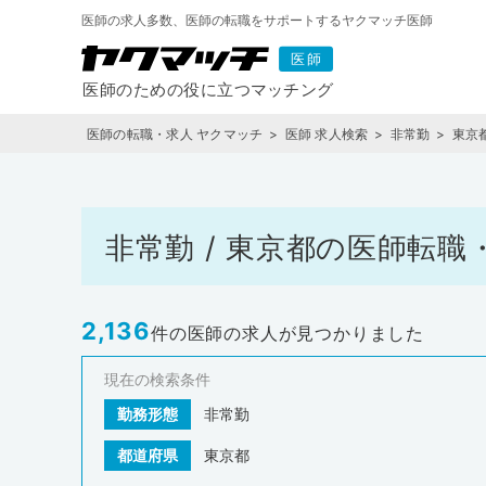
医師の求人多数、医師の転職をサポートするヤクマッチ医師
医師の転職・求人 ヤクマッチ
医師 求人検索
非常勤
東京
非常勤 / 東京都の医師転
2,136
件の医師の求人が見つかりました
現在の検索条件
勤務形態
非常勤
都道府県
東京都