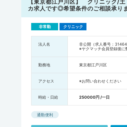
【東京都江戸川区】 クリニック/土・日
カ求人です◎希望条件のご相談承り
非常勤
クリニック
法人名
非公開（求人番号：31464
※ヤクマッチ会員登録後に
勤務地
東京都江戸川区
アクセス
※お問い合わせください
時給・日給
250000円 /一日
通勤便利