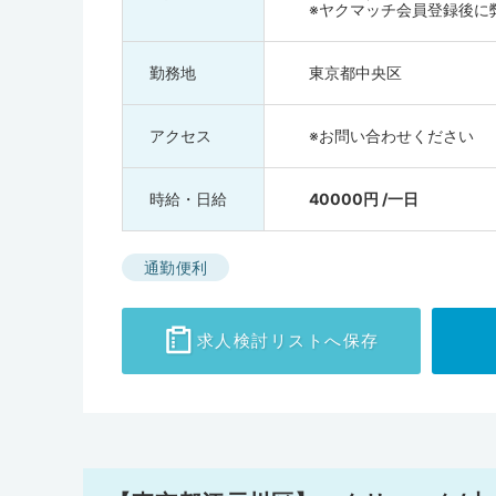
※ヤクマッチ会員登録後に
勤務地
東京都中央区
アクセス
※お問い合わせください
時給・日給
40000円 /一日
通勤便利
求人検討
リストへ保存