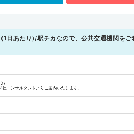
円 (1日あたり)/駅チカなので、公共交通機関をご
90）
弊社コンサルタントよりご案内いたします。