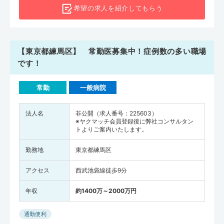
希望の求人を
紹介してもらう
【東京都練馬区】 常勤医募集中！症例数の多い職場
です！
常勤
一般病院
法人名
非公開（求人番号：225603）
※ヤクマッチ会員登録後に弊社コンサルタン
トよりご案内いたします。
勤務地
東京都練馬区
アクセス
西武池袋線徒歩9分
年収
約1400万～2000万円
通勤便利