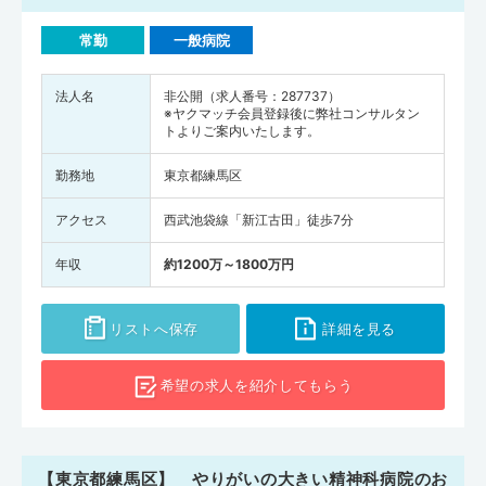
常勤
一般病院
法人名
非公開（求人番号：287737）
※ヤクマッチ会員登録後に弊社コンサルタン
トよりご案内いたします。
勤務地
東京都練馬区
アクセス
西武池袋線「新江古田」徒歩7分
年収
約1200万～1800万円
リストへ保存
詳細を見る
希望の求人を
紹介してもらう
【東京都練馬区】 やりがいの大きい精神科病院のお