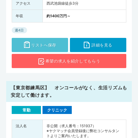
アクセス
西武池袋線徒歩3分
年収
約1400万円～
週4日
リストへ保存
詳細を見る
希望の求人を
紹介してもらう
【東京都練馬区】 オンコールがなく、生活リズムも
安定して働けます。
常勤
クリニック
法人名
非公開（求人番号：151937）
※ヤクマッチ会員登録後に弊社コンサルタン
トよりご案内いたします。