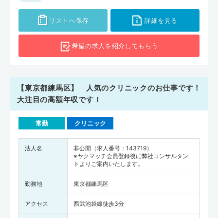
リストへ保存
詳細を見る
希望の求人を
紹介してもらう
【東京都練馬区】 人気のクリニックのお仕事です！
大注目の高額年収です！
常勤
クリニック
法人名
非公開（求人番号：143719）
※ヤクマッチ会員登録後に弊社コンサルタン
トよりご案内いたします。
勤務地
東京都練馬区
アクセス
西武池袋線徒歩3分