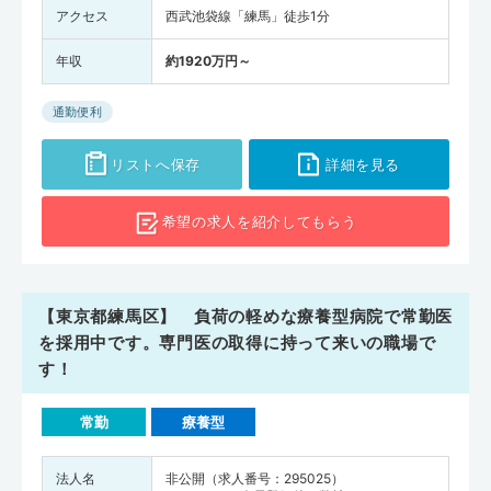
アクセス
西武池袋線「練馬」徒歩1分
年収
約1920万円～
通勤便利
リストへ保存
詳細を見る
希望の求人を
紹介してもらう
【東京都練馬区】 負荷の軽めな療養型病院で常勤医
を採用中です。専門医の取得に持って来いの職場で
す！
常勤
療養型
法人名
非公開（求人番号：295025）