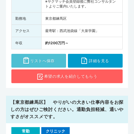
※ヤクマッチ会員登録後に弊社コンサルタン
トよりご案内いたします。
勤務地
東京都練馬区
アクセス
最寄駅：西武池袋線「大泉学園」
年収
約1200万円～
リストへ保存
詳細を見る
希望の求人を
紹介してもらう
【東京都練馬区】 やりがいの大きい仕事内容をお探
しの方はぜひご検討ください。通勤負担軽減、通いや
すさがオススメです。
常勤
クリニック