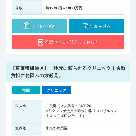
年収
約1200万～1800万円
リストへ保存
詳細を見る
希望の求人を
紹介してもらう
【東京都練馬区】 地元に頼られるクリニック！通勤
負担にお悩みの方必見。
常勤
クリニック
法人名
非公開（求人番号：149126）
※ヤクマッチ会員登録後に弊社コンサルタン
トよりご案内いたします。
勤務地
東京都練馬区