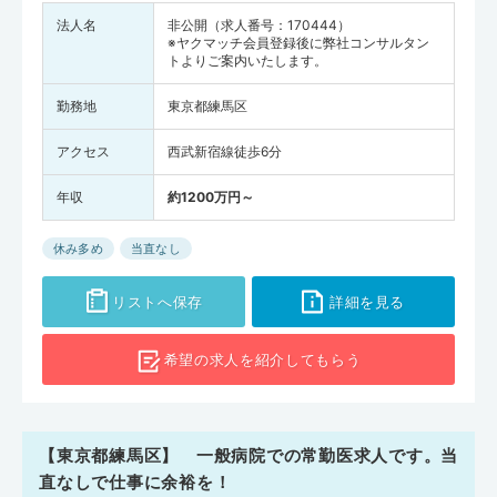
法人名
非公開（求人番号：170444）
※ヤクマッチ会員登録後に弊社コンサルタン
トよりご案内いたします。
勤務地
東京都練馬区
アクセス
西武新宿線徒歩6分
年収
約1200万円～
休み多め
当直なし
リストへ保存
詳細を見る
希望の求人を
紹介してもらう
【東京都練馬区】 一般病院での常勤医求人です。当
直なしで仕事に余裕を！