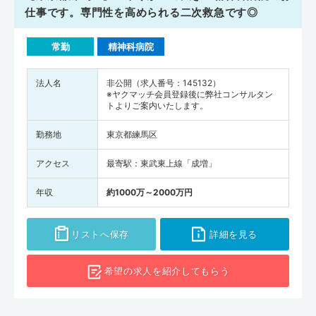
仕事です。専門性を高められる二次救急です◎
常勤
精神科病院
法人名
非公開（求人番号：145132）
※ヤクマッチ会員登録後に弊社コンサルタン
トよりご案内いたします。
勤務地
東京都練馬区
アクセス
最寄駅：東武東上線「成増」
年収
約1000万～2000万円
リストへ保存
詳細を見る
希望の求人を
紹介してもらう