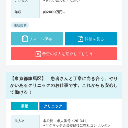
アクセス
※お問い合わせください
年収
約2000万円～
通勤便利
リストへ保存
詳細を見る
希望の求人を
紹介してもらう
【東京都練馬区】 患者さんと丁寧に向き合う、やり
がいあるクリニックのお仕事です。これからも安心し
て働ける！
常勤
クリニック
法人名
非公開（求人番号：261341）
※ヤクマッチ会員登録後に弊社コンサルタン