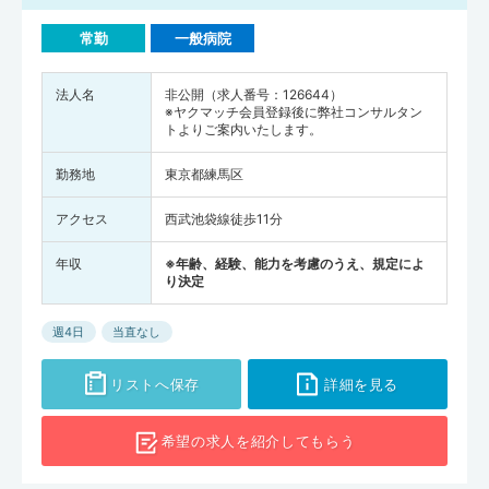
常勤
一般病院
法人名
非公開（求人番号：126644）
※ヤクマッチ会員登録後に弊社コンサルタン
トよりご案内いたします。
勤務地
東京都練馬区
アクセス
西武池袋線徒歩11分
年収
※年齢、経験、能力を考慮のうえ、規定によ
り決定
週4日
当直なし
リストへ保存
詳細を見る
希望の求人を
紹介してもらう