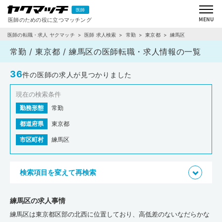
医師の転職・求人 ヤクマッチ
医師 求人検索
常勤
東京都
練馬区
常勤 / 東京都 / 練馬区の医師転職・求人情報の一覧
36
件の医師の求人が見つかりました
現在の検索条件
勤務形態
常勤
都道府県
東京都
市区町村
練馬区
検索項目を変えて再検索
練馬区の求人事情
練馬区は東京都区部の北西に位置しており、高低差のないなだらかな