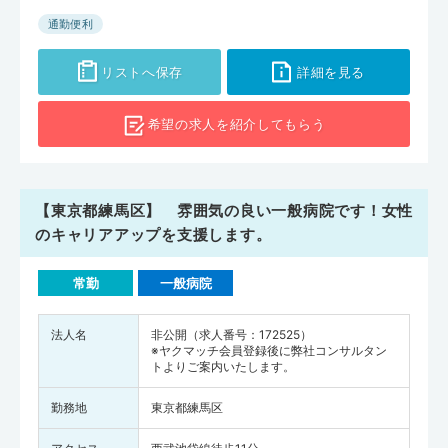
通勤便利
リストへ保存
詳細を見る
希望の求人を
紹介してもらう
【東京都練馬区】 雰囲気の良い一般病院です！女性
のキャリアアップを支援します。
常勤
一般病院
法人名
非公開（求人番号：172525）
※ヤクマッチ会員登録後に弊社コンサルタン
トよりご案内いたします。
勤務地
東京都練馬区