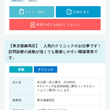
通勤便利
週4日
リストへ保存
詳細を見る
希望の求人を
紹介してもらう
【東京都練馬区】 人気のクリニックのお仕事です！
訪問診療の経験が浅くても勤務しやすい職場環境で
す。
常勤
クリニック
法人名
非公開（求人番号：223808）
※ヤクマッチ会員登録後に弊社コンサルタン
トよりご案内いたします。
勤務地
東京都練馬区