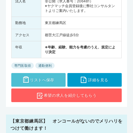
法人名
非公開（求人番号：206481）
※ヤクマッチ会員登録後に弊社コンサルタン
トよりご案内いたします。
勤務地
東京都練馬区
アクセス
都営大江戸線徒歩5分
年収
※年齢、経験、能力を考慮のうえ、規定によ
り決定
専門医取得
通勤便利
リストへ保存
詳細を見る
希望の求人を
紹介してもらう
【東京都練馬区】 オンコールがないのでメリハリを
つけて働けます！