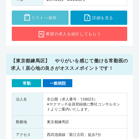
リストへ保存
詳細を見る
希望の求人を
紹介してもらう
【東京都練馬区】 やりがいを感じて働ける常勤医の
求人！居心地の良さがオススメポイントです！
常勤
一般病院
法人名
非公開（求人番号：138623）
※ヤクマッチ会員登録後に弊社コンサルタン
トよりご案内いたします。
勤務地
東京都練馬区
アクセス
西武池袋線「新江古田」徒歩7分