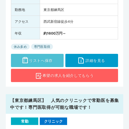
勤務地
東京都練馬区
アクセス
西武新宿線徒歩4分
年収
約1600万円～
休み多め
専門医取得
リストへ保存
詳細を見る
希望の求人を
紹介してもらう
【東京都練馬区】 人気のクリニックで常勤医を募集
中です！専門医取得が可能な職場です！
常勤
クリニック