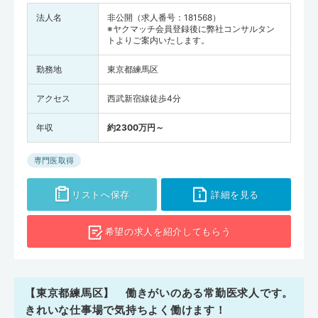
法人名
非公開（求人番号：181568）
※ヤクマッチ会員登録後に弊社コンサルタン
トよりご案内いたします。
勤務地
東京都練馬区
アクセス
西武新宿線徒歩4分
年収
約2300万円～
専門医取得
リストへ保存
詳細を見る
希望の求人を
紹介してもらう
【東京都練馬区】 働きがいのある常勤医求人です。
きれいな仕事場で気持ちよく働けます！