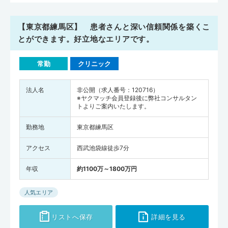
【東京都練馬区】 患者さんと深い信頼関係を築くこ
とができます。好立地なエリアです。
常勤
クリニック
法人名
非公開（求人番号：120716）
※ヤクマッチ会員登録後に弊社コンサルタン
トよりご案内いたします。
勤務地
東京都練馬区
アクセス
西武池袋線徒歩7分
年収
約1100万～1800万円
人気エリア
リストへ保存
詳細を見る