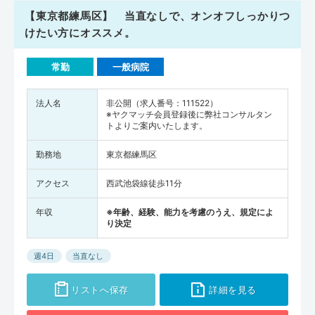
【東京都練馬区】 当直なしで、オンオフしっかりつ
けたい方にオススメ。
常勤
一般病院
法人名
非公開（求人番号：111522）
※ヤクマッチ会員登録後に弊社コンサルタン
トよりご案内いたします。
勤務地
東京都練馬区
アクセス
西武池袋線徒歩11分
年収
※年齢、経験、能力を考慮のうえ、規定によ
り決定
週4日
当直なし
リストへ保存
詳細を見る