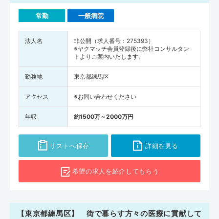
常勤
一般病院
法人名
非公開（求人番号：275393）
※ヤクマッチ会員登録後に弊社コンサルタン
トよりご案内いたします。
勤務地
東京都練馬区
アクセス
※お問い合わせください
年収
約1500万～2000万円
リストへ保存
詳細を見る
希望の求人を
紹介してもらう
【東京都練馬区】 街で暮らす方々の医療に貢献して