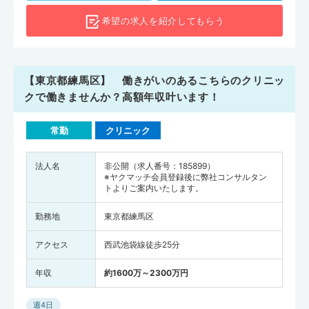
希望の求人を
紹介してもらう
【東京都練馬区】 働きがいのあるこちらのクリニッ
クで働きませんか？高額年収叶います！
常勤
クリニック
法人名
非公開（求人番号：185899）
※ヤクマッチ会員登録後に弊社コンサルタン
トよりご案内いたします。
勤務地
東京都練馬区
アクセス
西武池袋線徒歩25分
年収
約1600万～2300万円
週4日