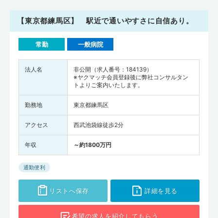
【東京都練馬区】 駅近で通いやすさに自信あり。
常勤
一般病院
法人名
非公開（求人番号：184139）
※ヤクマッチ会員登録後に弊社コンサルタン
トよりご案内いたします。
勤務地
東京都練馬区
アクセス
西武池袋線徒歩2分
年収
～約1800万円
通勤便利
リストへ保存
詳細を見る
希望の求人を
紹介してもらう