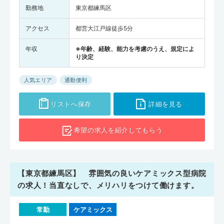
勤務地
東京都練馬区
アクセス
都営大江戸線徒歩5分
年収
※年齢、経験、能力を考慮のうえ、規定によ
り決定
人気エリア
通勤便利
リストへ保存
詳細を見る
希望の求人を
紹介してもらう
【東京都練馬区】 雰囲気の良いケアミックス型病院
の求人！当直なしで、メリハリをつけて働けます。
常勤
ケアミックス