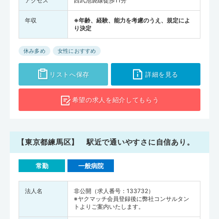
アクセス
西武池袋線徒歩11分
年収
※年齢、経験、能力を考慮のうえ、規定によ
り決定
休み多め
女性におすすめ
リストへ保存
詳細を見る
希望の求人を
紹介してもらう
【東京都練馬区】 駅近で通いやすさに自信あり。
常勤
一般病院
法人名
非公開（求人番号：133732）
※ヤクマッチ会員登録後に弊社コンサルタン
トよりご案内いたします。