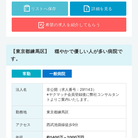
リストへ保存
詳細を見る
希望の求人を
紹介してもらう
【東京都練馬区】 穏やかで優しい人が多い病院で
す。
常勤
一般病院
法人名
非公開（求人番号：291143）
※ヤクマッチ会員登録後に弊社コンサルタン
トよりご案内いたします。
勤務地
東京都練馬区
アクセス
西武池袋線徒歩9分
年収
約1400万～2000万円