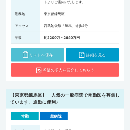
トよりご案内いたします。
勤務地
東京都練馬区
アクセス
西武池袋線「練馬」徒歩4分
年収
約2200万～2640万円
リストへ保存
詳細を見る
希望の求人を
紹介してもらう
【東京都練馬区】 人気の一般病院で常勤医を募集し
ています。通勤に便利♪
常勤
一般病院