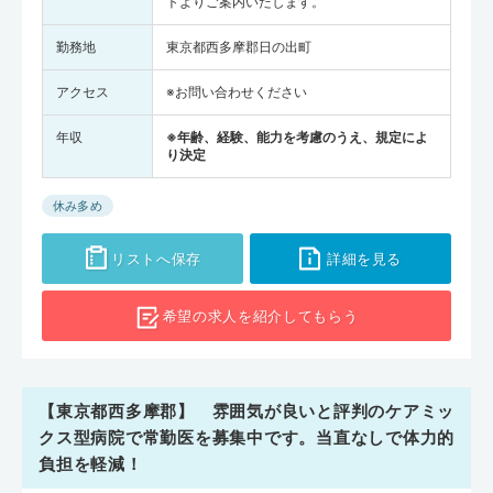
トよりご案内いたします。
勤務地
東京都西多摩郡日の出町
アクセス
※お問い合わせください
年収
※年齢、経験、能力を考慮のうえ、規定によ
り決定
休み多め
リストへ保存
詳細を見る
希望の求人を
紹介してもらう
【東京都西多摩郡】 雰囲気が良いと評判のケアミッ
クス型病院で常勤医を募集中です。当直なしで体力的
負担を軽減！