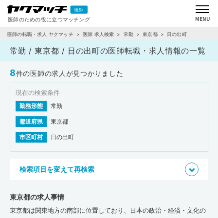
医師の転職・求人 ヤクマッチ
医師 求人検索
常勤
東京都
日の出町
常勤 / 東京都 / 日の出町の医師転職・求人情報の一覧
8
件の医師の求人が見つかりました
現在の検索条件
勤務形態
常勤
都道府県
東京都
市区町村
日の出町
検索項目を変えて再検索
東京都の求人事情
東京都は関東地方の南部に位置しており、日本の政治・経済・文化の