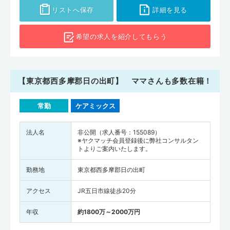
リストへ保存
詳細を見る
希望の求人を
紹介してもらう
【東京都西多摩郡日の出町】 ママさんも多数在籍！
常勤
ケアミックス
法人名
非公開（求人番号：155089）
※ヤクマッチ会員登録後に弊社コンサルタン
トよりご案内いたします。
勤務地
東京都西多摩郡日の出町
アクセス
JR五日市線徒歩20分
年収
約1800万～2000万円