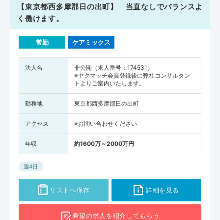
【東京都西多摩郡日の出町】 当直なしでバランスよ
く働けます。
常勤
ケアミックス
法人名
非公開（求人番号：174531）
※ヤクマッチ会員登録後に弊社コンサルタン
トよりご案内いたします。
勤務地
東京都西多摩郡日の出町
アクセス
※お問い合わせください
年収
約1600万～2000万円
週4日
リストへ保存
詳細を見る
希望の求人を
紹介してもらう