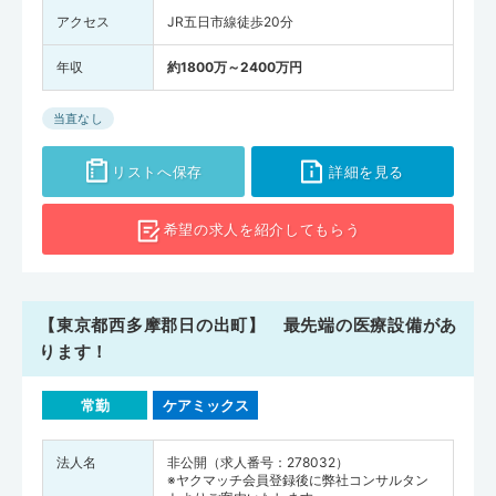
アクセス
JR五日市線徒歩20分
年収
約1800万～2400万円
当直なし
リストへ保存
詳細を見る
希望の求人を
紹介してもらう
【東京都西多摩郡日の出町】 最先端の医療設備があ
ります！
常勤
ケアミックス
法人名
非公開（求人番号：278032）
※ヤクマッチ会員登録後に弊社コンサルタン