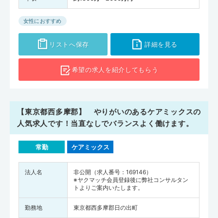
女性におすすめ
リストへ保存
詳細を見る
希望の求人を
紹介してもらう
【東京都西多摩郡】 やりがいのあるケアミックスの
人気求人です！当直なしでバランスよく働けます。
常勤
ケアミックス
法人名
非公開（求人番号：169146）
※ヤクマッチ会員登録後に弊社コンサルタン
トよりご案内いたします。
勤務地
東京都西多摩郡日の出町