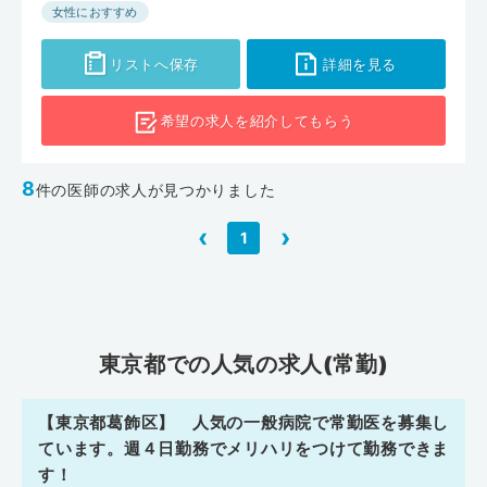
女性におすすめ
リストへ保存
詳細を見る
希望の求人を
紹介してもらう
8
件の医師の求人が見つかりました
‹
›
1
東京都での人気の求人(常勤)
【東京都葛飾区】 人気の一般病院で常勤医を募集し
ています。週４日勤務でメリハリをつけて勤務できま
す！