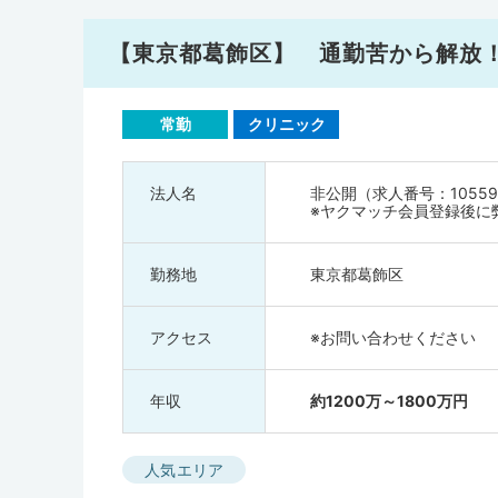
【東京都葛飾区】 通勤苦から解放
常勤
クリニック
法人名
非公開（求人番号：10559
※ヤクマッチ会員登録後に
勤務地
東京都葛飾区
アクセス
※お問い合わせください
年収
約1200万～1800万円
人気エリア