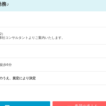
務♪
2）
弊社コンサルタントよりご案内いたします。
徒歩6分
のうえ、規定により決定
希望の求人を