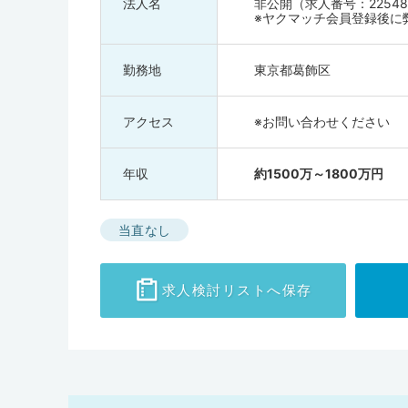
法人名
非公開（求人番号：22548
※ヤクマッチ会員登録後に
勤務地
東京都葛飾区
アクセス
※お問い合わせください
年収
約1500万～1800万円
当直なし
求人検討
リストへ保存