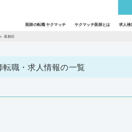
医師の転職 ヤクマッチ
ヤクマッチ医師とは
求人検
葛飾区
の医師転職・求人情報の一覧