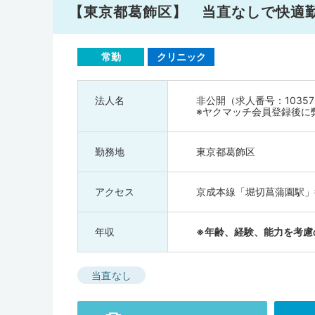
【東京都葛飾区】 当直なしで快適勤
常勤
クリニック
法人名
非公開（求人番号：10357
※ヤクマッチ会員登録後に
勤務地
東京都葛飾区
アクセス
京成本線「堀切菖蒲園駅」
年収
※年齢、経験、能力を考慮
当直なし