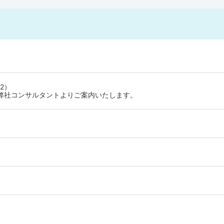
！
2）
弊社コンサルタントよりご案内いたします。