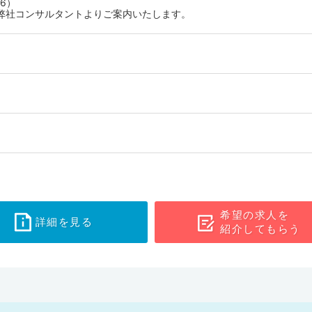
6）
弊社コンサルタントよりご案内いたします。
希望の求人を
詳細を見る
紹介してもらう