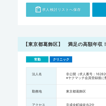
求人検討
リストへ保存
【東京都葛飾区】 満足の高額年収
常勤
クリニック
法人名
非公開（求人番号：16282
※ヤクマッチ会員登録後に
勤務地
東京都葛飾区
アクセス
京成金町線徒歩2分