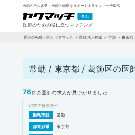
医師の求人多数、医師の転職をサポートするヤクマッチ医師
医師の転職・求人 ヤクマッチ
医師 求人検索
常勤
東京都
常勤 / 東京都 / 葛飾区
76
件の医師の求人が見つかりました
現在の検索条件
勤務形態
常勤
都道府県
東京都