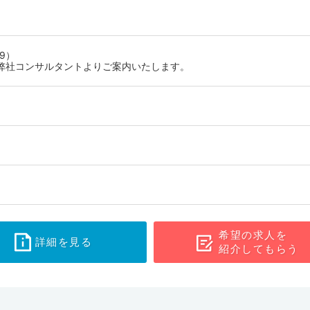
で、医師として働きながら最新の知見を学んでいきやすいでしょう。東
ださい。
9）
弊社コンサルタントよりご案内いたします。
希望の求人を
詳細を見る
紹介してもらう