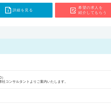
希望の求人を
詳細を見る
紹介してもらう
！
0）
弊社コンサルタントよりご案内いたします。