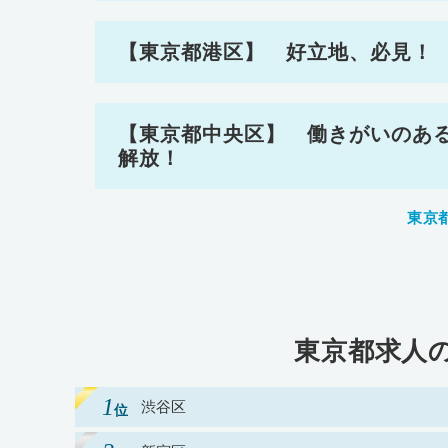
【東京都港区】 好立地、必見！
【東京都中央区】 働きがいのあ
解放！
東京
東京都求人
渋谷区