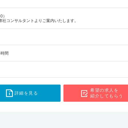
ツ医などの研修会もおこなっており、企業やスポーツ分野でも活躍でき
の求人情報をチェックしてみてください。
0）
弊社コンサルタントよりご案内いたします。
4時間
希望の求人を
詳細を見る
紹介してもらう