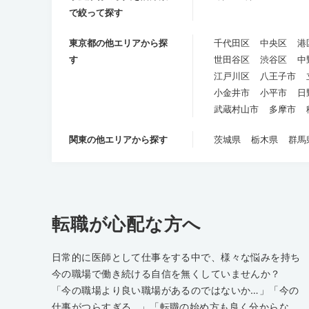
で絞って探す
東京都の他エリアから探
千代田区
中央区
港
す
世田谷区
渋谷区
中
江戸川区
八王子市
小金井市
小平市
日
武蔵村山市
多摩市
関東の他エリアから探す
茨城県
栃木県
群馬
転職が心配な方へ
日常的に医師として仕事をする中で、様々な悩みを持ち
今の職場で働き続ける自信を無くしていませんか？
「今の職場より良い職場があるのではないか…」「今の
仕事がつらすぎる…」「転職の始め方も良く分からな