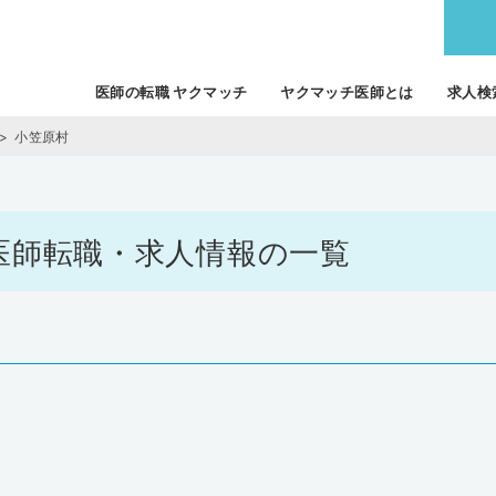
医師の転職 ヤクマッチ
ヤクマッチ医師とは
求人検
小笠原村
村の医師転職・求人情報の一覧