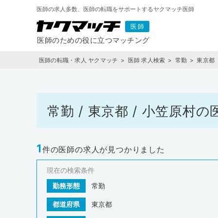
医師の求人多数、医師の転職をサポートするヤクマッチ医師
医師の転職・求人 ヤクマッチ
医師 求人検索
常勤
東京都
常勤 / 東京都 / 小笠原
1
件の医師の求人が見つかりました
現在の検索条件
勤務形態
常勤
都道府県
東京都