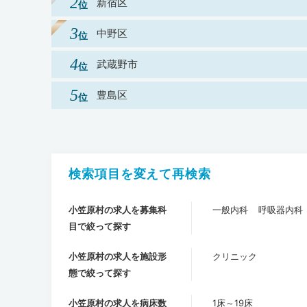
新宿区
中野区
武蔵野市
豊島区
検索項目を変えて再検索
小笠原村の求人を募集科
一般内科
呼吸器内科
目で絞って探す
小笠原村の求人を施設形
クリニック
態で絞って探す
小笠原村の求人を病床数
1床～19床