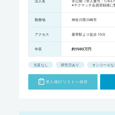
法人名
非公開（求人番号：17437
※ヤクマッチ会員登録後に
勤務地
神奈川県川崎市
アクセス
最寄駅より徒歩 10分
年収
約1560万円
当直なし
研究日あり
オンコールな
求人検討
リストへ保存