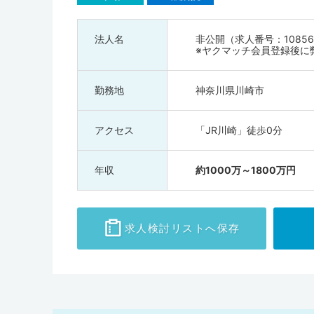
す。神奈川県は内科や外科・小児科など診療科で医師が不
ひ神奈川県の求人をチェックしてみてはいかがでしょうか
法人名
非公開（求人番号：10856
※ヤクマッチ会員登録後に
勤務地
神奈川県川崎市
アクセス
「JR川崎」徒歩0分
年収
約1000万～1800万円
求人検討
リストへ保存