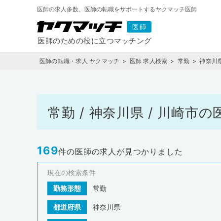
医師の求人多数、医師の転職をサポートするヤクマッチ医師
医師の転職・求人 ヤクマッチ
医師 求人検索
常勤
神奈川
常勤 / 神奈川県 / 川崎
169
件の医師の求人が見つかりました
現在の検索条件
勤務形態
常勤
都道府県
神奈川県