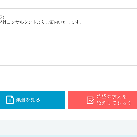
足しており、医療機関・介護施設に関わらず医師の需要が高いのもポイ
。
7）
弊社コンサルタントよりご案内いたします。
希望の求人を
詳細を見る
紹介してもらう