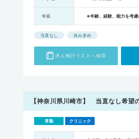
年収
※年齢、経験、能力を考慮
当直なし
休み多め
求人検討
リストへ保存
【神奈川県川崎市】 当直なし希望
常勤
クリニック