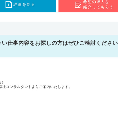
希望の求人を
詳細を見る
紹介してもらう
きい仕事内容をお探しの方はぜひご検討ください
5）
弊社コンサルタントよりご案内いたします。