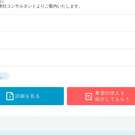
5）
弊社コンサルタントよりご案内いたします。
し
希望の求人を
詳細を見る
紹介してもらう