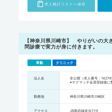
求人検討
リストへ保存
【神奈川県川崎市】 やりがいの大
問診療で実力が身に付きます。
常勤
クリニック
法人名
非公開（求人番号：16274
※ヤクマッチ会員登録後に
勤務地
神奈川県川崎市川崎区
アクセス
JR南武線徒歩11分