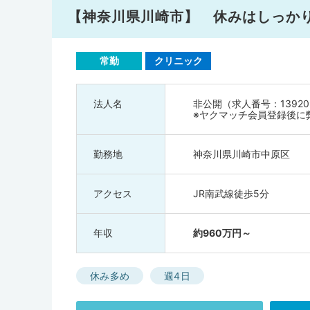
【神奈川県川崎市】 休みはしっか
常勤
クリニック
法人名
非公開（求人番号：13920
※ヤクマッチ会員登録後に
勤務地
神奈川県川崎市中原区
アクセス
JR南武線徒歩5分
年収
約960万円～
休み多め
週4日