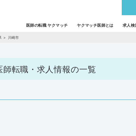
医師の転職 ヤクマッチ
ヤクマッチ医師とは
求人検
県
川崎市
市の医師転職・求人情報の一覧