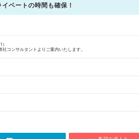
ライベートの時間も確保！
1）
弊社コンサルタントよりご案内いたします。
希望の求人を