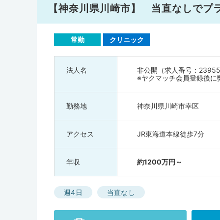
【神奈川県川崎市】 当直なしでプ
常勤
クリニック
法人名
非公開（求人番号：23955
※ヤクマッチ会員登録後に
勤務地
神奈川県川崎市幸区
アクセス
JR東海道本線徒歩7分
年収
約1200万円～
週4日
当直なし