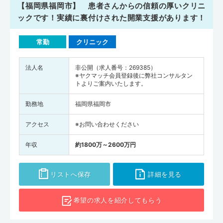
【福岡県福岡市】 患者さんからの信頼の厚いクリニ
ックです！実績に裏付けされた開業支援があります！
常勤
クリニック
法人名
非公開（求人番号：269385）
※ヤクマッチ会員登録後に弊社コンサルタン
トよりご案内いたします。
勤務地
福岡県福岡市
アクセス
※お問い合わせください
年収
約1800万～2600万円
リストへ保存
詳細を見る
希望の求人を
紹介してもらう