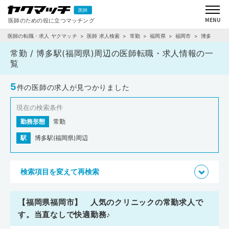
医師の転職・求人 ヤクマッチ
医師 求人検索
常勤
福岡県
福岡市
博多
常勤 / 博多駅(福岡県)周辺の医師転職・求人情報の一
覧
5
件の医師の求人が見つかりました
現在の検索条件
勤務形態
常勤
駅
博多駅(福岡県)周辺
検索項目を変えて再検索
【福岡県福岡市】 人気のクリニックの常勤求人で
す。当直なしで快適勤務♪