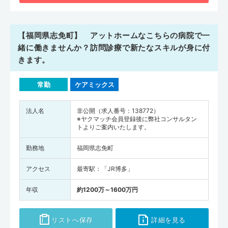
【福岡県志免町】 アットホームなこちらの病院で一
緒に働きませんか？訪問診療で新たなスキルが身に付
きます。
常勤
ケアミックス
法人名
非公開（求人番号：138772）
※ヤクマッチ会員登録後に弊社コンサルタン
トよりご案内いたします。
勤務地
福岡県志免町
アクセス
最寄駅：「JR博多」
年収
約1200万～1600万円
リストへ保存
詳細を見る