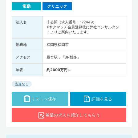
常勤
クリニック
法人名
非公開（求人番号：177449）
※ヤクマッチ会員登録後に弊社コンサルタン
トよりご案内いたします。
勤務地
福岡県福岡市
アクセス
最寄駅：「JR博多」
年収
約2000万円～
当直なし
リストへ保存
詳細を見る
希望の求人を
紹介してもらう