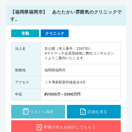
【福岡県福岡市】 あたたかい雰囲気のクリニックで
す。
常勤
クリニック
法人名
非公開（求人番号：236755）
※ヤクマッチ会員登録後に弊社コンサルタン
トよりご案内いたします。
勤務地
福岡県福岡市
アクセス
ＪＲ博多駅新幹線徒歩4分
年収
約1500万～2000万円
リストへ保存
詳細を見る
希望の求人を
紹介してもらう