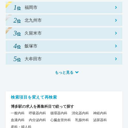
福岡市
北九州市
久留米市
飯塚市
大牟田市
もっと見る
検索項目を変えて再検索
博多駅の求人を募集科目で絞って探す
一般内科
呼吸器内科
循環器内科
消化器内科
神経内科
血液内科
内分泌内科
心臓血管外科
乳腺外科
泌尿器科
産科・婦人科