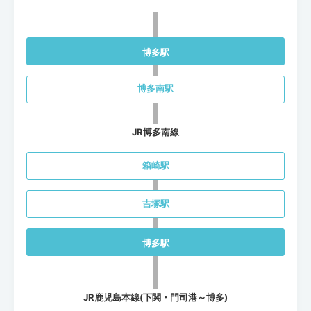
博多駅
博多南駅
JR博多南線
箱崎駅
吉塚駅
博多駅
JR鹿児島本線(下関・門司港～博多)