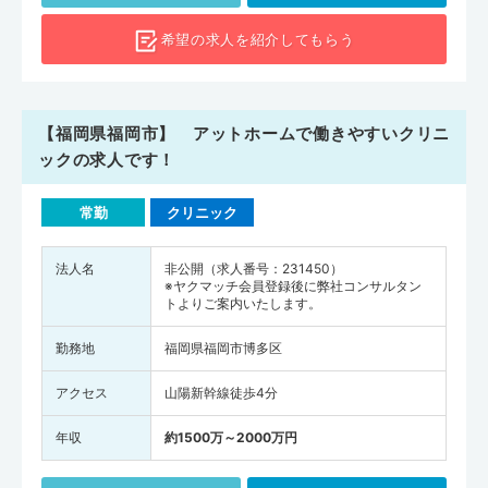
希望の求人を
紹介してもらう
【福岡県福岡市】 アットホームで働きやすいクリニ
ックの求人です！
常勤
クリニック
法人名
非公開（求人番号：231450）
※ヤクマッチ会員登録後に弊社コンサルタン
トよりご案内いたします。
勤務地
福岡県福岡市博多区
アクセス
山陽新幹線徒歩4分
年収
約1500万～2000万円