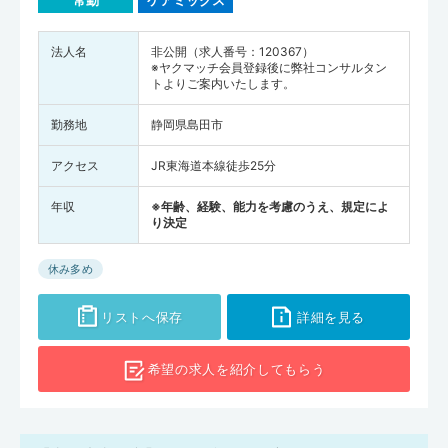
常勤
ケアミックス
法人名
非公開（求人番号：120367）
※ヤクマッチ会員登録後に弊社コンサルタン
トよりご案内いたします。
勤務地
静岡県島田市
アクセス
JR東海道本線徒歩25分
年収
※年齢、経験、能力を考慮のうえ、規定によ
り決定
休み多め
リストへ保存
詳細を見る
希望の求人を
紹介してもらう