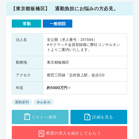
【東京都板橋区】 通勤負担にお悩みの方必見。
常勤
一般病院
法人名
非公開（求人番号：251594）
※ヤクマッチ会員登録後に弊社コンサルタン
トよりご案内いたします。
勤務地
東京都板橋区
アクセス
都営三田線「志村坂上駅」徒歩2分
年収
約1000万円～
通勤便利
休み多め
リストへ保存
詳細を見る
希望の求人を
紹介してもらう