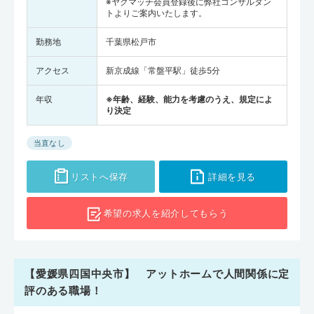
※ヤクマッチ会員登録後に弊社コンサルタン
トよりご案内いたします。
勤務地
千葉県松戸市
アクセス
新京成線「常盤平駅」徒歩5分
年収
※年齢、経験、能力を考慮のうえ、規定によ
り決定
当直なし
リストへ保存
詳細を見る
希望の求人を
紹介してもらう
【愛媛県四国中央市】 アットホームで人間関係に定
評のある職場！