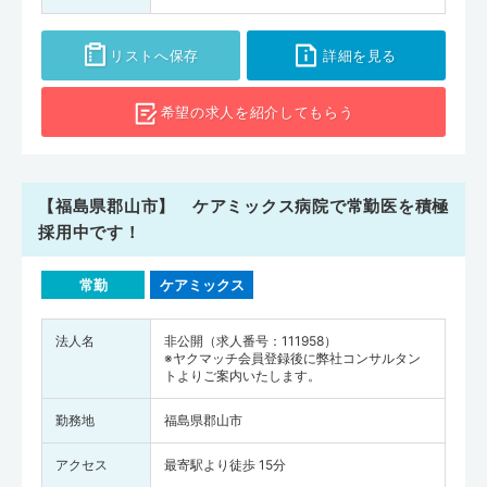
リストへ保存
詳細を見る
希望の求人を
紹介してもらう
【福島県郡山市】 ケアミックス病院で常勤医を積極
採用中です！
常勤
ケアミックス
法人名
非公開（求人番号：111958）
※ヤクマッチ会員登録後に弊社コンサルタン
トよりご案内いたします。
勤務地
福島県郡山市
アクセス
最寄駅より徒歩 15分