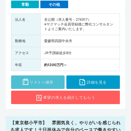
常勤
その他
法人名
非公開（求人番号：274917）
※ヤクマッチ会員登録後に弊社コンサルタン
トよりご案内いたします。
勤務地
愛媛県四国中央市
アクセス
JR予讃線徒歩8分
年収
約1200万円～
リストへ保存
詳細を見る
希望の求人を
紹介してもらう
【東京都小平市】 雰囲気良く、やりがいを感じられ
る求人です！土日祝休みで自分のペースで働きやすい