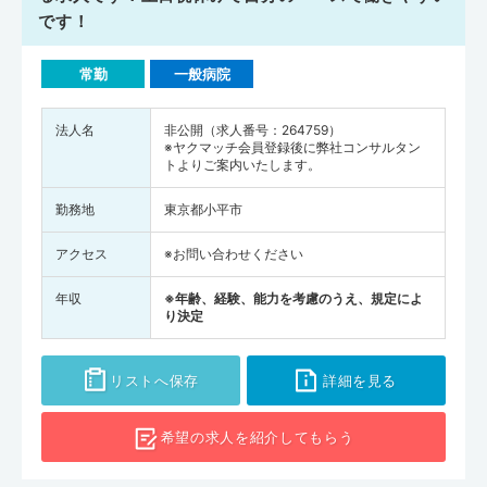
です！
常勤
一般病院
法人名
非公開（求人番号：264759）
※ヤクマッチ会員登録後に弊社コンサルタン
トよりご案内いたします。
勤務地
東京都小平市
アクセス
※お問い合わせください
年収
※年齢、経験、能力を考慮のうえ、規定によ
り決定
リストへ保存
詳細を見る
希望の求人を
紹介してもらう