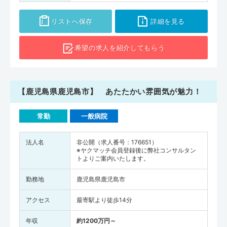
リストへ保存
詳細を見る
希望の求人を
紹介してもらう
【鹿児島県鹿児島市】 あたたかい雰囲気が魅力！
常勤
一般病院
法人名
非公開（求人番号：176651）
※ヤクマッチ会員登録後に弊社コンサルタン
トよりご案内いたします。
勤務地
鹿児島県鹿児島市
アクセス
最寄駅より徒歩14分
年収
約1200万円～