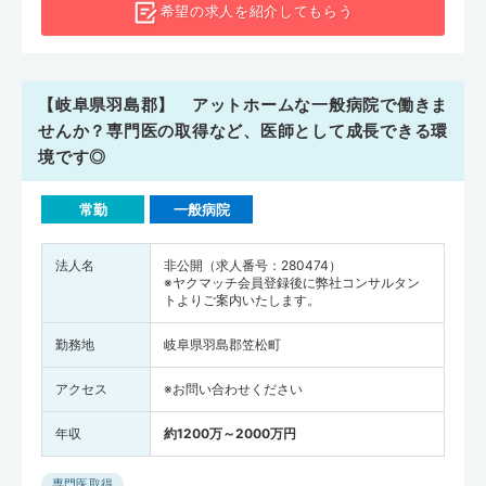
希望の求人を
紹介してもらう
【岐阜県羽島郡】 アットホームな一般病院で働きま
せんか？専門医の取得など、医師として成長できる環
境です◎
常勤
一般病院
法人名
非公開（求人番号：280474）
※ヤクマッチ会員登録後に弊社コンサルタン
トよりご案内いたします。
勤務地
岐阜県羽島郡笠松町
アクセス
※お問い合わせください
年収
約1200万～2000万円
専門医取得