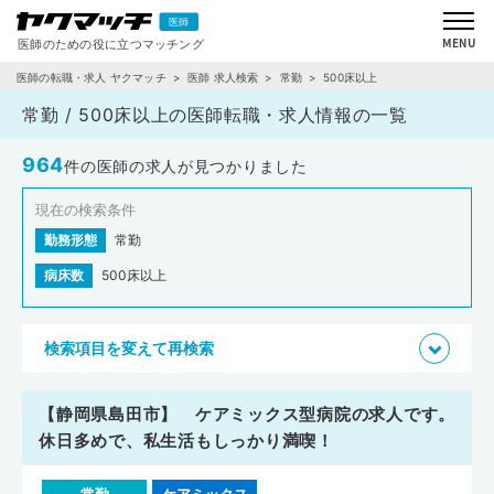
医師の転職・求人 ヤクマッチ
医師 求人検索
常勤
500床以上
常勤 / 500床以上の医師転職・求人情報の一覧
964
件の医師の求人が見つかりました
現在の検索条件
勤務形態
常勤
病床数
500床以上
検索項目を変えて再検索
【静岡県島田市】 ケアミックス型病院の求人です。
休日多めで、私生活もしっかり満喫！