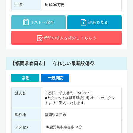
年収
約1400万円
リストへ保存
詳細を見る
希望の求人を
紹介してもらう
【福岡県春日市】 うれしい最新設備◎
常勤
一般病院
法人名
非公開（求人番号：243614）
※ヤクマッチ会員登録後に弊社コンサルタン
トよりご案内いたします。
勤務地
福岡県春日市
アクセス
JR鹿児島本線徒歩13分