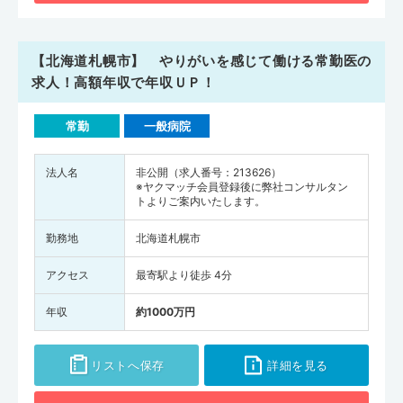
【北海道札幌市】 やりがいを感じて働ける常勤医の
求人！高額年収で年収ＵＰ！
常勤
一般病院
法人名
非公開（求人番号：213626）
※ヤクマッチ会員登録後に弊社コンサルタン
トよりご案内いたします。
勤務地
北海道札幌市
アクセス
最寄駅より徒歩 4分
年収
約1000万円
リストへ保存
詳細を見る