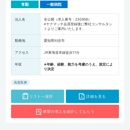
常勤
一般病院
法人名
非公開（求人番号：230956）
※ヤクマッチ会員登録後に弊社コンサルタン
トよりご案内いたします。
勤務地
愛知県刈谷市
アクセス
JR東海道本線徒歩11分
年収
※年齢、経験、能力を考慮のうえ、規定によ
り決定
高度医療
リストへ保存
詳細を見る
希望の求人を
紹介してもらう