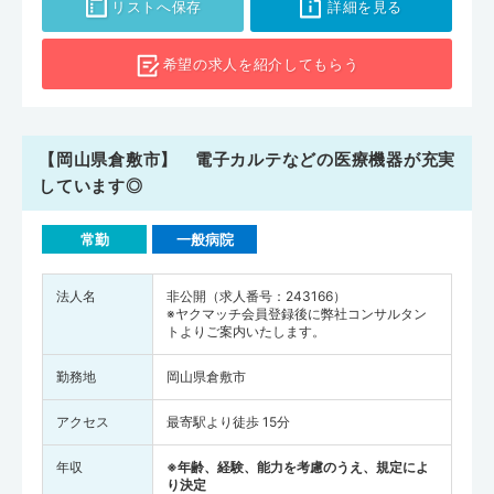
リストへ保存
詳細を見る
希望の求人を
紹介してもらう
【岡山県倉敷市】 電子カルテなどの医療機器が充実
しています◎
常勤
一般病院
法人名
非公開（求人番号：243166）
※ヤクマッチ会員登録後に弊社コンサルタン
トよりご案内いたします。
勤務地
岡山県倉敷市
アクセス
最寄駅より徒歩 15分
年収
※年齢、経験、能力を考慮のうえ、規定によ
り決定