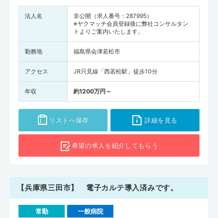
法人名
非公開（求人番号：287995）
※ヤクマッチ会員登録後に弊社コンサルタン
トよりご案内いたします。
勤務地
福島県会津若松市
アクセス
JR只見線「西若松駅」徒歩10分
年収
約1200万円～
リストへ保存
詳細を見る
希望の求人を
紹介してもらう
【兵庫県三田市】 電子カルテ導入済みです。
常勤
一般病院