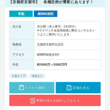
【京都府京都市】 各種症例が豊富にあります！
常勤
精神科病院
法人名
非公開（求人番号：243810）
※ヤクマッチ会員登録後に弊社コンサルタン
トよりご案内いたします。
勤務地
京都府京都市右京区
アクセス
嵯峨野線徒歩6分
年収
約1000万～2000万円
人気エリア
当直なし
リストへ保存
詳細を見る
希望の求人を
紹介してもらう