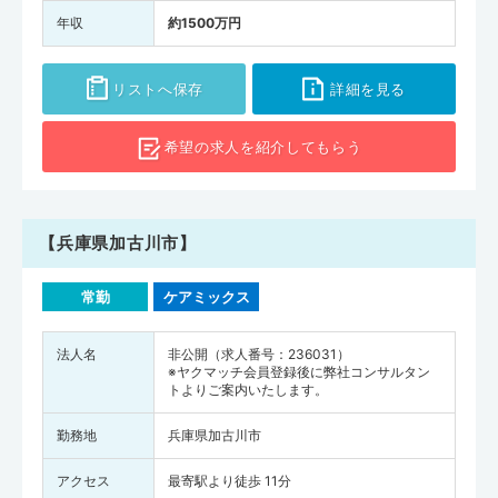
年収
約1500万円
リストへ保存
詳細を見る
希望の求人を
紹介してもらう
【兵庫県加古川市】
常勤
ケアミックス
法人名
非公開（求人番号：236031）
※ヤクマッチ会員登録後に弊社コンサルタン
トよりご案内いたします。
勤務地
兵庫県加古川市
アクセス
最寄駅より徒歩 11分