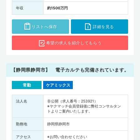
年収
約1500万円
リストへ保存
詳細を見る
希望の求人を
紹介してもらう
【静岡県静岡市】 電子カルテも完備されています。
常勤
ケアミックス
法人名
非公開（求人番号：253921）
※ヤクマッチ会員登録後に弊社コンサルタン
トよりご案内いたします。
勤務地
静岡県静岡市
アクセス
※お問い合わせください