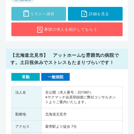
リストへ保存
詳細を見る
希望の求人を
紹介してもらう
【北海道北見市】 アットホームな雰囲気の病院で
す。土日祝休みでストレスもたまりづらいです！
常勤
一般病院
法人名
非公開（求人番号：201961）
※ヤクマッチ会員登録後に弊社コンサルタン
トよりご案内いたします。
勤務地
北海道北見市
アクセス
最寄駅より徒歩 7分