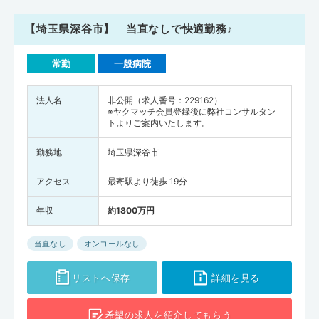
【埼玉県深谷市】 当直なしで快適勤務♪
常勤
一般病院
法人名
非公開（求人番号：229162）
※ヤクマッチ会員登録後に弊社コンサルタン
トよりご案内いたします。
勤務地
埼玉県深谷市
アクセス
最寄駅より徒歩 19分
年収
約1800万円
当直なし
オンコールなし
リストへ保存
詳細を見る
希望の求人を
紹介してもらう