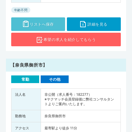
年齢不問
リストへ保存
詳細を見る
希望の求人を
紹介してもらう
【奈良県御所市】
常勤
その他
法人名
非公開（求人番号：182277）
※ヤクマッチ会員登録後に弊社コンサルタン
トよりご案内いたします。
勤務地
奈良県御所市
アクセス
最寄駅より徒歩 11分