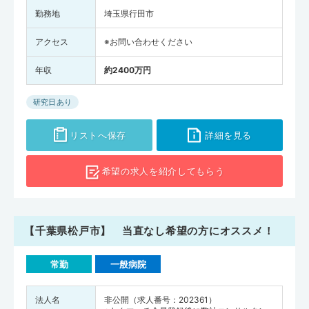
勤務地
埼玉県行田市
アクセス
※お問い合わせください
年収
約2400万円
研究日あり
リストへ保存
詳細を見る
希望の求人を
紹介してもらう
【千葉県松戸市】 当直なし希望の方にオススメ！
常勤
一般病院
法人名
非公開（求人番号：202361）