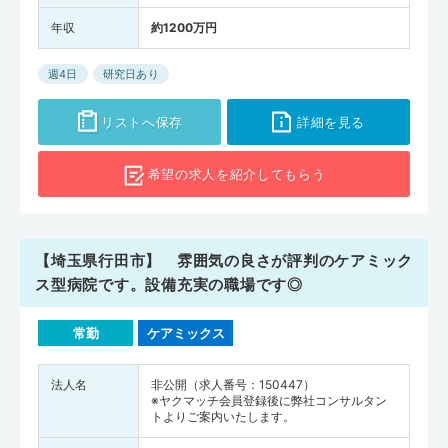
年収
約1200万円
週4日
研究日あり
リストへ保存
詳細を見る
希望の求人を
紹介してもらう
【埼玉県行田市】 雰囲気の良さが評判のケアミック
ス型病院です。設備充実の職場です◎
常勤
ケアミックス
法人名
非公開（求人番号：150447）
※ヤクマッチ会員登録後に弊社コンサルタン
トよりご案内いたします。