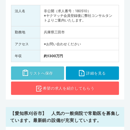
法人名
非公開（求人番号：180510）
※ヤクマッチ会員登録後に弊社コンサルタン
トよりご案内いたします。
勤務地
兵庫県三田市
アクセス
※お問い合わせください
年収
約1300万円
リストへ保存
詳細を見る
希望の求人を
紹介してもらう
【愛知県刈谷市】 人気の一般病院で常勤医を募集し
ています。最新鋭の設備が充実しています。