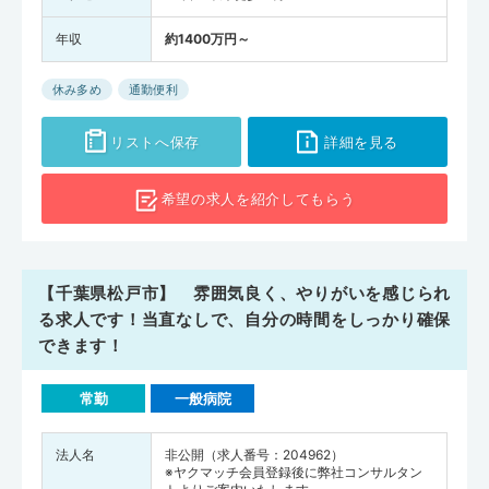
年収
約1400万円～
休み多め
通勤便利
リストへ保存
詳細を見る
希望の求人を
紹介してもらう
【千葉県松戸市】 雰囲気良く、やりがいを感じられ
る求人です！当直なしで、自分の時間をしっかり確保
できます！
常勤
一般病院
法人名
非公開（求人番号：204962）
※ヤクマッチ会員登録後に弊社コンサルタン