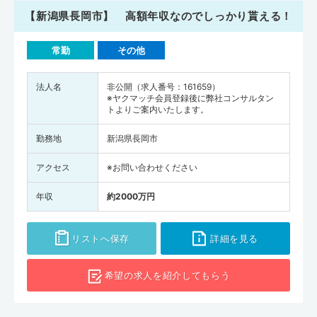
【新潟県長岡市】 高額年収なのでしっかり貰える！
常勤
その他
法人名
非公開（求人番号：161659）
※ヤクマッチ会員登録後に弊社コンサルタン
トよりご案内いたします。
勤務地
新潟県長岡市
アクセス
※お問い合わせください
年収
約2000万円
リストへ保存
詳細を見る
希望の求人を
紹介してもらう