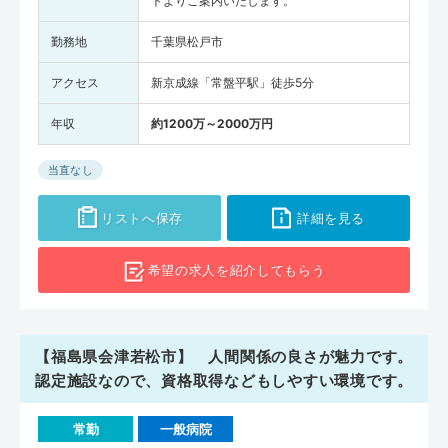
トよりご案内いたします。
勤務地
千葉県松戸市
アクセス
新京成線「常盤平駅」徒歩5分
年収
約1200万～2000万円
当直なし
リストへ保存
詳細を見る
希望の求人を
紹介してもらう
【福島県会津若松市】 人間関係の良さが魅力です。
認定施設なので、資格取得などもしやすい環境です。
常勤
一般病院