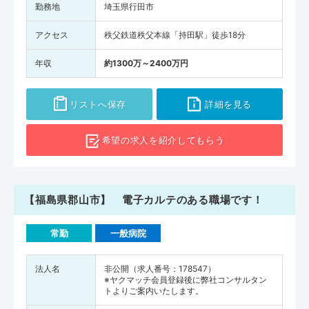
勤務地
埼玉県行田市
アクセス
秩父鉄道秩父本線「持田駅」徒歩18分
年収
約1300万～2400万円
リストへ保存
詳細を見る
希望の求人を
紹介してもらう
【福島県郡山市】 電子カルテのある職場です！
常勤
一般病院
法人名
非公開（求人番号：178547）
※ヤクマッチ会員登録後に弊社コンサルタン
トよりご案内いたします。