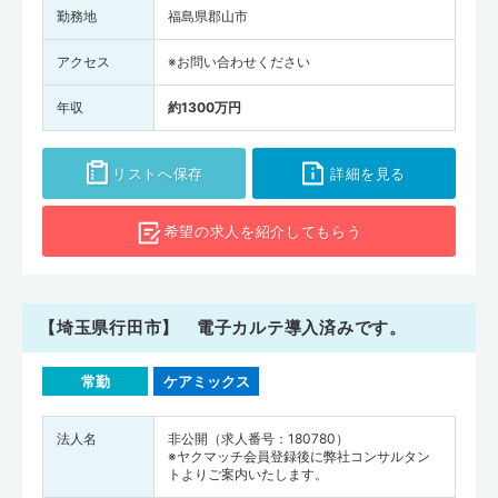
勤務地
福島県郡山市
アクセス
※お問い合わせください
年収
約1300万円
リストへ保存
詳細を見る
希望の求人を
紹介してもらう
【埼玉県行田市】 電子カルテ導入済みです。
常勤
ケアミックス
法人名
非公開（求人番号：180780）
※ヤクマッチ会員登録後に弊社コンサルタン
トよりご案内いたします。