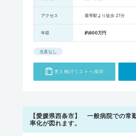
アクセス
最寄駅より徒歩 27分
年収
約800万円
当直なし
求人検討
リストへ保存
【愛媛県西条市】 一般病院での常
率化が図れます。