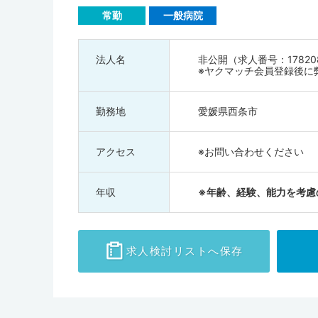
常勤
一般病院
法人名
非公開（求人番号：17820
※ヤクマッチ会員登録後に
勤務地
愛媛県西条市
アクセス
※お問い合わせください
年収
※年齢、経験、能力を考慮
求人検討
リストへ保存