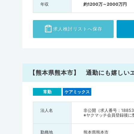
年収
約1200万～2000万円
求人検討
リストへ保存
【熊本県熊本市】 通勤にも嬉しい
常勤
ケアミックス
法人名
非公開（求人番号：18853
※ヤクマッチ会員登録後に
勤務地
熊本県熊本市