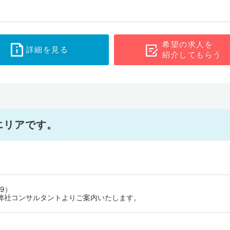
希望の求人を
詳細を見る
紹介してもらう
エリアです。
9）
弊社コンサルタントよりご案内いたします。