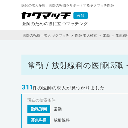
医師の求人多数、医師の転職をサポートするヤクマッチ医師
医師の転職・求人 ヤクマッチ
医師 求人検索
常勤
放射線
常勤 / 放射線科の医師転
311
件の医師の求人が見つかりました
現在の検索条件
勤務形態
常勤
募集科目
放射線科