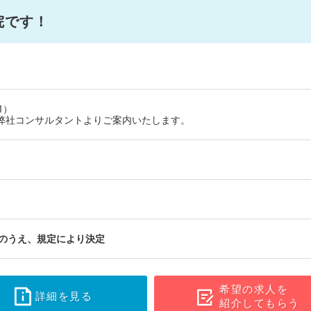
院です！
1）
弊社コンサルタントよりご案内いたします。
のうえ、規定により決定
希望の求人を
詳細を見る
紹介してもらう