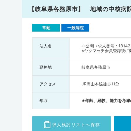
【岐阜県各務原市】 地域の中核病
常勤
一般病院
法人名
非公開（求人番号：18142
※ヤクマッチ会員登録後に
勤務地
岐阜県各務原市
アクセス
JR高山本線徒歩11分
年収
※年齢、経験、能力を考慮
求人検討
リストへ保存