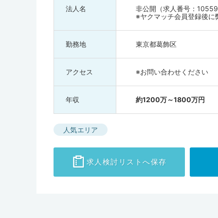
法人名
非公開（求人番号：10559
※ヤクマッチ会員登録後に
勤務地
東京都葛飾区
アクセス
※お問い合わせください
年収
約1200万～1800万円
人気エリア
求人検討
リストへ保存