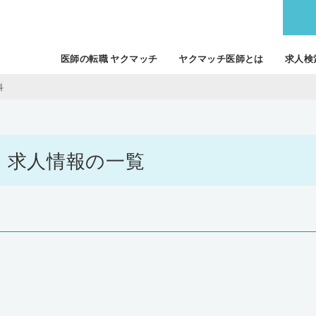
医師の転職 ヤクマッチ
ヤクマッチ医師とは
求人検
科
職・求人情報の一覧