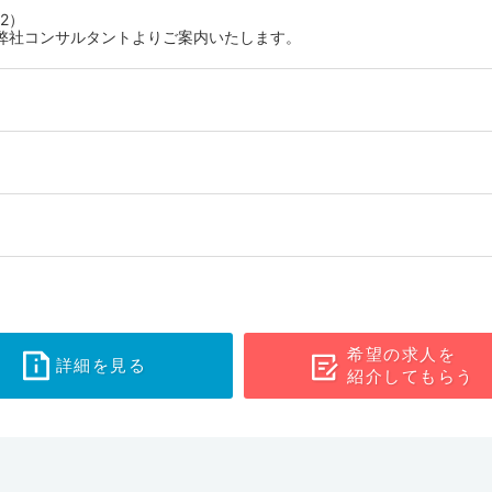
2）
弊社コンサルタントよりご案内いたします。
希望の求人を
詳細を見る
紹介してもらう