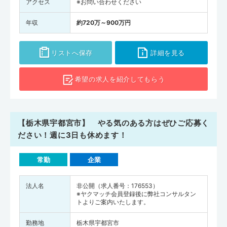
アクセス
※お問い合わせください
年収
約720万～900万円
リストへ保存
詳細を見る
希望の求人を
紹介してもらう
【栃木県宇都宮市】 やる気のある方はぜひご応募く
ださい！週に3日も休めます！
常勤
企業
法人名
非公開（求人番号：176553）
※ヤクマッチ会員登録後に弊社コンサルタン
トよりご案内いたします。
勤務地
栃木県宇都宮市