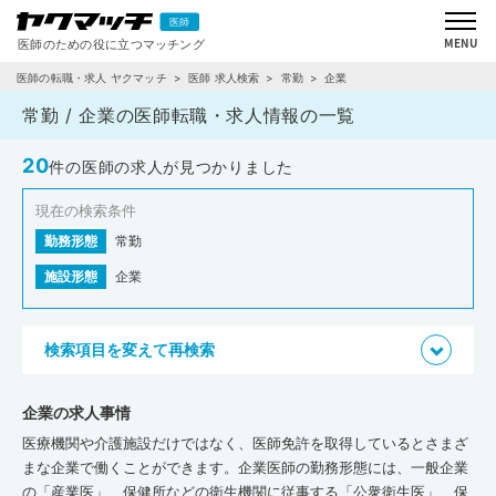
医師の転職・求人 ヤクマッチ
医師 求人検索
常勤
企業
常勤 / 企業の医師転職・求人情報の一覧
20
件の医師の求人が見つかりました
現在の検索条件
勤務形態
常勤
施設形態
企業
検索項目を変えて再検索
企業の求人事情
医療機関や介護施設だけではなく、医師免許を取得しているとさまざ
まな企業で働くことができます。企業医師の勤務形態には、一般企業
の「産業医」、保健所などの衛生機関に従事する「公衆衛生医」、保