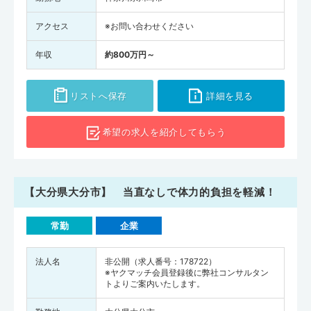
アクセス
※お問い合わせください
年収
約800万円～
リストへ保存
詳細を見る
希望の求人を
紹介してもらう
【大分県大分市】 当直なしで体力的負担を軽減！
常勤
企業
法人名
非公開（求人番号：178722）
※ヤクマッチ会員登録後に弊社コンサルタン
トよりご案内いたします。