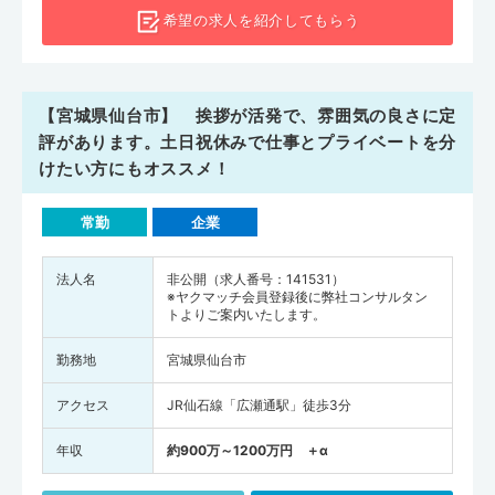
希望の求人を
紹介してもらう
【宮城県仙台市】 挨拶が活発で、雰囲気の良さに定
評があります。土日祝休みで仕事とプライベートを分
けたい方にもオススメ！
常勤
企業
法人名
非公開（求人番号：141531）
※ヤクマッチ会員登録後に弊社コンサルタン
トよりご案内いたします。
勤務地
宮城県仙台市
アクセス
JR仙石線「広瀬通駅」徒歩3分
年収
約900万～1200万円 ＋α