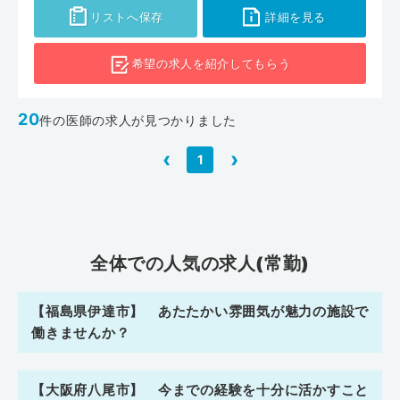
リストへ保存
詳細を見る
希望の求人を
紹介してもらう
20
件の医師の求人が見つかりました
‹
›
1
全体での人気の求人(常勤)
【福島県伊達市】 あたたかい雰囲気が魅力の施設で
働きませんか？
【大阪府八尾市】 今までの経験を十分に活かすこと