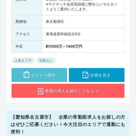
※ヤクマッチ会員登録後に弊社コンサルタン
トよりご案内いたします。
勤務地
東京都港区
アクセス
東海道新幹線徒歩6分
年収
約1000万～1400万円
人気エリア
当直なし
リストへ保存
詳細を見る
希望の求人を
紹介してもらう
【愛知県名古屋市】 企業の常勤医求人をお探しの方
はぜひご応募ください！今大注目のエリアで通勤にも
便利！