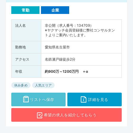
常勤
企業
法人名
非公開（求人番号：134709）
※ヤクマッチ会員登録後に弊社コンサルタン
トよりご案内いたします。
勤務地
愛知県名古屋市
アクセス
名鉄瀬戸線徒歩2分
年収
約900万～1200万円 ＋α
休み多め
人気エリア
リストへ保存
詳細を見る
希望の求人を
紹介してもらう