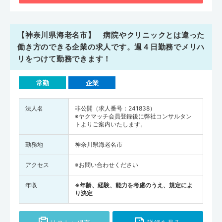
【神奈川県海老名市】 病院やクリニックとは違った
働き方のできる企業の求人です。週４日勤務でメリハ
リをつけて勤務できます！
常勤
企業
法人名
非公開（求人番号：241838）
※ヤクマッチ会員登録後に弊社コンサルタン
トよりご案内いたします。
勤務地
神奈川県海老名市
アクセス
※お問い合わせください
年収
※年齢、経験、能力を考慮のうえ、規定によ
り決定