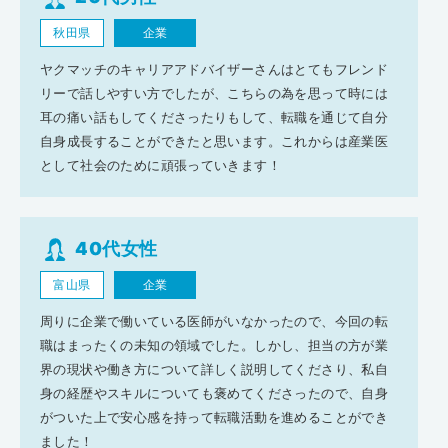
秋田県
企業
ヤクマッチのキャリアアドバイザーさんはとてもフレンド
リーで話しやすい方でしたが、こちらの為を思って時には
耳の痛い話もしてくださったりもして、転職を通じて自分
自身成長することができたと思います。これからは産業医
として社会のために頑張っていきます！
40代女性
富山県
企業
周りに企業で働いている医師がいなかったので、今回の転
職はまったくの未知の領域でした。しかし、担当の方が業
界の現状や働き方について詳しく説明してくださり、私自
身の経歴やスキルについても褒めてくださったので、自身
がついた上で安心感を持って転職活動を進めることができ
ました！