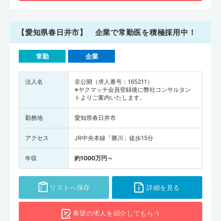
【愛知県春日井市】 企業で常勤医を積極採用中！
常勤
企業
法人名
非公開（求人番号：165211）
※ヤクマッチ会員登録後に弊社コンサルタン
トよりご案内いたします。
勤務地
愛知県春日井市
アクセス
JR中央本線「勝川」徒歩15分
年収
約1000万円～
リストへ保存
詳細を見る
希望の求人を
紹介してもらう