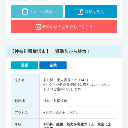
リストへ保存
詳細を見る
希望の求人を
紹介してもらう
【神奈川県横浜市】 通勤苦から解放！
常勤
企業
法人名
非公開（求人番号：219343）
※ヤクマッチ会員登録後に弊社コンサルタン
トよりご案内いたします。
勤務地
神奈川県横浜市
アクセス
※お問い合わせください
年収
※年齢、経験、能力を考慮のうえ、規定によ