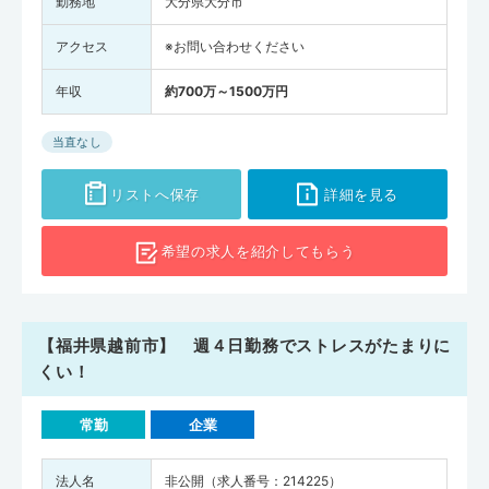
勤務地
大分県大分市
アクセス
※お問い合わせください
年収
約700万～1500万円
当直なし
リストへ保存
詳細を見る
希望の求人を
紹介してもらう
【福井県越前市】 週４日勤務でストレスがたまりに
くい！
常勤
企業
法人名
非公開（求人番号：214225）