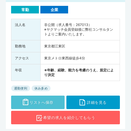
常勤
企業
法人名
非公開（求人番号：267013）
※ヤクマッチ会員登録後に弊社コンサルタン
トよりご案内いたします。
勤務地
東京都江東区
アクセス
東京メトロ東西線徒歩4分
年収
※年齢、経験、能力を考慮のうえ、規定によ
り決定
通勤便利
休み多め
リストへ保存
詳細を見る
希望の求人を
紹介してもらう