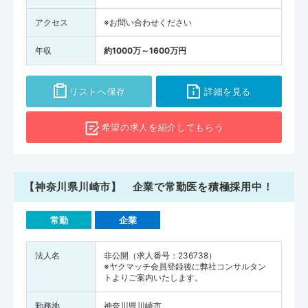
アクセス
※お問い合わせください
年収
約1000万～1600万円
リストへ保存
詳細を見る
希望の求人を
紹介してもらう
【神奈川県川崎市】 企業で常勤医を積極採用中！
常勤
企業
法人名
非公開（求人番号：236738）
※ヤクマッチ会員登録後に弊社コンサルタン
トよりご案内いたします。
勤務地
神奈川県川崎市