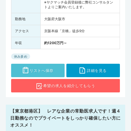
※ヤクマッチ会員登録後に弊社コンサルタン
トよりご案内いたします。
勤務地
大阪府大阪市
アクセス
京阪本線「京橋」徒歩9分
年収
約1200万円～
休み多め
リストへ保存
詳細を見る
希望の求人を
紹介してもらう
【東京都港区】 レアな企業の常勤医求人です！週４
日勤務なのでプライベートをしっかり確保したい方に
オススメ！