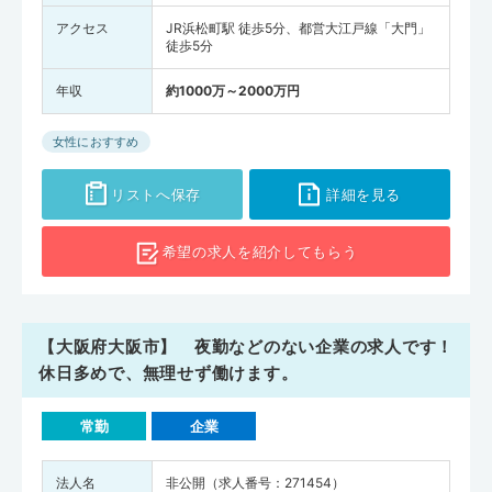
アクセス
JR浜松町駅 徒歩5分、都営大江戸線「大門」
徒歩5分
年収
約1000万～2000万円
女性におすすめ
リストへ保存
詳細を見る
希望の求人を
紹介してもらう
【大阪府大阪市】 夜勤などのない企業の求人です！
休日多めで、無理せず働けます。
常勤
企業
法人名
非公開（求人番号：271454）