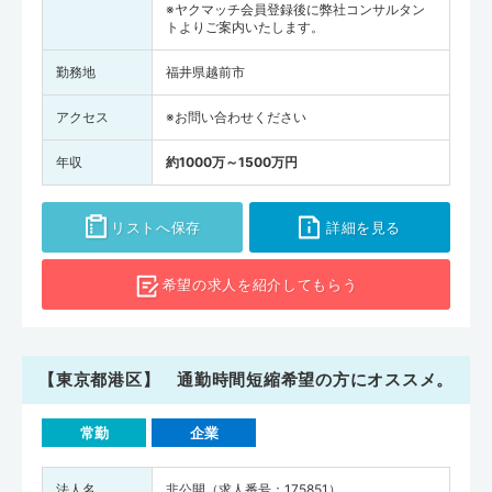
※ヤクマッチ会員登録後に弊社コンサルタン
トよりご案内いたします。
勤務地
福井県越前市
アクセス
※お問い合わせください
年収
約1000万～1500万円
リストへ保存
詳細を見る
希望の求人を
紹介してもらう
【東京都港区】 通勤時間短縮希望の方にオススメ。
常勤
企業
法人名
非公開（求人番号：175851）