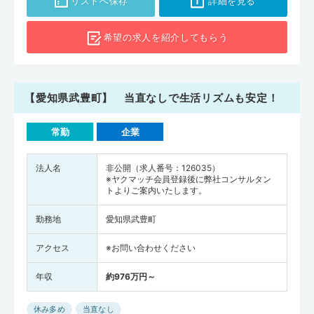
リストへ保存
詳細を見る
希望の求人を
紹介してもらう
【愛知県武豊町】 当直なしで生活リズムも安定！
常勤
企業
法人名
非公開（求人番号：126035）
※ヤクマッチ会員登録後に弊社コンサルタン
トよりご案内いたします。
勤務地
愛知県武豊町
アクセス
※お問い合わせください
年収
約976万円～
休み多め
当直なし