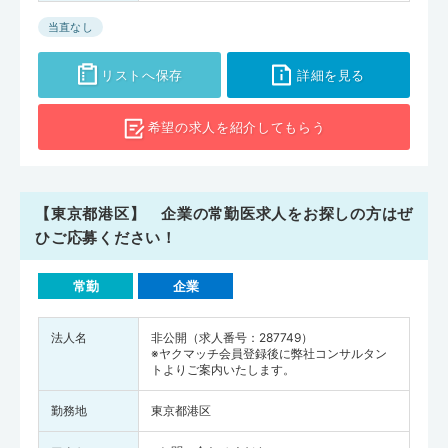
当直なし
リストへ保存
詳細を見る
希望の求人を
紹介してもらう
【東京都港区】 企業の常勤医求人をお探しの方はぜ
ひご応募ください！
常勤
企業
法人名
非公開（求人番号：287749）
※ヤクマッチ会員登録後に弊社コンサルタン
トよりご案内いたします。
勤務地
東京都港区