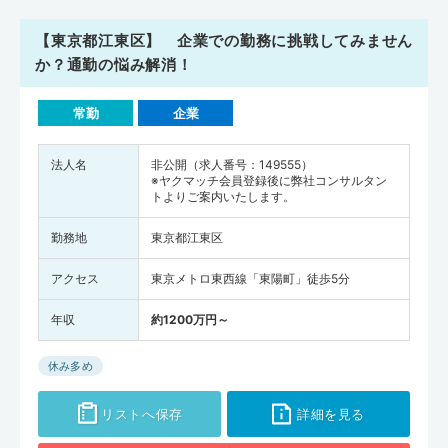
【東京都江東区】 企業での勤務に挑戦してみません
か？通勤の悩み解消！
常勤
企業
法人名
非公開（求人番号：149555）
※ヤクマッチ会員登録後に弊社コンサルタン
トよりご案内いたします。
勤務地
東京都江東区
アクセス
東京メトロ東西線「東陽町」徒歩5分
年収
約1200万円～
休み多め
リストへ保存
詳細を見る