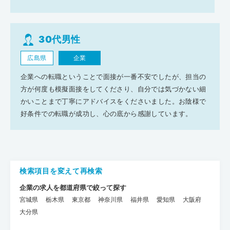
30代男性
広島県
企業
企業への転職ということで面接が一番不安でしたが、担当の
方が何度も模擬面接をしてくださり、自分では気づかない細
かいことまで丁寧にアドバイスをくださいました。お陰様で
好条件での転職が成功し、心の底から感謝しています。
検索項目を変えて再検索
企業の求人を都道府県で絞って探す
宮城県
栃木県
東京都
神奈川県
福井県
愛知県
大阪府
大分県