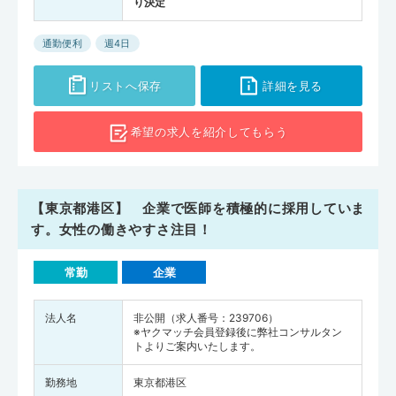
り決定
通勤便利
週4日
リストへ保存
詳細を見る
希望の求人を
紹介してもらう
【東京都港区】 企業で医師を積極的に採用していま
す。女性の働きやすさ注目！
常勤
企業
法人名
非公開（求人番号：239706）
※ヤクマッチ会員登録後に弊社コンサルタン
トよりご案内いたします。
勤務地
東京都港区