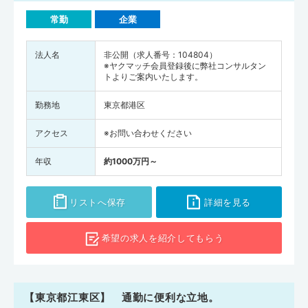
常勤
企業
法人名
非公開（求人番号：104804）
※ヤクマッチ会員登録後に弊社コンサルタン
トよりご案内いたします。
勤務地
東京都港区
アクセス
※お問い合わせください
年収
約1000万円～
リストへ保存
詳細を見る
希望の求人を
紹介してもらう
【東京都江東区】 通勤に便利な立地。