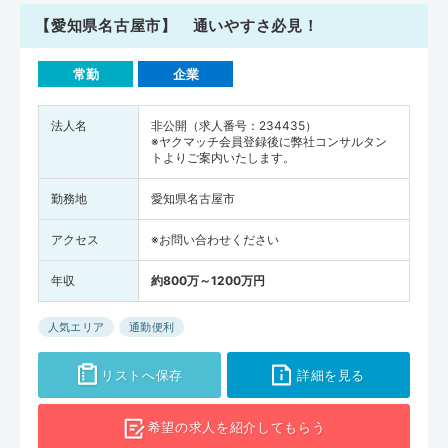
【愛知県名古屋市】 通いやすさ必見！
常勤
企業
法人名
非公開（求人番号：234435）
※ヤクマッチ会員登録後に弊社コンサルタン
トよりご案内いたします。
勤務地
愛知県名古屋市
アクセス
※お問い合わせください
年収
約800万～1200万円
人気エリア
通勤便利
リストへ保存
詳細を見る
希望の求人を
紹介してもらう