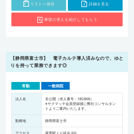
リストへ保存
詳細を見る
希望の求人を
紹介してもらう
【静岡県富士市】 電子カルテ導入済みなので、ゆと
りを持って業務できます◎
常勤
一般病院
法人名
非公開（求人番号：180868）
※ヤクマッチ会員登録後に弊社コンサルタン
トよりご案内いたします。
勤務地
静岡県富士市
アクセス
最寄駅より徒歩 9分