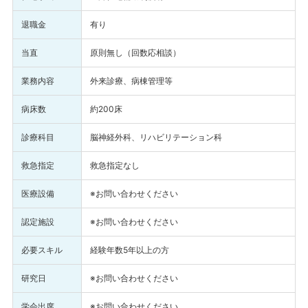
退職金
有り
当直
原則無し（回数応相談）
業務内容
外来診療、病棟管理等
病床数
約200床
診療科目
脳神経外科、リハビリテーション科
救急指定
救急指定なし
医療設備
※お問い合わせください
認定施設
※お問い合わせください
必要スキル
経験年数5年以上の方
研究日
※お問い合わせください
学会出席
※お問い合わせください