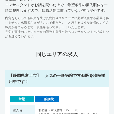
コンサルタントがお話を聞いた上で、希望条件の優先順位を一
緒に整理しますので、転職活動に慣れていない方も安心です。
内定をもらっても紹介を受けた病院やクリニックに必ず入職する必要はあ
りません。求職者さまが「ここで働きたい」と思えるような納得のいく入
職先が見つかるまで、責任をもってサポートいたします。
見学や面接のスケジュールの調整や条件交渉もコンサルタントと相談しな
がら進めていきます。
同じエリアの求人
【静岡県富士市】 人気の一般病院で常勤医を積極採
用中です！
常勤
一般病院
法人名
非公開（求人番号：273088）