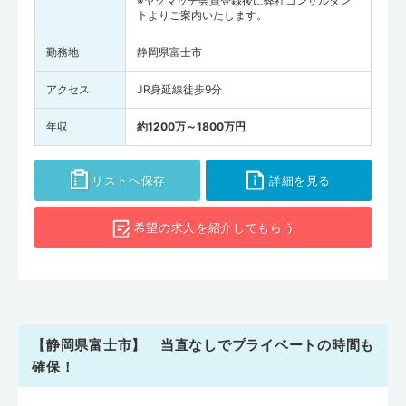
※ヤクマッチ会員登録後に弊社コンサルタン
トよりご案内いたします。
勤務地
静岡県富士市
アクセス
JR身延線徒歩9分
年収
約1200万～1800万円
リストへ保存
詳細を見る
希望の求人を
紹介してもらう
【静岡県富士市】 当直なしでプライベートの時間も
確保！