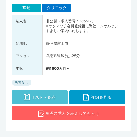
常勤
クリニック
法人名
非公開（求人番号：286512）
※ヤクマッチ会員登録後に弊社コンサルタン
トよりご案内いたします。
勤務地
静岡県富士市
アクセス
岳南鉄道線徒歩25分
年収
約1800万円～
当直なし
リストへ保存
詳細を見る
希望の求人を
紹介してもらう