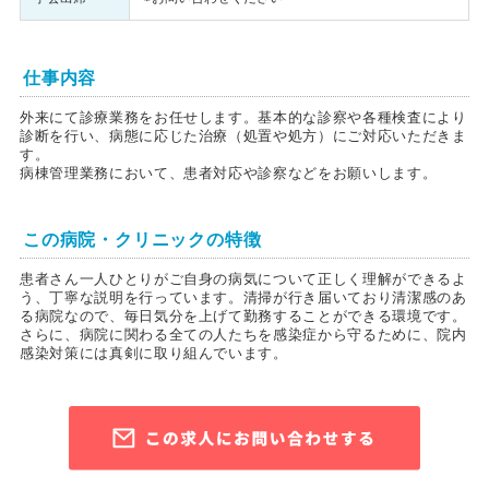
仕事内容
外来にて診療業務をお任せします。基本的な診察や各種検査により
診断を行い、病態に応じた治療（処置や処方）にご対応いただきま
す。
病棟管理業務において、患者対応や診察などをお願いします。
この病院・クリニックの特徴
患者さん一人ひとりがご自身の病気について正しく理解ができるよ
う、丁寧な説明を行っています。清掃が行き届いており清潔感のあ
る病院なので、毎日気分を上げて勤務することができる環境です。
さらに、病院に関わる全ての人たちを感染症から守るために、院内
感染対策には真剣に取り組んでいます。