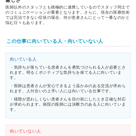
厳しさ
医師以外のスタッフとも積極的に連携しているのでスタッフ同士で
のコミュニケーションが重要となります。さらに、現在の医療技術
では完治できない症状の場合、何が患者さんにとって一番なのかと
悩む日々もあります。
この仕事に向いている人・向いていない人
向いている人
・気持ちが落ちている患者さんを勇気づけられる人が必要とさ
れます。明るくポジティブな気持ちを保てる人に向いていま
す。
・医師は患者さんが安心できるよう温かみのある交流が求めら
れます。人付合いの上手い人には向いている仕事です。
・様態が思わしくない患者さんを目の前にしたとき正確な対応
が求められます。病院の医師には決断力のある人に向いていま
す。
向いていない人