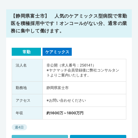
【静岡県富士市】 人気のケアミックス型病院で常勤
医を積極採用中です！オンコールがない分、通常の業
務に集中して働けます。
常勤
ケアミックス
法人名
非公開（求人番号：256141）
※ヤクマッチ会員登録後に弊社コンサルタン
トよりご案内いたします。
勤務地
静岡県富士市
アクセス
※お問い合わせください
年収
約1600万～1800万円
週4日