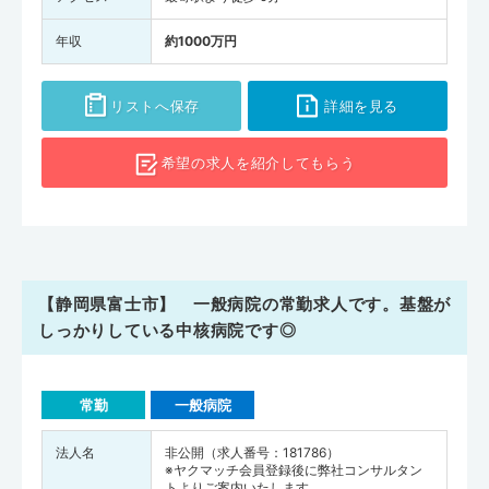
年収
約1000万円
リストへ保存
詳細を見る
希望の求人を
紹介してもらう
【静岡県富士市】 一般病院の常勤求人です。基盤が
しっかりしている中核病院です◎
常勤
一般病院
法人名
非公開（求人番号：181786）
※ヤクマッチ会員登録後に弊社コンサルタン
トよりご案内いたします。