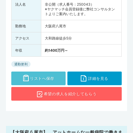
法人名
非公開（求人番号：250043）
※ヤクマッチ会員登録後に弊社コンサルタン
トよりご案内いたします。
勤務地
大阪府八尾市
アクセス
大和路線徒歩5分
年収
約1400万円～
通勤便利
リストへ保存
詳細を見る
希望の求人を
紹介してもらう
【大阪府八尾市】 アットホームな一般病院で働きま