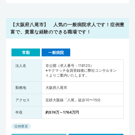
【大阪府八尾市】 人気の一般病院求人です！症例豊
富で、貴重な経験のできる職場です！
常勤
一般病院
法人名
非公開（求人番号：118123）
※ヤクマッチ会員登録後に弊社コンサルタン
トよりご案内いたします。
勤務地
大阪府八尾市
アクセス
近鉄大阪線「八尾」徒歩10〜15分
年収
約574万～1764万円
症例豊富