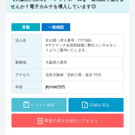
せんか？電子カルテを導入しています◎
常勤
一般病院
法人名
非公開（求人番号：177188）
※ヤクマッチ会員登録後に弊社コンサルタン
トよりご案内いたします。
勤務地
大阪府八尾市
アクセス
近鉄大阪線「近鉄八尾」徒歩 10分
年収
約1100万円
リストへ保存
詳細を見る
希望の求人を
紹介してもらう