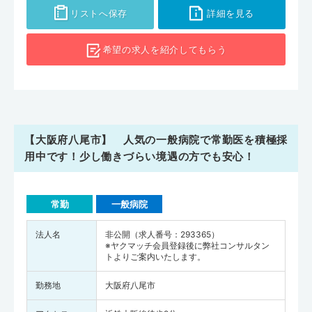
リストへ保存
詳細を見る
希望の求人を
紹介してもらう
【大阪府八尾市】 人気の一般病院で常勤医を積極採
用中です！少し働きづらい境遇の方でも安心！
常勤
一般病院
法人名
非公開（求人番号：293365）
※ヤクマッチ会員登録後に弊社コンサルタン
トよりご案内いたします。
勤務地
大阪府八尾市