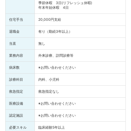
季節休暇 3日(リフレッシュ休暇)
年末年始休暇 4日
住宅手当
20,000円支給
退職金
有り（勤続3年以上）
当直
無し
業務内容
外来診療、訪問診療等
病床数
※お問い合わせください
診療科目
内科、小児科
救急指定
救急指定なし
医療設備
※お問い合わせください
認定施設
※お問い合わせください
必要スキル
臨床経験5年以上