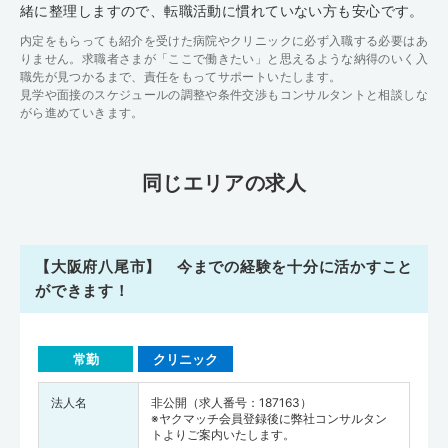
緒に整理しますので、転職活動に慣れていない方も安心です。
内定をもらっても紹介を受けた病院やクリニックに必ず入職する必要はあ
りません。求職者さまが「ここで働きたい」と思えるような納得のいく入
職先が見つかるまで、責任をもってサポートいたします。
見学や面接のスケジュールの調整や条件交渉もコンサルタントと相談しな
がら進めていきます。
同じエリアの求人
【大阪府八尾市】 今までの経験を十分に活かすこと
ができます！
常勤
クリニック
法人名
非公開（求人番号：187163）
※ヤクマッチ会員登録後に弊社コンサルタン
トよりご案内いたします。