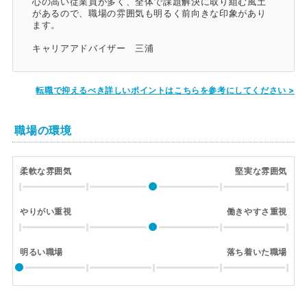
心の高い従業員が多く、全体で課題解決に取り組む風土
があるので、職場の雰囲気も明るく前向きな印象があり
ます。
キャリアアドバイザー 三浦
転職で抑えるべき詳しいポイントはこちらを参考にしてください >
職場の環境
柔軟な雰囲気
堅実な雰囲気
やりがい重視
働きやすさ重視
明るい職場
落ち着いた職場