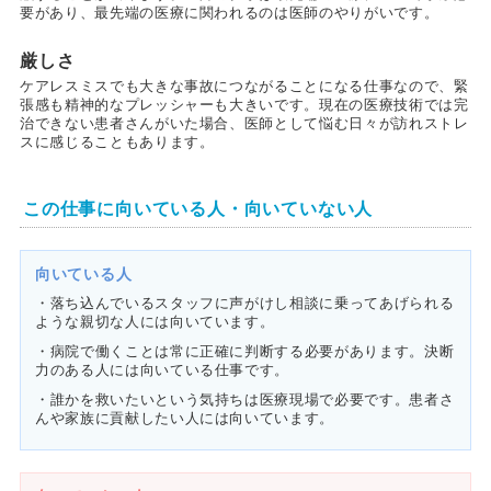
要があり、最先端の医療に関われるのは医師のやりがいです。
厳しさ
ケアレスミスでも大きな事故につながることになる仕事なので、緊
張感も精神的なプレッシャーも大きいです。現在の医療技術では完
治できない患者さんがいた場合、医師として悩む日々が訪れストレ
スに感じることもあります。
この仕事に向いている人・向いていない人
向いている人
・落ち込んでいるスタッフに声がけし相談に乗ってあげられる
ような親切な人には向いています。
・病院で働くことは常に正確に判断する必要があります。決断
力のある人には向いている仕事です。
・誰かを救いたいという気持ちは医療現場で必要です。患者さ
んや家族に貢献したい人には向いています。