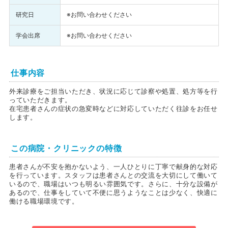
研究日
※お問い合わせください
学会出席
※お問い合わせください
仕事内容
外来診療をご担当いただき、状況に応じて診察や処置、処方等を行
っていただきます。
在宅患者さんの症状の急変時などに対応していただく往診をお任せ
します。
この病院・クリニックの特徴
患者さんが不安を抱かないよう、一人ひとりに丁寧で献身的な対応
を行っています。スタッフは患者さんとの交流を大切にして働いて
いるので、職場はいつも明るい雰囲気です。さらに、十分な設備が
あるので、仕事をしていて不便に思うようなことは少なく、快適に
働ける職場環境です。