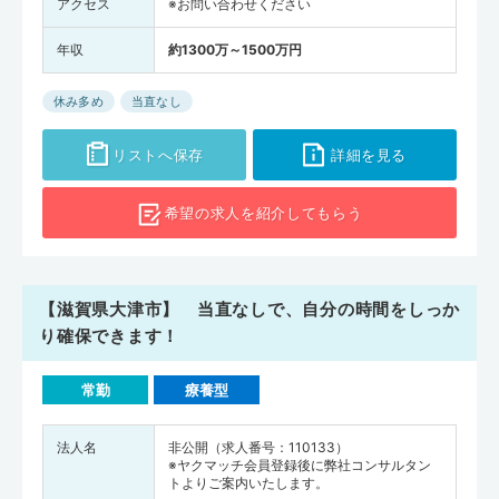
アクセス
※お問い合わせください
年収
約1300万～1500万円
休み多め
当直なし
リストへ保存
詳細を見る
希望の求人を
紹介してもらう
【滋賀県大津市】 当直なしで、自分の時間をしっか
り確保できます！
常勤
療養型
法人名
非公開（求人番号：110133）
※ヤクマッチ会員登録後に弊社コンサルタン
トよりご案内いたします。