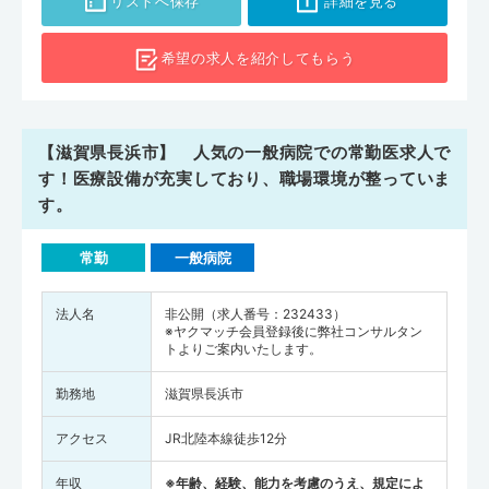
リストへ保存
詳細を見る
希望の求人を
紹介してもらう
【滋賀県長浜市】 人気の一般病院での常勤医求人で
す！医療設備が充実しており、職場環境が整っていま
す。
常勤
一般病院
法人名
非公開（求人番号：232433）
※ヤクマッチ会員登録後に弊社コンサルタン
トよりご案内いたします。
勤務地
滋賀県長浜市
アクセス
JR北陸本線徒歩12分
年収
※年齢、経験、能力を考慮のうえ、規定によ