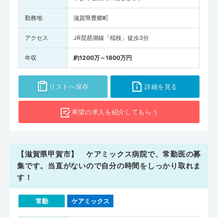
勤務地
滋賀県豊郷町
アクセス
JR琵琶湖線「稲枝」徒歩3分
年収
約1200万～1800万円
リストへ保存
詳細を見る
希望の求人を
紹介してもらう
【滋賀県甲賀市】 ケアミックス病院で、常勤医の募
集です。当直がないので自分の時間をしっかり取れま
す！
常勤
ケアミックス