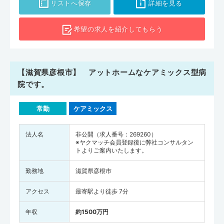
リストへ保存
詳細を見る
希望の求人を
紹介してもらう
【滋賀県彦根市】 アットホームなケアミックス型病
院です。
常勤
ケアミックス
法人名
非公開（求人番号：269260）
※ヤクマッチ会員登録後に弊社コンサルタン
トよりご案内いたします。
勤務地
滋賀県彦根市
アクセス
最寄駅より徒歩 7分
年収
約1500万円