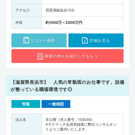
アクセス
琵琶湖線徒歩12分
年収
約1000万～2000万円
リストへ保存
詳細を見る
希望の求人を
紹介してもらう
【滋賀県長浜市】 人気の常勤医のお仕事です。設備
が整っている職場環境です◎
常勤
一般病院
法人名
非公開（求人番号：155046）
※ヤクマッチ会員登録後に弊社コンサルタン
トよりご案内いたします。