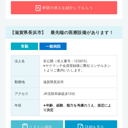
希望の求人を
紹介してもらう
【滋賀県長浜市】 最先端の医療設備があります！
常勤
一般病院
法人名
非公開（求人番号：123615）
※ヤクマッチ会員登録後に弊社コンサルタン
トよりご案内いたします。
勤務地
滋賀県長浜市
アクセス
JR北陸本線徒歩12分
年収
※年齢、経験、能力を考慮のうえ、規定によ
り決定
リストへ保存
詳細を見る