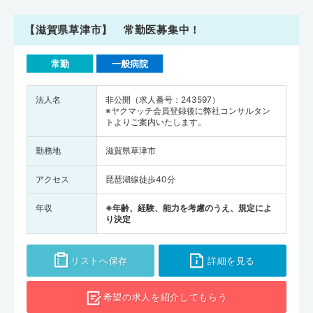
【滋賀県草津市】 常勤医募集中！
常勤
一般病院
法人名
非公開（求人番号：243597）
※ヤクマッチ会員登録後に弊社コンサルタン
トよりご案内いたします。
勤務地
滋賀県草津市
アクセス
琵琶湖線徒歩40分
年収
※年齢、経験、能力を考慮のうえ、規定によ
り決定
リストへ保存
詳細を見る
希望の求人を
紹介してもらう