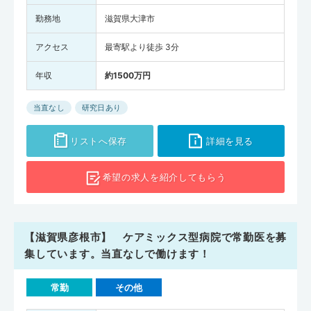
勤務地
滋賀県大津市
アクセス
最寄駅より徒歩 3分
年収
約1500万円
当直なし
研究日あり
リストへ保存
詳細を見る
希望の求人を
紹介してもらう
【滋賀県彦根市】 ケアミックス型病院で常勤医を募
集しています。当直なしで働けます！
常勤
その他