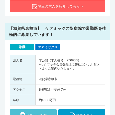
希望の求人を
紹介してもらう
【滋賀県彦根市】 ケアミックス型病院で常勤医を積
極的に募集しています！
常勤
ケアミックス
法人名
非公開（求人番号：276933）
※ヤクマッチ会員登録後に弊社コンサルタン
トよりご案内いたします。
勤務地
滋賀県彦根市
アクセス
最寄駅より徒歩 7分
年収
約1500万円