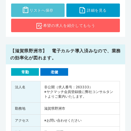
リストへ保存
詳細を見る
希望の求人を
紹介してもらう
【滋賀県野洲市】 電子カルテ導入済みなので、業務
の効率化が図れます。
常勤
老健
法人名
非公開（求人番号：263333）
※ヤクマッチ会員登録後に弊社コンサルタン
トよりご案内いたします。
勤務地
滋賀県野洲市
アクセス
※お問い合わせください