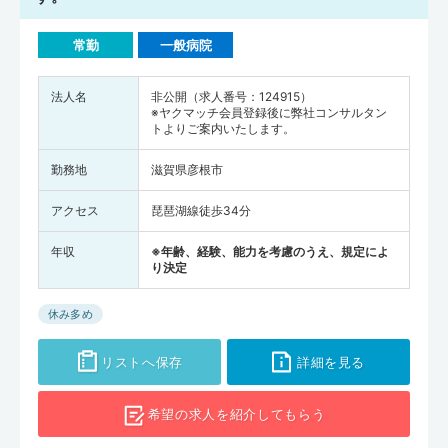
常勤
一般病院
法人名
非公開（求人番号：124915）
※ヤクマッチ会員登録後に弊社コンサルタン
トよりご案内いたします。
勤務地
滋賀県彦根市
アクセス
琵琶湖線徒歩34分
年収
※年齢、経験、能力を考慮のうえ、規定によ
り決定
休み多め
リストへ保存
詳細を見る
希望の求人を
紹介してもらう