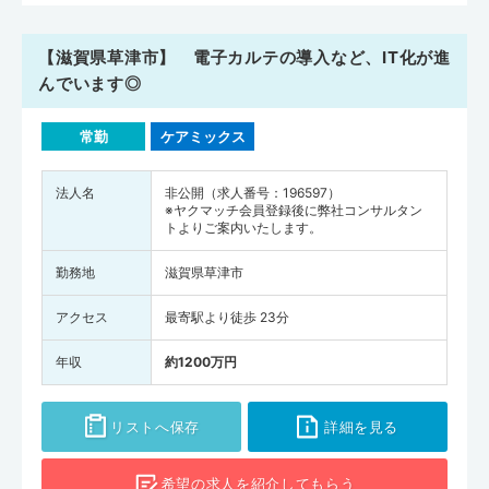
【滋賀県草津市】 電子カルテの導入など、IT化が進
んでいます◎
常勤
ケアミックス
法人名
非公開（求人番号：196597）
※ヤクマッチ会員登録後に弊社コンサルタン
トよりご案内いたします。
勤務地
滋賀県草津市
アクセス
最寄駅より徒歩 23分
年収
約1200万円
リストへ保存
詳細を見る
希望の求人を
紹介してもらう