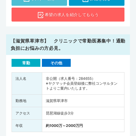
希望の求人を
紹介してもらう
【滋賀県草津市】 クリニックで常勤医募集中！通勤
負担にお悩みの方必見。
常勤
その他
法人名
非公開（求人番号：284655）
※ヤクマッチ会員登録後に弊社コンサルタン
トよりご案内いたします。
勤務地
滋賀県草津市
アクセス
琵琶湖線徒歩3分
年収
約1000万～2000万円