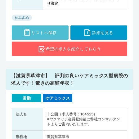
り決定
休み多め
リストへ保存
詳細を見る
希望の求人を
紹介してもらう
【滋賀県草津市】 評判の良いケアミックス型病院の
求人です！驚きの高額年収！
常勤
ケアミックス
法人名
非公開（求人番号：164525）
※ヤクマッチ会員登録後に弊社コンサルタン
トよりご案内いたします。
勤務地
滋賀県草津市