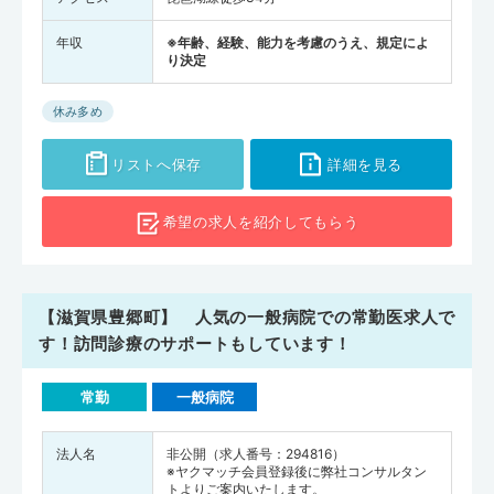
年収
※年齢、経験、能力を考慮のうえ、規定によ
り決定
休み多め
リストへ保存
詳細を見る
希望の求人を
紹介してもらう
【滋賀県豊郷町】 人気の一般病院での常勤医求人で
す！訪問診療のサポートもしています！
常勤
一般病院
法人名
非公開（求人番号：294816）
※ヤクマッチ会員登録後に弊社コンサルタン
トよりご案内いたします。