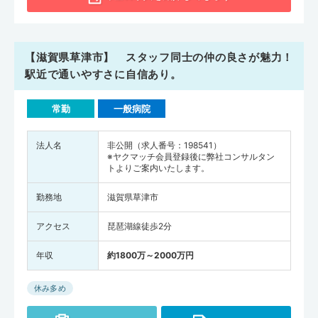
【滋賀県草津市】 スタッフ同士の仲の良さが魅力！
駅近で通いやすさに自信あり。
常勤
一般病院
法人名
非公開（求人番号：198541）
※ヤクマッチ会員登録後に弊社コンサルタン
トよりご案内いたします。
勤務地
滋賀県草津市
アクセス
琵琶湖線徒歩2分
年収
約1800万～2000万円
休み多め