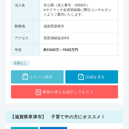
法人名
非公開（求人番号：295831）
※ヤクマッチ会員登録後に弊社コンサルタン
トよりご案内いたします。
勤務地
滋賀県彦根市
アクセス
琵琶湖線徒歩8分
年収
約1300万～1500万円
当直なし
リストへ保存
詳細を見る
希望の求人を
紹介してもらう
【滋賀県草津市】 子育て中の方にオススメ！