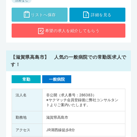
当直なし
リストへ保存
詳細を見る
希望の求人を
紹介してもらう
【滋賀県高島市】 人気の一般病院での常勤医求人で
す！
常勤
一般病院
法人名
非公開（求人番号：286383）
※ヤクマッチ会員登録後に弊社コンサルタン
トよりご案内いたします。
勤務地
滋賀県高島市
アクセス
JR湖西線徒歩8分