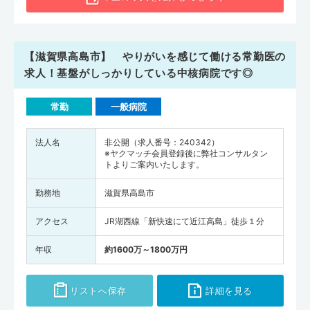
【滋賀県高島市】 やりがいを感じて働ける常勤医の
求人！基盤がしっかりしている中核病院です◎
常勤
一般病院
法人名
非公開（求人番号：240342）
※ヤクマッチ会員登録後に弊社コンサルタン
トよりご案内いたします。
勤務地
滋賀県高島市
アクセス
JR湖西線「新快速にて近江高島」徒歩１分
年収
約1600万～1800万円
リストへ保存
詳細を見る