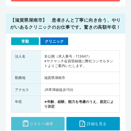
【滋賀県湖南市】 患者さんと丁寧に向き合う、やり
がいあるクリニックのお仕事です。驚きの高額年収！
常勤
クリニック
法人名
非公開（求人番号：113647）
※ヤクマッチ会員登録後に弊社コンサルタン
トよりご案内いたします。
勤務地
滋賀県湖南市
アクセス
JR草津線徒歩15分
年収
※年齢、経験、能力を考慮のうえ、規定によ
り決定
リストへ保存
詳細を見る