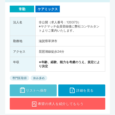
常勤
ケアミックス
法人名
非公開（求人番号：120373）
※ヤクマッチ会員登録後に弊社コンサルタン
トよりご案内いたします。
勤務地
滋賀県草津市
アクセス
琵琶湖線徒歩24分
年収
※年齢、経験、能力を考慮のうえ、規定によ
り決定
専門医取得
休み多め
リストへ保存
詳細を見る
希望の求人を
紹介してもらう