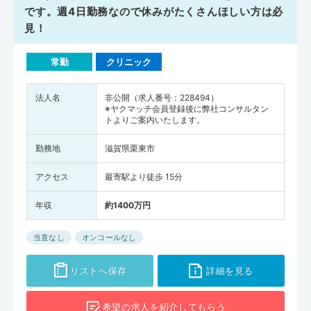
です。週4日勤務なので休みがたくさんほしい方は必
見！
常勤
クリニック
法人名
非公開（求人番号：228494）
※ヤクマッチ会員登録後に弊社コンサルタン
トよりご案内いたします。
勤務地
滋賀県栗東市
アクセス
最寄駅より徒歩 15分
年収
約1400万円
当直なし
オンコールなし
リストへ保存
詳細を見る
希望の求人を
紹介してもらう