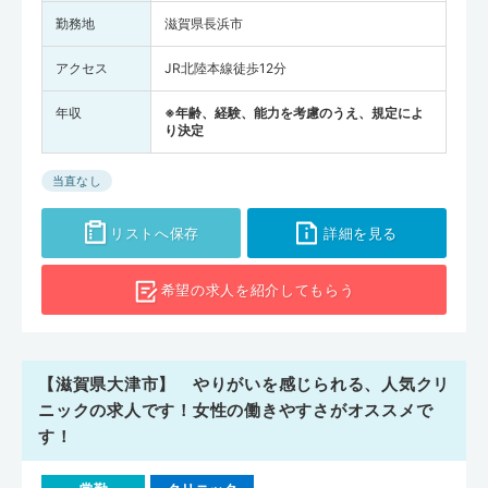
勤務地
滋賀県長浜市
アクセス
JR北陸本線徒歩12分
年収
※年齢、経験、能力を考慮のうえ、規定によ
り決定
当直なし
リストへ保存
詳細を見る
希望の求人を
紹介してもらう
【滋賀県大津市】 やりがいを感じられる、人気クリ
ニックの求人です！女性の働きやすさがオススメで
す！