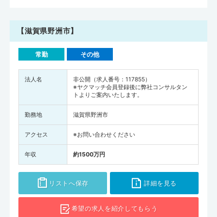
【滋賀県野洲市】
常勤
その他
法人名
非公開（求人番号：117855）
※ヤクマッチ会員登録後に弊社コンサルタン
トよりご案内いたします。
勤務地
滋賀県野洲市
アクセス
※お問い合わせください
年収
約1500万円
リストへ保存
詳細を見る
希望の求人を
紹介してもらう