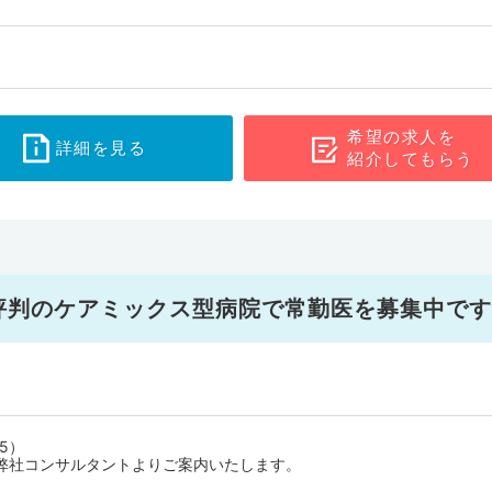
希望の求人を
詳細を見る
紹介してもらう
評判のケアミックス型病院で常勤医を募集中です
5）
弊社コンサルタントよりご案内いたします。