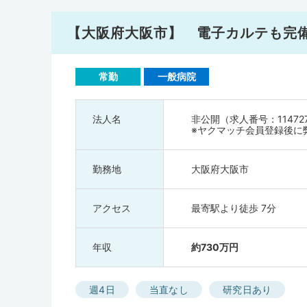
【大阪府大阪市】 電子カルテも完
常勤
一般病院
法人名
非公開（求人番号：11472
※ヤクマッチ会員登録後に
勤務地
大阪府大阪市
アクセス
最寄駅より徒歩 7分
年収
約730万円
週4日
当直なし
研究日あり