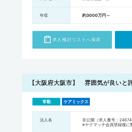
年収
約3000万円～
求人検討
リストへ保存
【大阪府大阪市】 雰囲気が良いと
常勤
ケアミックス
法人名
非公開（求人番号：24674
※ヤクマッチ会員登録後に