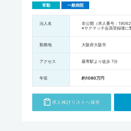
療機関もそろっているので、医師として新たな知見や技術
常勤
一般病院
人もチェックしてみてください。
法人名
非公開（求人番号：19062
※ヤクマッチ会員登録後に
勤務地
大阪府大阪市
アクセス
最寄駅より徒歩 7分
年収
約1080万円
求人検討
リストへ保存