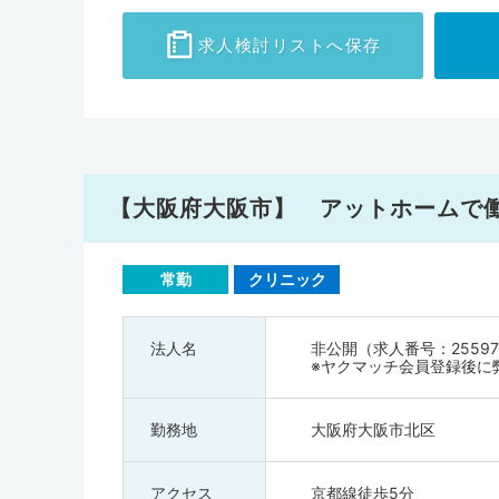
求人検討
リストへ保存
【大阪府大阪市】 アットホームで
常勤
クリニック
法人名
非公開（求人番号：25597
※ヤクマッチ会員登録後に
勤務地
大阪府大阪市北区
アクセス
京都線徒歩5分