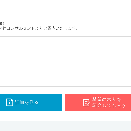
を学びながら働きやすいでしょう。大阪府で転職を考えている方は、ぜ
9）
弊社コンサルタントよりご案内いたします。
希望の求人を
詳細を見る
紹介してもらう