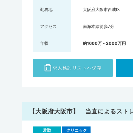
勤務地
大阪府大阪市西成区
アクセス
南海本線徒歩7分
年収
約1600万～2000万円
求人検討
リストへ保存
【大阪府大阪市】 当直によるストレ
常勤
クリニック