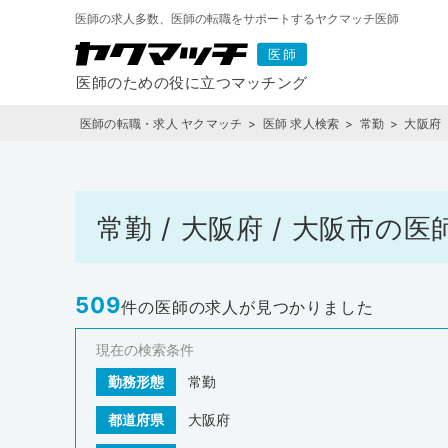
医師の求人多数、医師の転職をサポートするヤクマッチ医師
医師の転職・求人 ヤクマッチ
医師 求人検索
常勤
大阪府
常勤 / 大阪府 / 大阪市
509
件の医師の求人が見つかりました
現在の検索条件
勤務形態
常勤
都道府県
大阪府