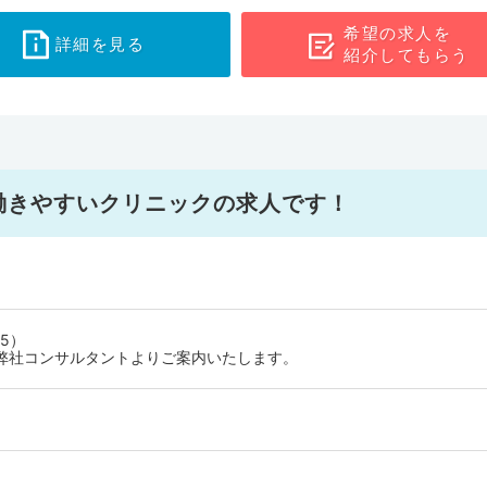
希望の求人を
詳細を見る
紹介してもらう
働きやすいクリニックの求人です！
5）
弊社コンサルタントよりご案内いたします。