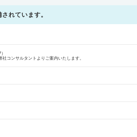
備されています。
7）
弊社コンサルタントよりご案内いたします。