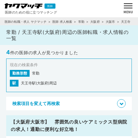
医師の転職・求人 ヤクマッチ
医師 求人検索
常勤
大阪府
大阪市
天王寺
常勤 / 天王寺駅(大阪府)周辺の医師転職・求人情報の
一覧
4
件の医師の求人が見つかりました
現在の検索条件
勤務形態
常勤
駅
天王寺駅(大阪府)周辺
検索項目を変えて再検索
【大阪府大阪市】 雰囲気の良いケアミックス型病院
の求人！通勤に便利な好立地！