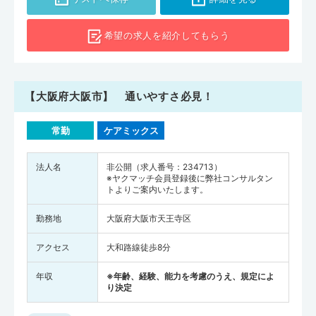
希望の求人を
紹介してもらう
【大阪府大阪市】 通いやすさ必見！
常勤
ケアミックス
法人名
非公開（求人番号：234713）
※ヤクマッチ会員登録後に弊社コンサルタン
トよりご案内いたします。
勤務地
大阪府大阪市天王寺区
アクセス
大和路線徒歩8分
年収
※年齢、経験、能力を考慮のうえ、規定によ
り決定