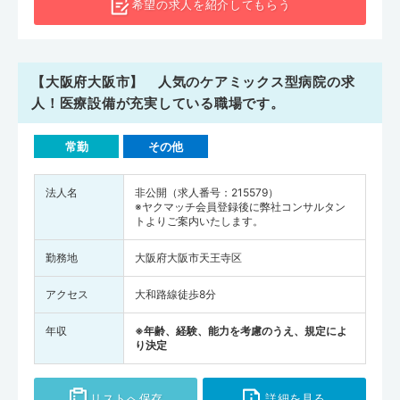
希望の求人を
紹介してもらう
【大阪府大阪市】 人気のケアミックス型病院の求
人！医療設備が充実している職場です。
常勤
その他
法人名
非公開（求人番号：215579）
※ヤクマッチ会員登録後に弊社コンサルタン
トよりご案内いたします。
勤務地
大阪府大阪市天王寺区
アクセス
大和路線徒歩8分
年収
※年齢、経験、能力を考慮のうえ、規定によ
り決定
リストへ保存
詳細を見る