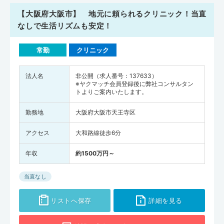
【大阪府大阪市】 地元に頼られるクリニック！当直
なしで生活リズムも安定！
常勤
クリニック
法人名
非公開（求人番号：137633）
※ヤクマッチ会員登録後に弊社コンサルタン
トよりご案内いたします。
勤務地
大阪府大阪市天王寺区
アクセス
大和路線徒歩6分
年収
約1500万円～
当直なし
リストへ保存
詳細を見る