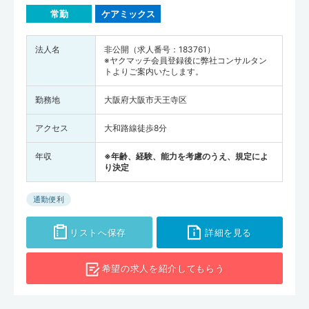
常勤
ケアミックス
法人名
非公開（求人番号：183761）
※ヤクマッチ会員登録後に弊社コンサルタン
トよりご案内いたします。
勤務地
大阪府大阪市天王寺区
アクセス
大和路線徒歩8分
年収
※年齢、経験、能力を考慮のうえ、規定によ
り決定
通勤便利
リストへ保存
詳細を見る
希望の求人を
紹介してもらう