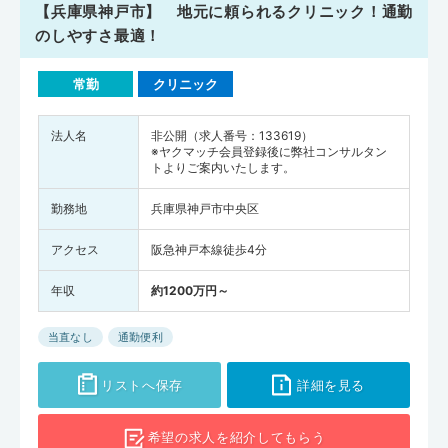
【兵庫県神戸市】 地元に頼られるクリニック！通勤
のしやすさ最適！
常勤
クリニック
法人名
非公開（求人番号：133619）
※ヤクマッチ会員登録後に弊社コンサルタン
トよりご案内いたします。
勤務地
兵庫県神戸市中央区
アクセス
阪急神戸本線徒歩4分
年収
約1200万円～
当直なし
通勤便利
リストへ保存
詳細を見る
希望の求人を
紹介してもらう