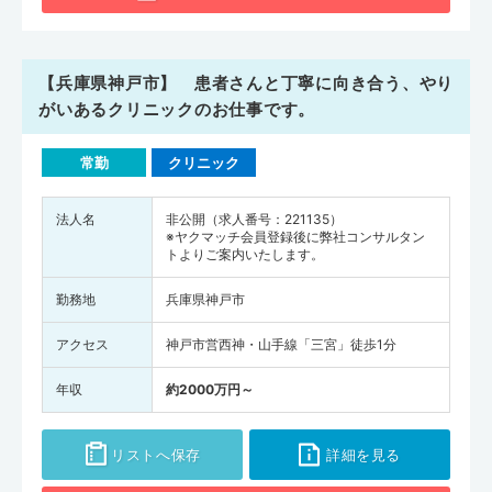
【兵庫県神戸市】 患者さんと丁寧に向き合う、やり
がいあるクリニックのお仕事です。
常勤
クリニック
法人名
非公開（求人番号：221135）
※ヤクマッチ会員登録後に弊社コンサルタン
トよりご案内いたします。
勤務地
兵庫県神戸市
アクセス
神戸市営西神・山手線「三宮」徒歩1分
年収
約2000万円～
リストへ保存
詳細を見る