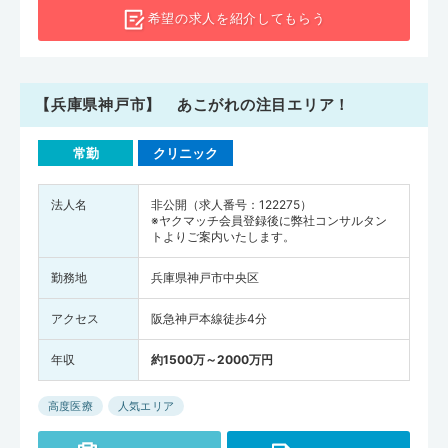
希望の求人を
紹介してもらう
【兵庫県神戸市】 あこがれの注目エリア！
常勤
クリニック
法人名
非公開（求人番号：122275）
※ヤクマッチ会員登録後に弊社コンサルタン
トよりご案内いたします。
勤務地
兵庫県神戸市中央区
アクセス
阪急神戸本線徒歩4分
年収
約1500万～2000万円
高度医療
人気エリア