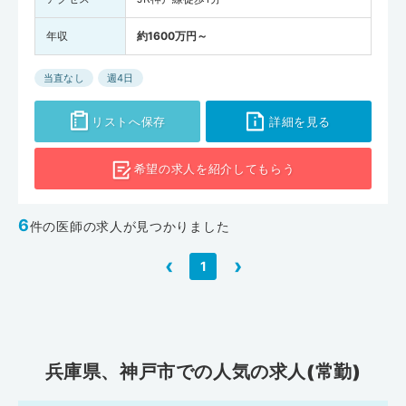
年収
約1600万円～
当直なし
週4日
リストへ保存
詳細を見る
希望の求人を
紹介してもらう
6
件の医師の求人が見つかりました
‹
›
1
兵庫県、神戸市での人気の求人(常勤)