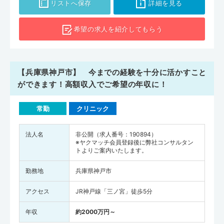
リストへ保存
詳細を見る
希望の求人を
紹介してもらう
【兵庫県神戸市】 今までの経験を十分に活かすこと
ができます！高額収入でご希望の年収に！
常勤
クリニック
法人名
非公開（求人番号：190894）
※ヤクマッチ会員登録後に弊社コンサルタン
トよりご案内いたします。
勤務地
兵庫県神戸市
アクセス
JR神戸線「三ノ宮」徒歩5分
年収
約2000万円～