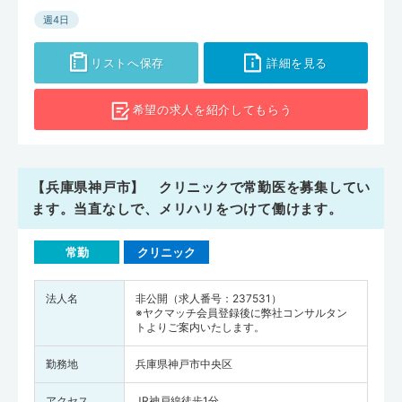
週4日
リストへ保存
詳細を見る
希望の求人を
紹介してもらう
【兵庫県神戸市】 クリニックで常勤医を募集してい
ます。当直なしで、メリハリをつけて働けます。
常勤
クリニック
法人名
非公開（求人番号：237531）
※ヤクマッチ会員登録後に弊社コンサルタン
トよりご案内いたします。
勤務地
兵庫県神戸市中央区
アクセス
JR神戸線徒歩1分