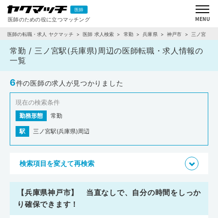
医師の転職・求人 ヤクマッチ
医師 求人検索
常勤
兵庫県
神戸市
三ノ宮
常勤 / 三ノ宮駅(兵庫県)周辺の医師転職・求人情報の
一覧
6
件の医師の求人が見つかりました
現在の検索条件
勤務形態
常勤
駅
三ノ宮駅(兵庫県)周辺
検索項目を変えて再検索
【兵庫県神戸市】 当直なしで、自分の時間をしっか
り確保できます！