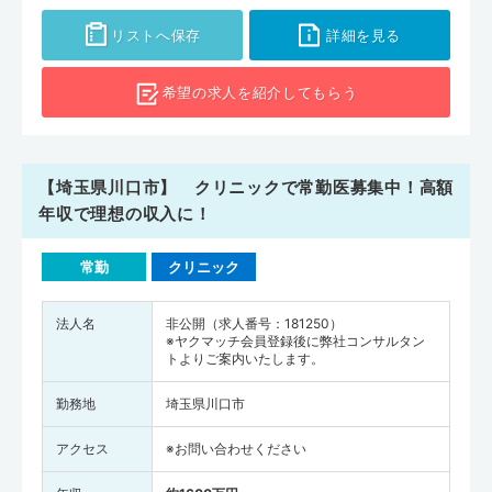
リストへ保存
詳細を見る
希望の求人を
紹介してもらう
【埼玉県川口市】 クリニックで常勤医募集中！高額
年収で理想の収入に！
常勤
クリニック
法人名
非公開（求人番号：181250）
※ヤクマッチ会員登録後に弊社コンサルタン
トよりご案内いたします。
勤務地
埼玉県川口市
アクセス
※お問い合わせください