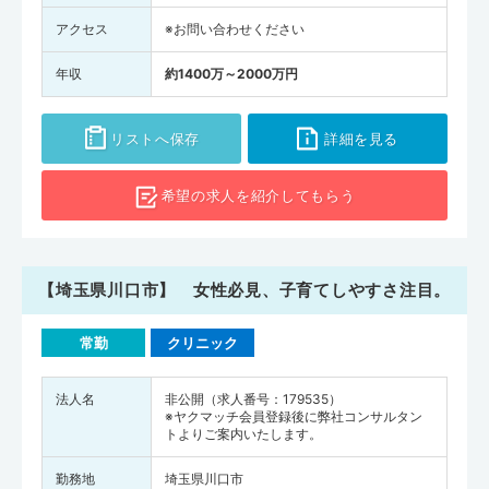
アクセス
※お問い合わせください
年収
約1400万～2000万円
リストへ保存
詳細を見る
希望の求人を
紹介してもらう
【埼玉県川口市】 女性必見、子育てしやすさ注目。
常勤
クリニック
法人名
非公開（求人番号：179535）
※ヤクマッチ会員登録後に弊社コンサルタン
トよりご案内いたします。
勤務地
埼玉県川口市