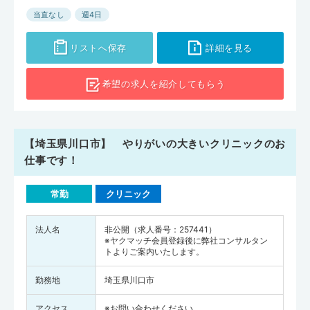
当直なし
週4日
リストへ保存
詳細を見る
希望の求人を
紹介してもらう
【埼玉県川口市】 やりがいの大きいクリニックのお
仕事です！
常勤
クリニック
法人名
非公開（求人番号：257441）
※ヤクマッチ会員登録後に弊社コンサルタン
トよりご案内いたします。
勤務地
埼玉県川口市
アクセス
※お問い合わせください