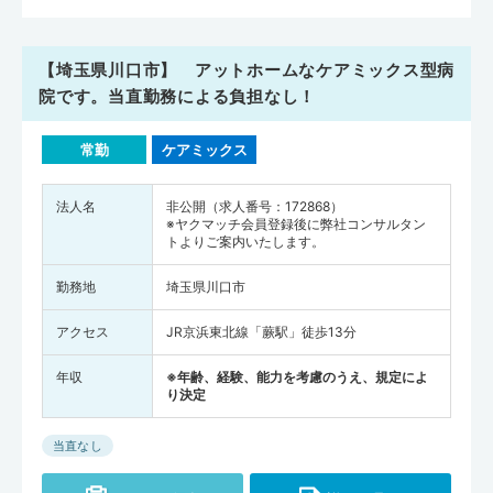
【埼玉県川口市】 アットホームなケアミックス型病
院です。当直勤務による負担なし！
常勤
ケアミックス
法人名
非公開（求人番号：172868）
※ヤクマッチ会員登録後に弊社コンサルタン
トよりご案内いたします。
勤務地
埼玉県川口市
アクセス
JR京浜東北線「蕨駅」徒歩13分
年収
※年齢、経験、能力を考慮のうえ、規定によ
り決定
当直なし