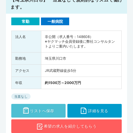
ます。
常勤
一般病院
法人名
非公開（求人番号：148608）
※ヤクマッチ会員登録後に弊社コンサルタン
トよりご案内いたします。
勤務地
埼玉県川口市
アクセス
JR武蔵野線徒歩5分
年収
約1500万～2000万円
当直なし
リストへ保存
詳細を見る
希望の求人を
紹介してもらう