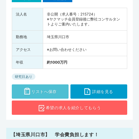
法人名
非公開（求人番号：215724）
※ヤクマッチ会員登録後に弊社コンサルタン
トよりご案内いたします。
勤務地
埼玉県川口市
アクセス
※お問い合わせください
年収
約1000万円
研究日あり
リストへ保存
詳細を見る
希望の求人を
紹介してもらう
【埼玉県川口市】 学会費負担します！