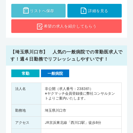
リストへ保存
詳細を見る
希望の求人を
紹介してもらう
【埼玉県川口市】 人気の一般病院での常勤医求人で
す！週４日勤務でリフレッシュしやすいです！
常勤
一般病院
法人名
非公開（求人番号：238361）
※ヤクマッチ会員登録後に弊社コンサルタン
トよりご案内いたします。
勤務地
埼玉県川口市
アクセス
JR京浜東北線「西川口駅」徒歩8分