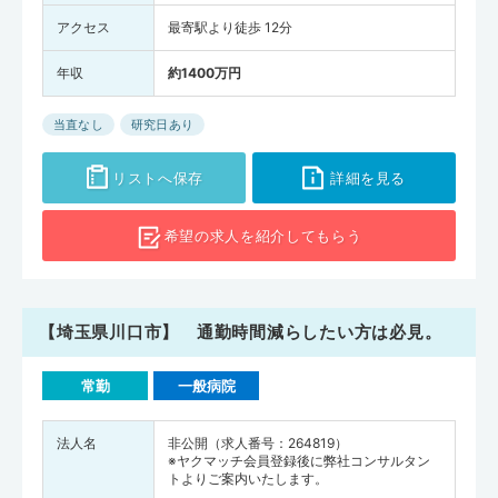
アクセス
最寄駅より徒歩 12分
年収
約1400万円
当直なし
研究日あり
リストへ保存
詳細を見る
希望の求人を
紹介してもらう
【埼玉県川口市】 通勤時間減らしたい方は必見。
常勤
一般病院
法人名
非公開（求人番号：264819）
※ヤクマッチ会員登録後に弊社コンサルタン
トよりご案内いたします。