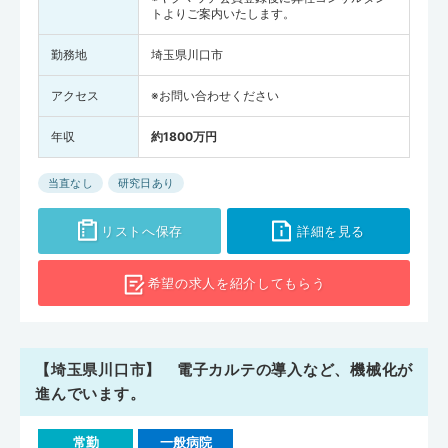
トよりご案内いたします。
勤務地
埼玉県川口市
アクセス
※お問い合わせください
年収
約1800万円
当直なし
研究日あり
リストへ保存
詳細を見る
希望の求人を
紹介してもらう
【埼玉県川口市】 電子カルテの導入など、機械化が
進んでいます。
常勤
一般病院