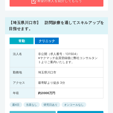
希望の求人を
紹介してもらう
【埼玉県川口市】 訪問診療を通してスキルアップを
目指せます。
常勤
クリニック
法人名
非公開（求人番号：131504）
※ヤクマッチ会員登録後に弊社コンサルタン
トよりご案内いたします。
勤務地
埼玉県川口市
アクセス
最寄駅より徒歩 3分
年収
約2000万円
週4日
当直なし
研究日あり
オンコールなし