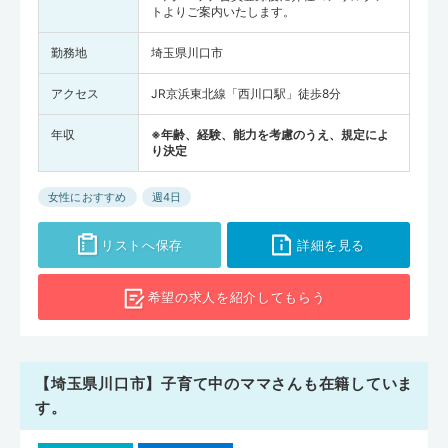
トよりご案内いたします。
勤務地
埼玉県川口市
アクセス
JR京浜東北線「西川口駅」徒歩8分
年収
※年齢、経験、能力を考慮のうえ、規定によ
り決定
女性におすすめ
週4日
リストへ保存
詳細を見る
希望の求人を
紹介してもらう
【埼玉県川口市】子育て中のママさんも在籍していま
す。