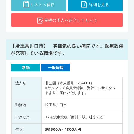
リストへ保存
詳細を見る
希望の求人を
紹介してもらう
【埼玉県川口市】 雰囲気の良い病院です。医療設備
が充実している職場です。
常勤
一般病院
法人名
非公開（求人番号：254601）
※ヤクマッチ会員登録後に弊社コンサルタン
トよりご案内いたします。
勤務地
埼玉県川口市
アクセス
JR京浜東北線「西川口駅」徒歩25分
年収
約1500万～1800万円