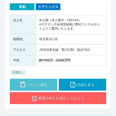
常勤
ケアミックス
法人名
非公開（求人番号：163144）
※ヤクマッチ会員登録後に弊社コンサルタン
トよりご案内いたします。
勤務地
埼玉県川口市
アクセス
JR京浜東北線「西川口駅」徒歩12分
年収
約1700万～2000万円
当直なし
リストへ保存
詳細を見る
希望の求人を
紹介してもらう