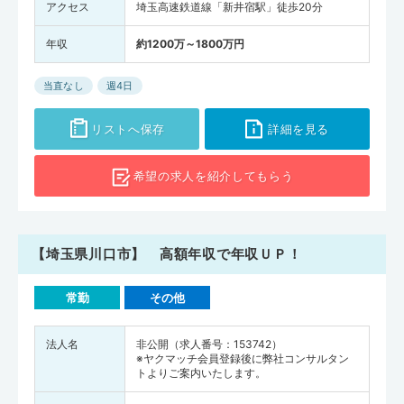
アクセス
埼玉高速鉄道線「新井宿駅」徒歩20分
年収
約1200万～1800万円
当直なし
週4日
リストへ保存
詳細を見る
希望の求人を
紹介してもらう
【埼玉県川口市】 高額年収で年収ＵＰ！
常勤
その他
法人名
非公開（求人番号：153742）
※ヤクマッチ会員登録後に弊社コンサルタン
トよりご案内いたします。