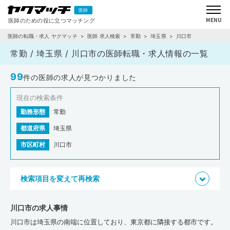
医師の転職・求人 ヤクマッチ
医師 求人検索
常勤
埼玉県
川口市
常勤 / 埼玉県 / 川口市の医師転職・求人情報の一覧
99
件の医師の求人が見つかりました
現在の検索条件
勤務形態
常勤
都道府県
埼玉県
市区町村
川口市
検索項目を変えて再検索
川口市の求人事情
川口市は埼玉県の南端に位置しており、東京都に隣接する都市です。