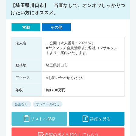
【埼玉県川口市】 当直なしで、オンオフしっかりつ
けたい方にオススメ。
常勤
その他
法人名
非公開（求人番号：297367）
※ヤクマッチ会員登録後に弊社コンサルタン
トよりご案内いたします。
勤務地
埼玉県川口市
アクセス
※お問い合わせください
年収
約1700万円
当直なし
オンコールなし
リストへ保存
詳細を見る
希望の求人を
紹介してもらう