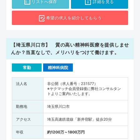
リストへ保存
詳細を見る
希望の求人を
紹介してもらう
【埼玉県川口市】 質の高い精神科医療を提供しませ
んか？当直なしで、メリハリをつけて働けます。
常勤
精神科病院
法人名
非公開（求人番号：231577）
※ヤクマッチ会員登録後に弊社コンサルタン
トよりご案内いたします。
勤務地
埼玉県川口市
アクセス
埼玉高速鉄道線「新井宿駅」徒歩20分
年収
約1200万～1800万円