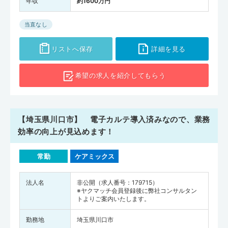
年収
約1600万円
当直なし
リストへ保存
詳細を見る
希望の求人を
紹介してもらう
【埼玉県川口市】 電子カルテ導入済みなので、業務
効率の向上が見込めます！
常勤
ケアミックス
法人名
非公開（求人番号：179715）
※ヤクマッチ会員登録後に弊社コンサルタン
トよりご案内いたします。
勤務地
埼玉県川口市