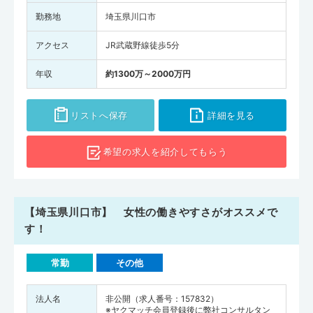
勤務地
埼玉県川口市
アクセス
JR武蔵野線徒歩5分
年収
約1300万～2000万円
リストへ保存
詳細を見る
希望の求人を
紹介してもらう
【埼玉県川口市】 女性の働きやすさがオススメで
す！
常勤
その他
法人名
非公開（求人番号：157832）
※ヤクマッチ会員登録後に弊社コンサルタン