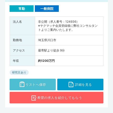
常勤
一般病院
法人名
非公開（求人番号：124936）
※ヤクマッチ会員登録後に弊社コンサルタン
トよりご案内いたします。
勤務地
埼玉県川口市
アクセス
最寄駅より徒歩 9分
年収
約1200万円
研究日あり
リストへ保存
詳細を見る
希望の求人を
紹介してもらう