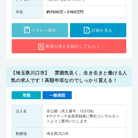
年収
約1500万～2160万円
リストへ保存
詳細を見る
希望の求人を
紹介してもらう
【埼玉県川口市】 雰囲気良く、生き生きと働ける人
気の求人です！高額年収なのでしっかり貰える！
常勤
一般病院
法人名
非公開（求人番号：153158）
※ヤクマッチ会員登録後に弊社コンサルタン
トよりご案内いたします。
勤務地
埼玉県川口市