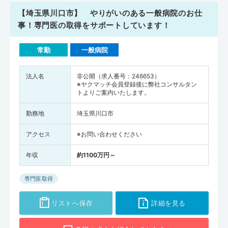
【埼玉県川口市】 やりがいのある一般病院のお仕
事！専門医の取得をサポートしています！
常勤
一般病院
法人名
非公開（求人番号：246653）
※ヤクマッチ会員登録後に弊社コンサルタン
トよりご案内いたします。
勤務地
埼玉県川口市
アクセス
※お問い合わせください
年収
約1100万円～
専門医取得
リストへ保存
詳細を見る