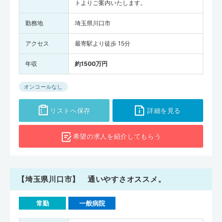
トよりご案内いたします。
勤務地
埼玉県川口市
アクセス
最寄駅より徒歩 15分
年収
約1500万円
オンコールなし
リストへ保存
詳細を見る
希望の求人を
紹介してもらう
【埼玉県川口市】 通いやすさオススメ。
常勤
一般病院