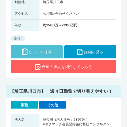
勤務地
埼玉県川口市
アクセス
※お問い合わせください
年収
約1500万～2200万円
週4日
リストへ保存
詳細を見る
希望の求人を
紹介してもらう
【埼玉県川口市】 週４日勤務で切り替えやすい！
常勤
その他
法人名
非公開（求人番号：239794）
※ヤクマッチ会員登録後に弊社コンサルタン