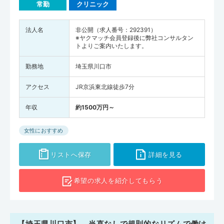
常勤
クリニック
法人名
非公開（求人番号：292391）
※ヤクマッチ会員登録後に弊社コンサルタン
トよりご案内いたします。
勤務地
埼玉県川口市
アクセス
JR京浜東北線徒歩7分
年収
約1500万円～
女性におすすめ
リストへ保存
詳細を見る
希望の求人を
紹介してもらう
【埼玉県川口市】 当直なしで規則的なリズムで働け