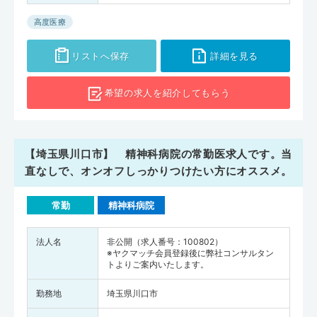
高度医療
リストへ保存
詳細を見る
希望の求人を
紹介してもらう
【埼玉県川口市】 精神科病院の常勤医求人です。当
直なしで、オンオフしっかりつけたい方にオススメ。
常勤
精神科病院
法人名
非公開（求人番号：100802）
※ヤクマッチ会員登録後に弊社コンサルタン
トよりご案内いたします。
勤務地
埼玉県川口市