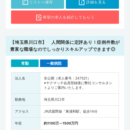
リストへ保存
詳細を見る
希望の求人を
紹介してもらう
【埼玉県川口市】 人間関係に定評あり！症例件数が
豊富な職場なのでしっかりスキルアップできます◎
常勤
一般病院
法人名
非公開（求人番号：247521）
※ヤクマッチ会員登録後に弊社コンサルタン
トよりご案内いたします。
勤務地
埼玉県川口市
アクセス
JR武蔵野線「東浦和駅」徒歩14分
年収
約1100万～1500万円