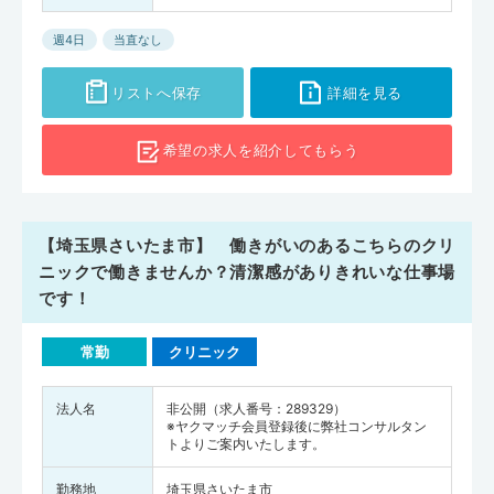
週4日
当直なし
リストへ保存
詳細を見る
希望の求人を
紹介してもらう
【埼玉県さいたま市】 働きがいのあるこちらのクリ
ニックで働きませんか？清潔感がありきれいな仕事場
です！
常勤
クリニック
法人名
非公開（求人番号：289329）
※ヤクマッチ会員登録後に弊社コンサルタン
トよりご案内いたします。
勤務地
埼玉県さいたま市