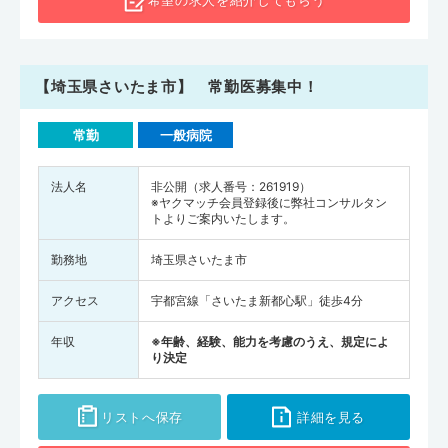
希望の求人を
紹介してもらう
【埼玉県さいたま市】 常勤医募集中！
常勤
一般病院
法人名
非公開（求人番号：261919）
※ヤクマッチ会員登録後に弊社コンサルタン
トよりご案内いたします。
勤務地
埼玉県さいたま市
アクセス
宇都宮線「さいたま新都心駅」徒歩4分
年収
※年齢、経験、能力を考慮のうえ、規定によ
り決定
リストへ保存
詳細を見る