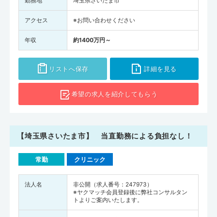
勤務地
埼玉県さいたま市
アクセス
※お問い合わせください
年収
約1400万円～
リストへ保存
詳細を見る
希望の求人を
紹介してもらう
【埼玉県さいたま市】 当直勤務による負担なし！
常勤
クリニック
法人名
非公開（求人番号：247973）
※ヤクマッチ会員登録後に弊社コンサルタン
トよりご案内いたします。