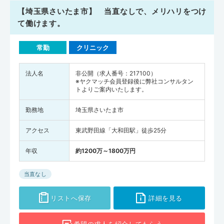
【埼玉県さいたま市】 当直なしで、メリハリをつけ
て働けます。
常勤
クリニック
法人名
非公開（求人番号：217100）
※ヤクマッチ会員登録後に弊社コンサルタン
トよりご案内いたします。
勤務地
埼玉県さいたま市
アクセス
東武野田線「大和田駅」徒歩25分
年収
約1200万～1800万円
当直なし
リストへ保存
詳細を見る