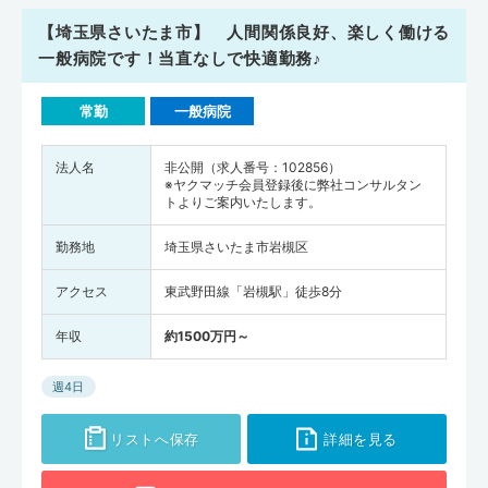
【埼玉県さいたま市】 人間関係良好、楽しく働ける
一般病院です！当直なしで快適勤務♪
常勤
一般病院
法人名
非公開（求人番号：102856）
※ヤクマッチ会員登録後に弊社コンサルタン
トよりご案内いたします。
勤務地
埼玉県さいたま市岩槻区
アクセス
東武野田線「岩槻駅」徒歩8分
年収
約1500万円～
週4日
リストへ保存
詳細を見る