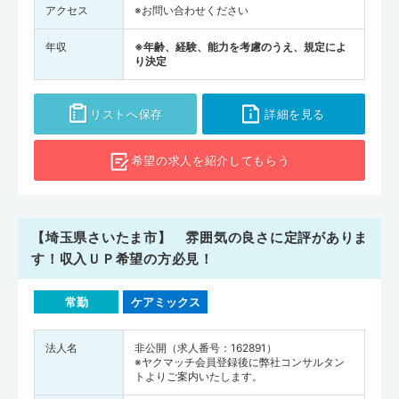
アクセス
※お問い合わせください
年収
※年齢、経験、能力を考慮のうえ、規定によ
り決定
リストへ保存
詳細を見る
希望の求人を
紹介してもらう
【埼玉県さいたま市】 雰囲気の良さに定評がありま
す！収入ＵＰ希望の方必見！
常勤
ケアミックス
法人名
非公開（求人番号：162891）
※ヤクマッチ会員登録後に弊社コンサルタン
トよりご案内いたします。