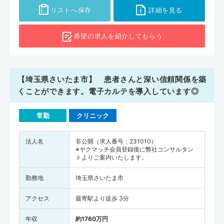
リストへ保存
詳細を見る
希望の求人を
紹介してもらう
【埼玉県さいたま市】 患者さんと深い信頼関係を築
くことができます。電子カルテを導入しています◎
常勤
クリニック
法人名
非公開（求人番号：231010）
※ヤクマッチ会員登録後に弊社コンサルタン
トよりご案内いたします。
勤務地
埼玉県さいたま市
アクセス
最寄駅より徒歩 3分
年収
約1760万円