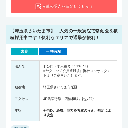
希望の求人を
紹介してもらう
【埼玉県さいたま市】 人気の一般病院で常勤医を積
極採用中です！便利なエリアで通勤が便利！
常勤
一般病院
法人名
非公開（求人番号：133041）
※ヤクマッチ会員登録後に弊社コンサルタン
トよりご案内いたします。
勤務地
埼玉県さいたま市桜区
アクセス
JR武蔵野線「西浦和駅」徒歩7分
年収
※年齢、経験、能力を考慮のうえ、規定によ
り決定