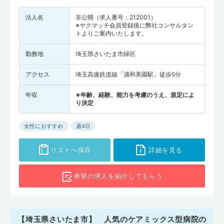
法人名
非公開（求人番号：212001）
※ヤクマッチ会員登録後に弊社コンサルタン
トよりご案内いたします。
勤務地
埼玉県さいたま市緑区
アクセス
埼玉高速鉄道線「浦和美園駅」徒歩5分
年収
※年齢、経験、能力を考慮のうえ、規定によ
り決定
女性におすすめ
週4日
リストへ保存
詳細を見る
希望の求人を
紹介してもらう
【埼玉県さいたま市】 人気のケアミックス型病院の