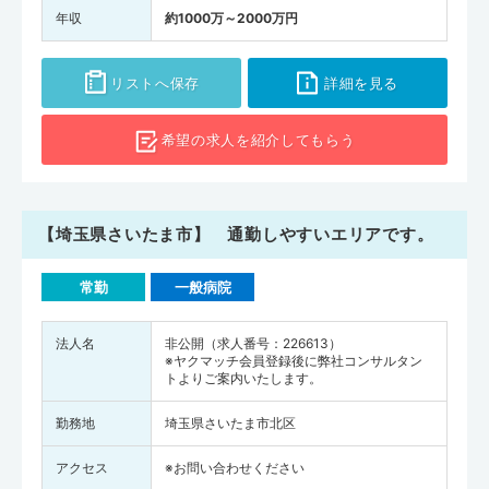
年収
約1000万～2000万円
リストへ保存
詳細を見る
希望の求人を
紹介してもらう
【埼玉県さいたま市】 通勤しやすいエリアです。
常勤
一般病院
法人名
非公開（求人番号：226613）
※ヤクマッチ会員登録後に弊社コンサルタン
トよりご案内いたします。
勤務地
埼玉県さいたま市北区
アクセス
※お問い合わせください