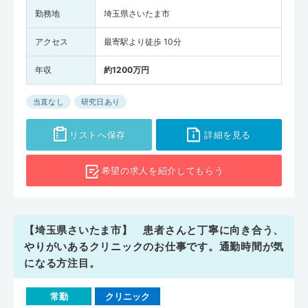
勤務地
埼玉県さいたま市
アクセス
最寄駅より徒歩 10分
年収
約1200万円
当直なし
研究日あり
リストへ保存
詳細を見る
希望の求人を
紹介してもらう
【埼玉県さいたま市】 患者さんと丁寧に向き合う、
やりがいあるクリニックのお仕事です。通勤時間が気
になる方注目。
常勤
クリニック