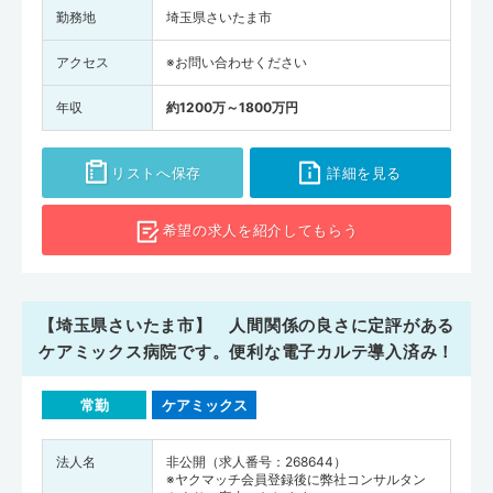
勤務地
埼玉県さいたま市
アクセス
※お問い合わせください
年収
約1200万～1800万円
リストへ保存
詳細を見る
希望の求人を
紹介してもらう
【埼玉県さいたま市】 人間関係の良さに定評がある
ケアミックス病院です。便利な電子カルテ導入済み！
常勤
ケアミックス
法人名
非公開（求人番号：268644）
※ヤクマッチ会員登録後に弊社コンサルタン