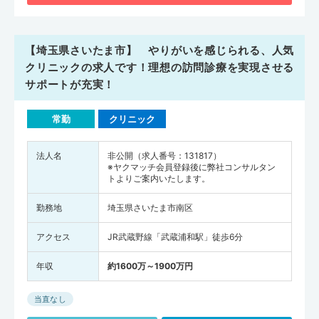
【埼玉県さいたま市】 やりがいを感じられる、人気
クリニックの求人です！理想の訪問診療を実現させる
サポートが充実！
常勤
クリニック
法人名
非公開（求人番号：131817）
※ヤクマッチ会員登録後に弊社コンサルタン
トよりご案内いたします。
勤務地
埼玉県さいたま市南区
アクセス
JR武蔵野線「武蔵浦和駅」徒歩6分
年収
約1600万～1900万円
当直なし