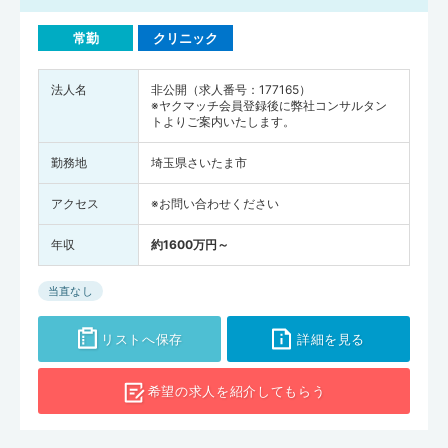
常勤
クリニック
法人名
非公開（求人番号：177165）
※ヤクマッチ会員登録後に弊社コンサルタン
トよりご案内いたします。
勤務地
埼玉県さいたま市
アクセス
※お問い合わせください
年収
約1600万円～
当直なし
リストへ保存
詳細を見る
希望の求人を
紹介してもらう