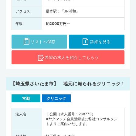
アクセス
最寄駅：「JR浦和」
年収
約2000万円～
リストへ保存
詳細を見る
希望の求人を
紹介してもらう
【埼玉県さいたま市】 地元に頼られるクリニック！
常勤
クリニック
法人名
非公開（求人番号：268773）
※ヤクマッチ会員登録後に弊社コンサルタン
トよりご案内いたします。