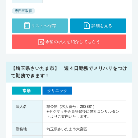
専門医取得
リストへ保存
詳細を見る
希望の求人を
紹介してもらう
【埼玉県さいたま市】 週４日勤務でメリハリをつけ
て勤務できます！
常勤
クリニック
法人名
非公開（求人番号：293881）
※ヤクマッチ会員登録後に弊社コンサルタン
トよりご案内いたします。
勤務地
埼玉県さいたま市大宮区