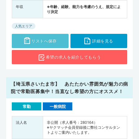
年収
※年齢、経験、能力を考慮のうえ、規定によ
り決定
人気エリア
リストへ保存
詳細を見る
希望の求人を
紹介してもらう
【埼玉県さいたま市】 あたたかい雰囲気が魅力の病
院で常勤医募集中！当直なし希望の方にオススメ！
常勤
一般病院
法人名
非公開（求人番号：280164）
※ヤクマッチ会員登録後に弊社コンサルタン
トよりご案内いたします。