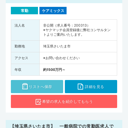
常勤
ケアミックス
法人名
非公開（求人番号：200313）
※ヤクマッチ会員登録後に弊社コンサルタン
トよりご案内いたします。
勤務地
埼玉県さいたま市
アクセス
※お問い合わせください
年収
約1500万円～
リストへ保存
詳細を見る
希望の求人を
紹介してもらう
【埼玉県さいたま市】 一般病院での常勤医求人で