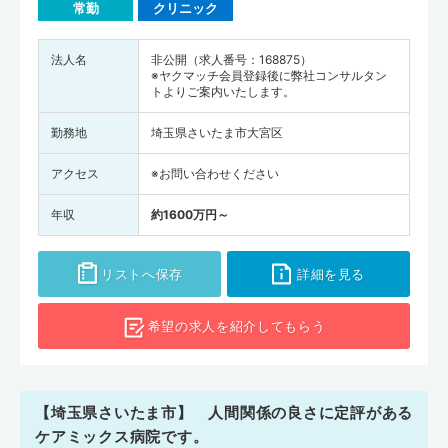
常勤
クリニック
法人名
非公開（求人番号：168875）
※ヤクマッチ会員登録後に弊社コンサルタン
トよりご案内いたします。
勤務地
埼玉県さいたま市大宮区
アクセス
※お問い合わせください
年収
約1600万円～
リストへ保存
詳細を見る
希望の求人を
紹介してもらう
【埼玉県さいたま市】 人間関係の良さに定評がある
ケアミックス病院です。