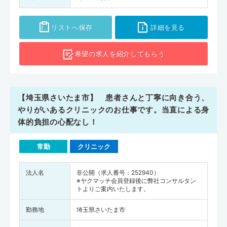
リストへ保存
詳細を見る
希望の求人を
紹介してもらう
【埼玉県さいたま市】 患者さんと丁寧に向き合う、
やりがいあるクリニックのお仕事です。当直による身
体的負担の心配なし！
常勤
クリニック
法人名
非公開（求人番号：252940）
※ヤクマッチ会員登録後に弊社コンサルタン
トよりご案内いたします。
勤務地
埼玉県さいたま市