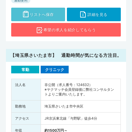
通勤便利
リストへ保存
詳細を見る
希望の求人を
紹介してもらう
【埼玉県さいたま市】 通勤時間が気になる方注目。
常勤
クリニック
法人名
非公開（求人番号：124632）
※ヤクマッチ会員登録後に弊社コンサルタン
トよりご案内いたします。
勤務地
埼玉県さいたま市中央区
アクセス
JR京浜東北線「与野駅」徒歩4分
年収
約1500万円～