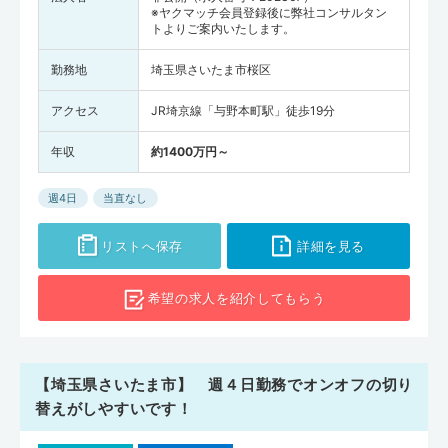
※ヤクマッチ会員登録後に弊社コンサルタン
トよりご案内いたします。
勤務地
埼玉県さいたま市桜区
アクセス
JR埼京線「与野本町駅」徒歩19分
年収
約1400万円～
週4日
当直なし
リストへ保存
詳細を見る
希望の求人を
紹介してもらう
【埼玉県さいたま市】 週４日勤務でオンオフの切り
替えがしやすいです！