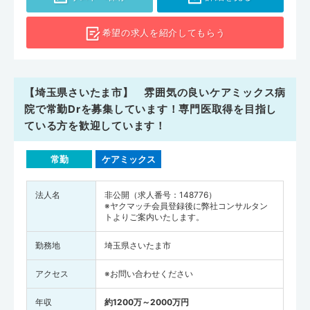
希望の求人を
紹介してもらう
【埼玉県さいたま市】 雰囲気の良いケアミックス病
院で常勤Drを募集しています！専門医取得を目指し
ている方を歓迎しています！
常勤
ケアミックス
法人名
非公開（求人番号：148776）
※ヤクマッチ会員登録後に弊社コンサルタン
トよりご案内いたします。
勤務地
埼玉県さいたま市
アクセス
※お問い合わせください
年収
約1200万～2000万円