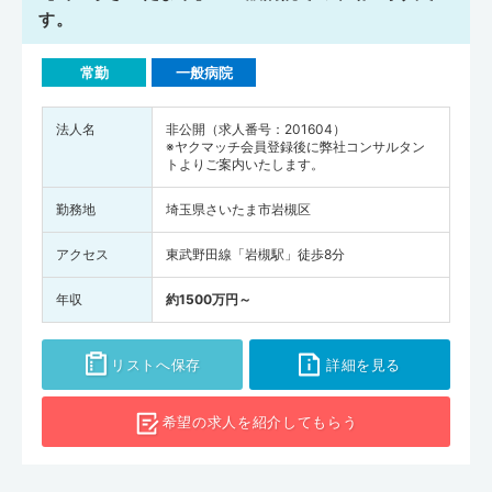
す。
常勤
一般病院
法人名
非公開（求人番号：201604）
※ヤクマッチ会員登録後に弊社コンサルタン
トよりご案内いたします。
勤務地
埼玉県さいたま市岩槻区
アクセス
東武野田線「岩槻駅」徒歩8分
年収
約1500万円～
リストへ保存
詳細を見る
希望の求人を
紹介してもらう