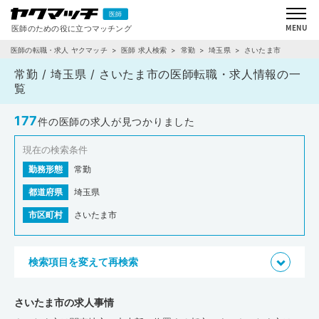
医師の転職・求人 ヤクマッチ
医師 求人検索
常勤
埼玉県
さいたま市
常勤 / 埼玉県 / さいたま市の医師転職・求人情報の一
覧
177
件の医師の求人が見つかりました
現在の検索条件
勤務形態
常勤
都道府県
埼玉県
市区町村
さいたま市
検索項目を変えて再検索
さいたま市の求人事情