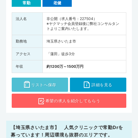
常勤
老健
法人名
非公開（求人番号：227504）
※ヤクマッチ会員登録後に弊社コンサルタン
トよりご案内いたします。
勤務地
埼玉県さいたま市
アクセス
「蓮田」徒歩3分
年収
約1200万～1500万円
リストへ保存
詳細を見る
希望の求人を
紹介してもらう
【埼玉県さいたま市】 人気クリニックで常勤Drを
募っています！周辺環境も抜群のエリアです。