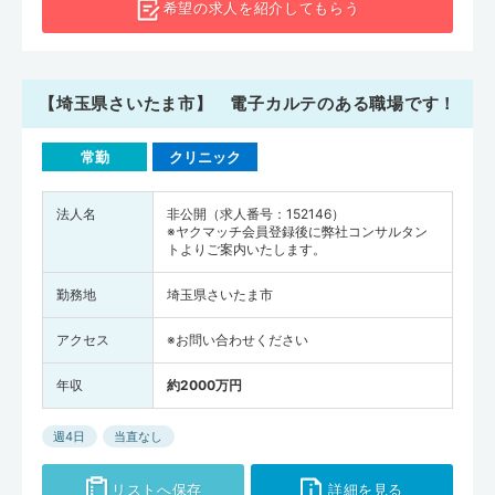
希望の求人を
紹介してもらう
【埼玉県さいたま市】 電子カルテのある職場です！
常勤
クリニック
法人名
非公開（求人番号：152146）
※ヤクマッチ会員登録後に弊社コンサルタン
トよりご案内いたします。
勤務地
埼玉県さいたま市
アクセス
※お問い合わせください
年収
約2000万円
週4日
当直なし
リストへ保存
詳細を見る