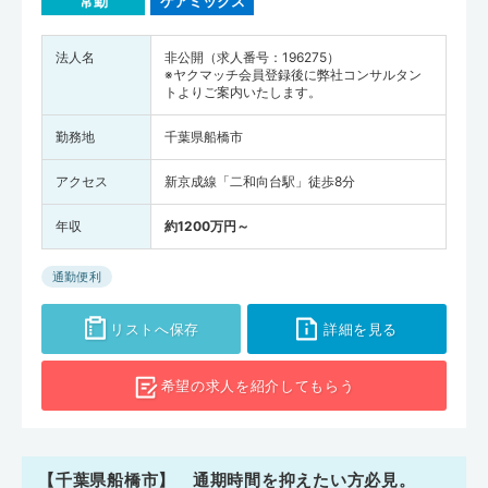
常勤
ケアミックス
法人名
非公開（求人番号：196275）
※ヤクマッチ会員登録後に弊社コンサルタン
トよりご案内いたします。
勤務地
千葉県船橋市
アクセス
新京成線「二和向台駅」徒歩8分
年収
約1200万円～
通勤便利
リストへ保存
詳細を見る
希望の求人を
紹介してもらう
【千葉県船橋市】 通期時間を抑えたい方必見。