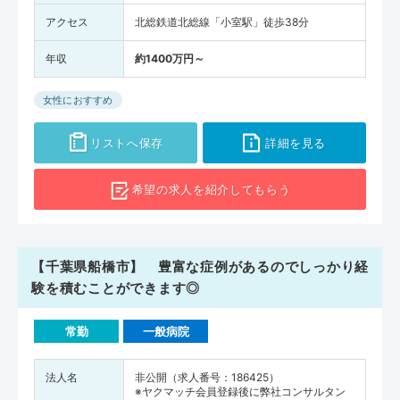
アクセス
北総鉄道北総線「小室駅」徒歩38分
年収
約1400万円～
女性におすすめ
リストへ保存
詳細を見る
希望の求人を
紹介してもらう
【千葉県船橋市】 豊富な症例があるのでしっかり経
験を積むことができます◎
常勤
一般病院
法人名
非公開（求人番号：186425）
※ヤクマッチ会員登録後に弊社コンサルタン