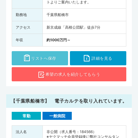
トよりご案内いたします。
勤務地
千葉県船橋市
アクセス
新京成線「高根公団駅」徒歩7分
年収
約1000万円～
リストへ保存
詳細を見る
希望の求人を
紹介してもらう
【千葉県船橋市】 電子カルテを取り入れています。
常勤
一般病院
法人名
非公開（求人番号：184566）
※ヤクマッチ会員登録後に弊社コンサルタン