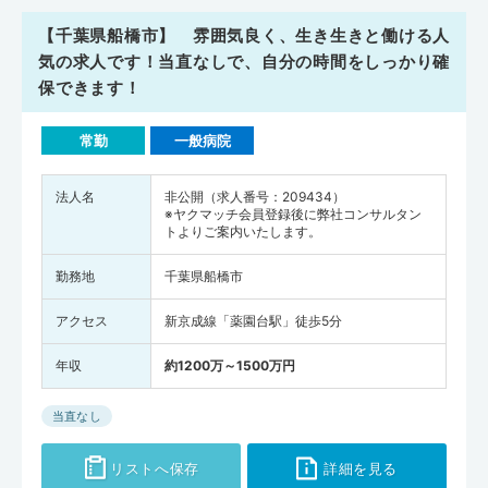
【千葉県船橋市】 雰囲気良く、生き生きと働ける人
気の求人です！当直なしで、自分の時間をしっかり確
保できます！
常勤
一般病院
法人名
非公開（求人番号：209434）
※ヤクマッチ会員登録後に弊社コンサルタン
トよりご案内いたします。
勤務地
千葉県船橋市
アクセス
新京成線「薬園台駅」徒歩5分
年収
約1200万～1500万円
当直なし
リストへ保存
詳細を見る