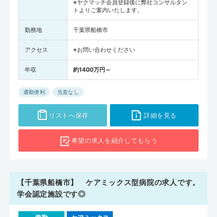
※ヤクマッチ会員登録後に弊社コンサルタン
トよりご案内いたします。
勤務地
千葉県船橋市
アクセス
※お問い合わせください
年収
約1400万円～
通勤便利
当直なし
リストへ保存
詳細を見る
希望の求人を
紹介してもらう
【千葉県船橋市】 ケアミックス型病院の求人です。
学会認定施設です◎