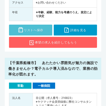
アクセス
※お問い合わせください
年収
※年齢、経験、能力を考慮のうえ、規定によ
り決定
リストへ保存
詳細を見る
希望の求人を
紹介してもらう
【千葉県船橋市】 あたたかい雰囲気が魅力の施設で
働きませんか？電子カルテ導入済みなので、業務の効
率化が図れます。
常勤
一般病院
法人名
非公開（求人番号：216823）
※ヤクマッチ会員登録後に弊社コンサルタン
トよりご案内いたします。