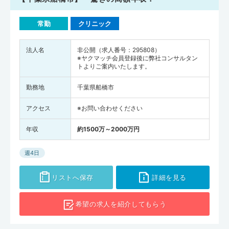
常勤
クリニック
法人名
非公開（求人番号：295808）
※ヤクマッチ会員登録後に弊社コンサルタン
トよりご案内いたします。
勤務地
千葉県船橋市
アクセス
※お問い合わせください
年収
約1500万～2000万円
週4日
リストへ保存
詳細を見る
希望の求人を
紹介してもらう