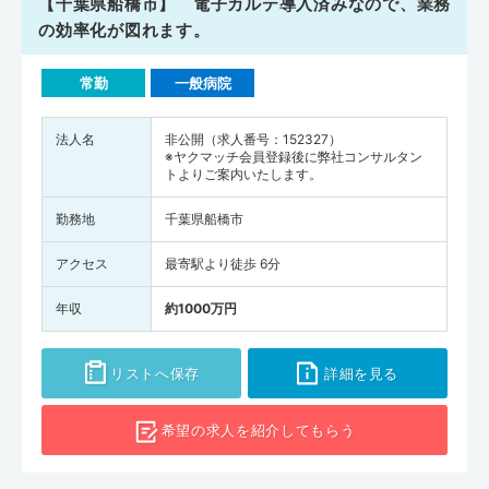
【千葉県船橋市】 電子カルテ導入済みなので、業務
の効率化が図れます。
常勤
一般病院
法人名
非公開（求人番号：152327）
※ヤクマッチ会員登録後に弊社コンサルタン
トよりご案内いたします。
勤務地
千葉県船橋市
アクセス
最寄駅より徒歩 6分
年収
約1000万円
リストへ保存
詳細を見る
希望の求人を
紹介してもらう