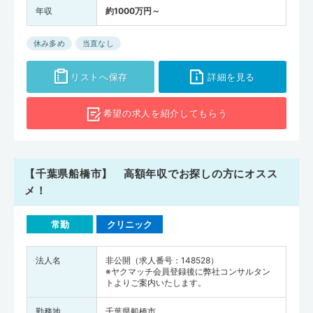
年収
約1000万円～
休み多め
当直なし
リストへ保存
詳細を見る
希望の求人を
紹介してもらう
【千葉県船橋市】 高額年収でお探しの方にオスス
メ！
常勤
クリニック
法人名
非公開（求人番号：148528）
※ヤクマッチ会員登録後に弊社コンサルタン
トよりご案内いたします。
勤務地
千葉県船橋市