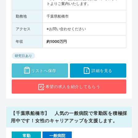
トよりご案内いたします。
勤務地
千葉県船橋市
アクセス
※お問い合わせください
年収
約1000万円
研究日あり
リストへ保存
詳細を見る
希望の求人を
紹介してもらう
【千葉県船橋市】 人気の一般病院で常勤医を積極採
用中です！女性のキャリアアップを支援します。
常勤
一般病院