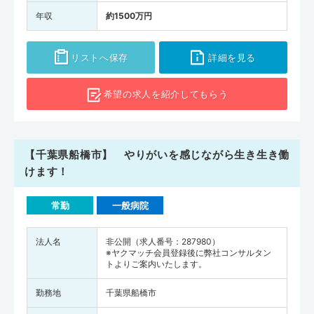
年収
約1500万円
リストへ保存
詳細を見る
希望の求人を
紹介してもらう
【千葉県船橋市】 やりがいを感じながら生き生き働
けます！
常勤
一般病院
法人名
非公開（求人番号：287980）
※ヤクマッチ会員登録後に弊社コンサルタン
トよりご案内いたします。
勤務地
千葉県船橋市