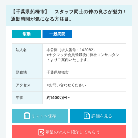
【千葉県船橋市】 スタッフ同士の仲の良さが魅力！
通勤時間が気になる方注目。
常勤
一般病院
法人名
非公開（求人番号：142082）
※ヤクマッチ会員登録後に弊社コンサルタン
トよりご案内いたします。
勤務地
千葉県船橋市
アクセス
※お問い合わせください
年収
約1400万円～
リストへ保存
詳細を見る
希望の求人を
紹介してもらう