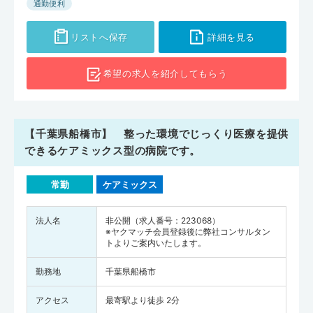
通勤便利
リストへ保存
詳細を見る
希望の求人を
紹介してもらう
【千葉県船橋市】 整った環境でじっくり医療を提供
できるケアミックス型の病院です。
常勤
ケアミックス
法人名
非公開（求人番号：223068）
※ヤクマッチ会員登録後に弊社コンサルタン
トよりご案内いたします。
勤務地
千葉県船橋市
アクセス
最寄駅より徒歩 2分