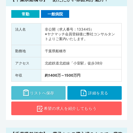
常勤
一般病院
法人名
非公開（求人番号：133445）
※ヤクマッチ会員登録後に弊社コンサルタン
トよりご案内いたします。
勤務地
千葉県船橋市
アクセス
北総鉄道北総線「小室駅」徒歩38分
年収
約1400万～1500万円
リストへ保存
詳細を見る
希望の求人を
紹介してもらう