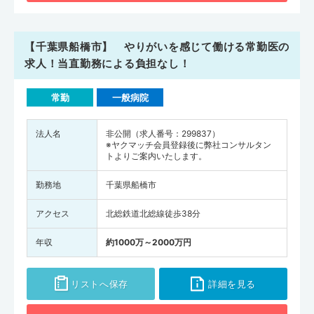
【千葉県船橋市】 やりがいを感じて働ける常勤医の
求人！当直勤務による負担なし！
常勤
一般病院
法人名
非公開（求人番号：299837）
※ヤクマッチ会員登録後に弊社コンサルタン
トよりご案内いたします。
勤務地
千葉県船橋市
アクセス
北総鉄道北総線徒歩38分
年収
約1000万～2000万円
リストへ保存
詳細を見る