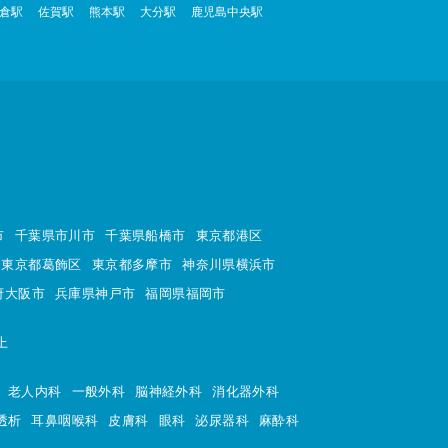
倉駅
佐賀駅
熊本駅
大分駅
鹿児島中央駅
市
千葉県市川市
千葉県船橋市
東京都港区
東京都葛飾区
東京都多摩市
神奈川県横浜市
府大阪市
兵庫県神戸市
福岡県福岡市
上
老人内科
一般外科
脳神経外科
消化器外科
透析
耳鼻咽喉科
皮膚科
眼科
泌尿器科
麻酔科