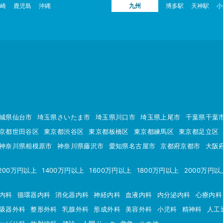
崎
鹿児島
沖縄
九州
博多駅
天神駅
小
城県仙台市
埼玉県さいたま市
埼玉県川口市
埼玉県上尾市
千葉県千葉
京都世田谷区
東京都渋谷区
東京都板橋区
東京都練馬区
東京都足立区
神奈川県相模原市
神奈川県藤沢市
愛知県名古屋市
京都府京都市
大阪
200万円以上
1400万円以上
1600万円以上
1800万円以上
2000万円以
内科
循環器内科
消化器内科
神経内科
血液内科
内分泌内科
心療内科
吸器外科
整形外科
乳腺外科
形成外科
美容外科
小児科
精神科
人工