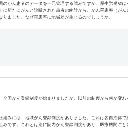
国のがん患者のデータを一元管理する試みですが、厚生労働省は
年に新たにがんと診断された患者の統計から、がん罹患率（がん
なりました。なぜ罹患率に地域差が生じるのでしょうか。
、全国がん登録制度が始まりましたが、以前の制度から何が変わ
仕組みには、地域がん登録制度がありました。これは各自治体で
組みです。これとは別に院内がん登録制度があり、医療機関ごと