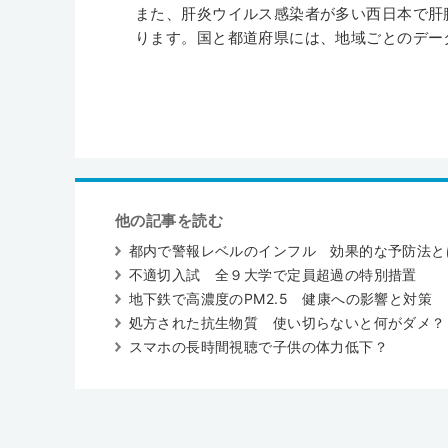
また、肝炎ウイルス感染者が多い西日本で肝
ります。国と都道府県には、地域ごとのデー
他の記事を読む
都内で警報レベルのインフル 効果的な予防法と
不適切入試 全９大学で定員超過の特別措置
地下鉄で高濃度のPM2.5 健康への影響と対策
処方された抗生物質 使い切らないと何がダメ？
スマホの長時間視聴で子供の体力低下？