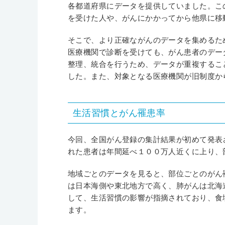
各都道府県にデータを提供していました。こ
を受けた人や、がんにかかってから他県に移
そこで、より正確ながんのデータを集めるた
医療機関で診断を受けても、がん患者のデー
整理、統合を行うため、データが重複するこ
した。また、対象となる医療機関が旧制度か
生活習慣とがん罹患率
今回、全国がん登録の集計結果が初めて発表
れた患者は年間延べ１００万人近くに上り、
地域ごとのデータを見ると、部位ごとのがん
は日本海側や東北地方で高く、肺がんは北海
して、生活習慣の影響が指摘されており、食
ます。