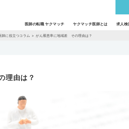
医師の転職 ヤクマッチ
ヤクマッチ医師とは
求人検
医師に役立つコラム
がん罹患率に地域差 その理由は？
の理由は？