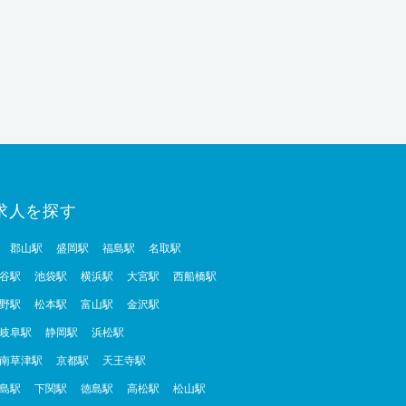
求人を探す
郡山駅
盛岡駅
福島駅
名取駅
谷駅
池袋駅
横浜駅
大宮駅
西船橋駅
野駅
松本駅
富山駅
金沢駅
岐阜駅
静岡駅
浜松駅
南草津駅
京都駅
天王寺駅
島駅
下関駅
徳島駅
高松駅
松山駅