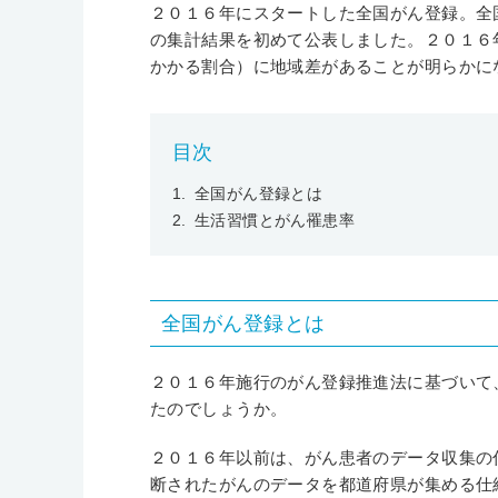
２０１６年にスタートした全国がん登録。全
の集計結果を初めて公表しました。２０１６
かかる割合）に地域差があることが明らかに
目次
全国がん登録とは
生活習慣とがん罹患率
全国がん登録とは
２０１６年施行のがん登録推進法に基づいて
たのでしょうか。
２０１６年以前は、がん患者のデータ収集の
断されたがんのデータを都道府県が集める仕