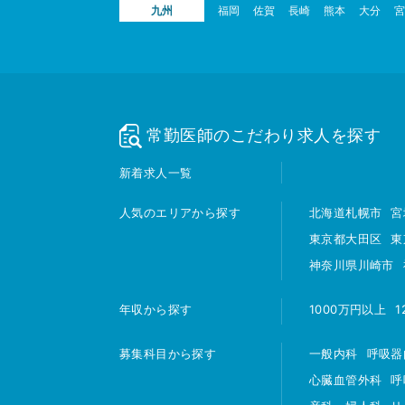
九州
福岡
佐賀
長崎
熊本
大分
宮
常勤医師のこだわり求人を探す
新着求人一覧
人気のエリアから探す
北海道札幌市
宮
東京都大田区
東
神奈川県川崎市
年収から探す
1000万円以上
1
募集科目から探す
一般内科
呼吸器
心臓血管外科
呼