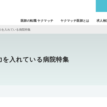
医師の転職 ヤクマッチ
ヤクマッチ医師とは
求人検
力を入れている病院特集
力を入れている病院特集