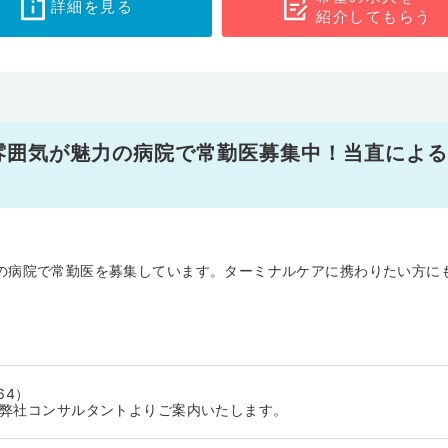
詳細を見る
紹介してもらう
雰囲気が魅力の病院で常勤医募集中！当直による
の病院で常勤医を募集しています。ターミナルケアに携わりたい方に
64）
に弊社コンサルタントよりご案内いたします。