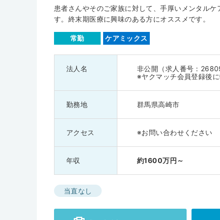
患者さんやそのご家族に対して、手厚いメンタルケ
す。終末期医療に興味のある方にオススメです。
常勤
ケアミックス
法人名
非公開（求人番号：2680
※ヤクマッチ会員登録後
勤務地
群馬県高崎市
アクセス
※お問い合わせください
年収
約1600万円～
当直なし