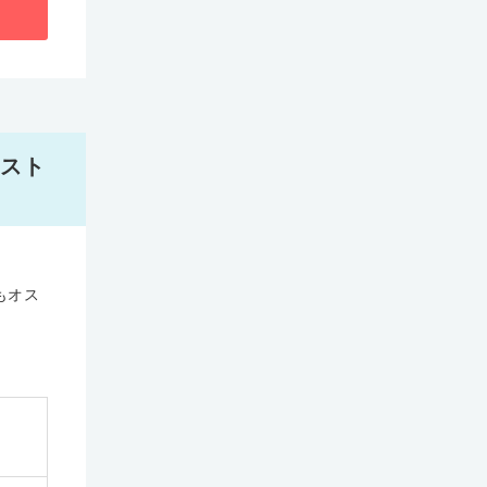
スト
もオス