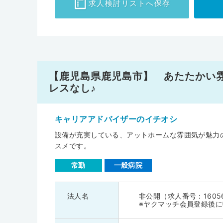
求人検討
リストへ保存
【鹿児島県鹿児島市】 あたたかい
レスなし♪
キャリアアドバイザーのイチオシ
設備が充実している、アットホームな雰囲気が魅力
スメです。
常勤
一般病院
法人名
非公開（求人番号：1605
※ヤクマッチ会員登録後