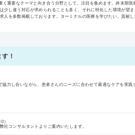
う重く重要なテーマと向き合う分野として、注目を集めます。終末期医
は少し違う対応が求められることも多く、それに特化した環境が望ま
求人を多数掲載しております。ターミナルの医療を学びたい、貢献し
ます！
で協力し合いながら、患者さんのニーズに合わせて最適なケアを実践
10）
に弊社コンサルタントよりご案内いたします。