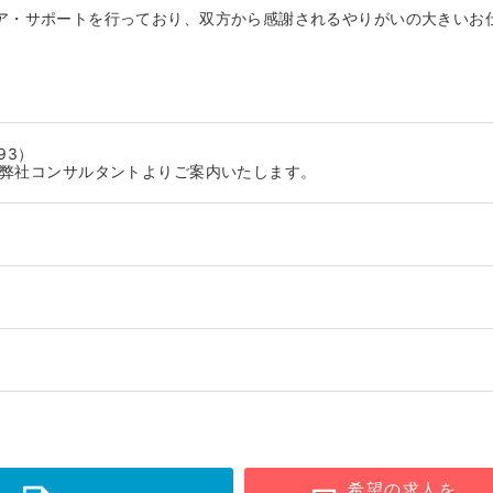
ア・サポートを行っており、双方から感謝されるやりがいの大きいお
93）
に弊社コンサルタントよりご案内いたします。
希望の求人を