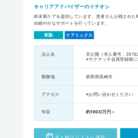
キャリアアドバイザーのイチオシ
終末期ケアを提供しています。患者さんが残された
め細やかなサポートを行っています。
常勤
ケアミックス
法人名
非公開（求人番号：2978
※ヤクマッチ会員登録後
勤務地
群馬県高崎市
アクセス
※お問い合わせください
年収
約1600万円～
求人検討
リストへ保存