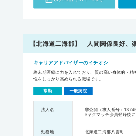
【北海道二海郡】 人間関係良好、
キャリアアドバイザーのイチオシ
終末期医療に力を入れており、質の高い身体的・精
性をしっかり高められる職場です。
常勤
一般病院
法人名
非公開（求人番号：1374
※ヤクマッチ会員登録後
勤務地
北海道二海郡八雲町