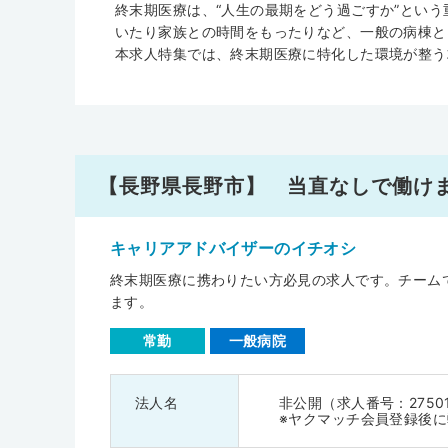
終末期医療は、“人生の最期をどう過ごすか”とい
いたり家族との時間をもったりなど、一般の病棟と
本求人特集では、終末期医療に特化した環境が整う
【長野県長野市】 当直なしで働け
キャリアアドバイザーのイチオシ
終末期医療に携わりたい方必見の求人です。チーム
ます。
常勤
一般病院
法人名
非公開（求人番号：2750
※ヤクマッチ会員登録後