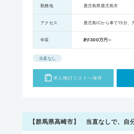
勤務地
鹿児島県鹿児島市
アクセス
鹿児島ICから車で15分
年収
約1300万円～
当直なし
求人検討
リストへ保存
【群馬県高崎市】 当直なしで、自