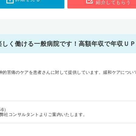
紹介してもらう
楽しく働ける一般病院です！高額年収で年収ＵＰ
神的苦痛のケアを患者さんに対して提供しています。緩和ケアについ
56）
に弊社コンサルタントよりご案内いたします。