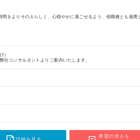
時間をよりその人らしく、心穏やかに過ごせるよう、他職種とも連携
27）
に弊社コンサルタントよりご案内いたします。
希望の求人を
詳細を見る