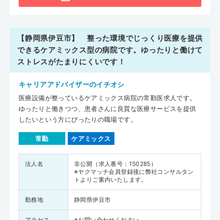
【静岡県伊豆市】 整った環境でじっくり医療を提供
できるケアミックス型の病院です。ゆったりと働けて
ストレスがたまりにくいです！
キャリアアドバイザーのイチオシ
医療設備が整っているケアミックス病院の常勤医求人です。
ゆったりと働きつつ、患者さんに良質な医療サービスを提供
したいという方にぴったりの職場です。
常勤
ケアミックス
法人名
非公開（求人番号：150285）
※ヤクマッチ会員登録後に弊社コンサルタン
トよりご案内いたします。
勤務地
静岡県伊豆市
アクセス
※お問い合わせください