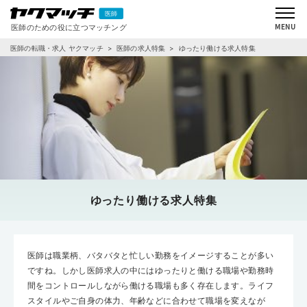
医師の転職・求人 ヤクマッチ
医師の求人特集
ゆったり働ける求人特集
ゆったり働ける求人特集
医師は職業柄、バタバタと忙しい勤務をイメージすることが多い
ですね。しかし医師求人の中にはゆったりと働ける職場や勤務時
間をコントロールしながら働ける職場も多く存在します。ライフ
スタイルやご自身の体力、年齢などに合わせて職場を変えなが