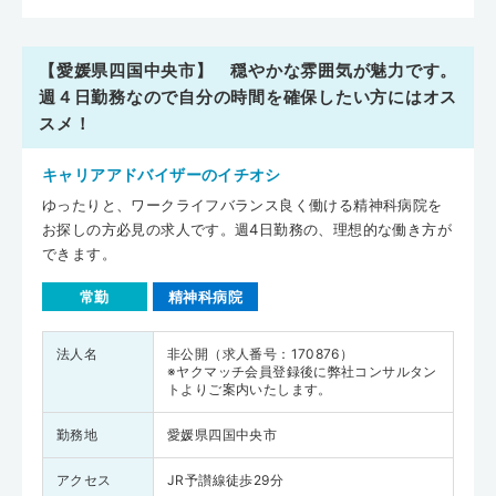
【愛媛県四国中央市】 穏やかな雰囲気が魅力です。
週４日勤務なので自分の時間を確保したい方にはオス
スメ！
キャリアアドバイザーのイチオシ
ゆったりと、ワークライフバランス良く働ける精神科病院を
お探しの方必見の求人です。週4日勤務の、理想的な働き方が
できます。
常勤
精神科病院
法人名
非公開（求人番号：170876）
※ヤクマッチ会員登録後に弊社コンサルタン
トよりご案内いたします。
勤務地
愛媛県四国中央市
アクセス
JR予讃線徒歩29分