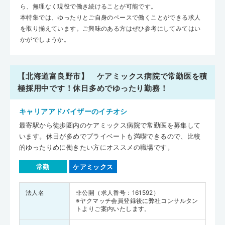
ら、無理なく現役で働き続けることが可能です。
本特集では、ゆったりとご自身のペースで働くことができる求人
を取り揃えています。ご興味のある方はぜひ参考にしてみてはい
かがでしょうか。
【北海道富良野市】 ケアミックス病院で常勤医を積
極採用中です！休日多めでゆったり勤務！
キャリアアドバイザーのイチオシ
最寄駅から徒歩圏内のケアミックス病院で常勤医を募集して
います。休日が多めでプライベートも満喫できるので、比較
的ゆったりめに働きたい方にオススメの職場です。
常勤
ケアミックス
法人名
非公開（求人番号：161592）
※ヤクマッチ会員登録後に弊社コンサルタン
トよりご案内いたします。