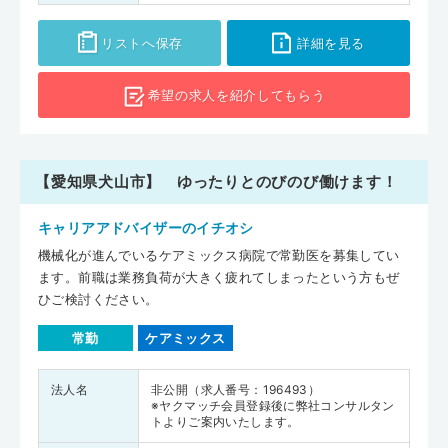
リストへ保存
詳細を見る
希望の求人を
紹介してもらう
【愛知県犬山市】 ゆったりとのびのび働けます！
キャリアアドバイザーのイチオシ
機械化が進んでいるケアミックス病院で常勤医を募集してい
ます。前職は業務負荷が大きく疲れてしまったという方もぜ
ひご検討ください。
常勤
ケアミックス
法人名
非公開（求人番号：196493）
※ヤクマッチ会員登録後に弊社コンサルタン
トよりご案内いたします。