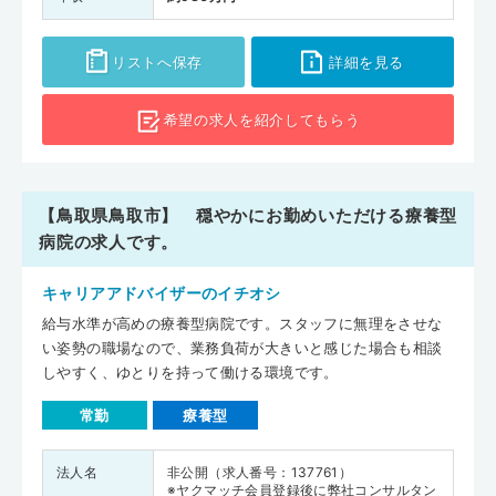
リストへ保存
詳細を見る
希望の求人を
紹介してもらう
【鳥取県鳥取市】 穏やかにお勤めいただける療養型
病院の求人です。
キャリアアドバイザーのイチオシ
給与水準が高めの療養型病院です。スタッフに無理をさせな
い姿勢の職場なので、業務負荷が大きいと感じた場合も相談
しやすく、ゆとりを持って働ける環境です。
常勤
療養型
法人名
非公開（求人番号：137761）
※ヤクマッチ会員登録後に弊社コンサルタン