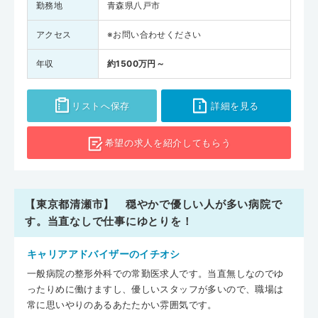
勤務地
青森県八戸市
アクセス
※お問い合わせください
年収
約1500万円～
リストへ保存
詳細を見る
希望の求人を
紹介してもらう
【東京都清瀬市】 穏やかで優しい人が多い病院で
す。当直なしで仕事にゆとりを！
キャリアアドバイザーのイチオシ
一般病院の整形外科での常勤医求人です。当直無しなのでゆ
ったりめに働けますし、優しいスタッフが多いので、職場は
常に思いやりのあるあたたかい雰囲気です。