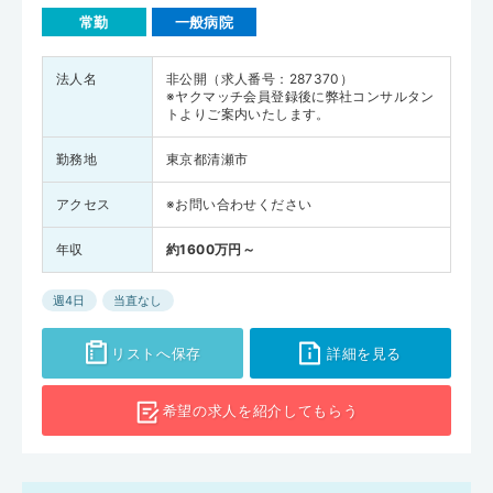
常勤
一般病院
法人名
非公開（求人番号：287370）
※ヤクマッチ会員登録後に弊社コンサルタン
トよりご案内いたします。
勤務地
東京都清瀬市
アクセス
※お問い合わせください
年収
約1600万円～
週4日
当直なし
リストへ保存
詳細を見る
希望の求人を
紹介してもらう