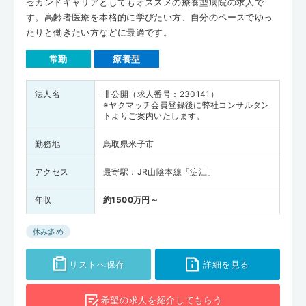
セカンドキャリアとしてもオススメの療養型病院の求人で
す。高齢者医療を本格的に学びたい方、自分のペースでゆっ
たりと働きたい方などに最適です。
常勤
療養型
法人名
非公開（求人番号：230141）
※ヤクマッチ会員登録後に弊社コンサルタン
トよりご案内いたします。
勤務地
鳥取県米子市
アクセス
最寄駅：JR山陰本線「淀江」
年収
約1500万円～
休み多め
リストへ保存
詳細を見る
希望の求人を
紹介してもらう