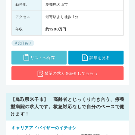
勤務地
愛知県犬山市
アクセス
最寄駅より徒歩 1分
年収
約1200万円
研究日あり
リストへ保存
詳細を見る
希望の求人を
紹介してもらう
【鳥取県米子市】 高齢者とじっくり向き合う、療養
型病院の求人です。救急対応なしで自分のペースで働
けます！
キャリアアドバイザーのイチオシ