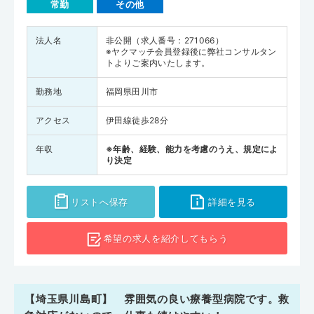
常勤
その他
法人名
非公開（求人番号：271066）
※ヤクマッチ会員登録後に弊社コンサルタン
トよりご案内いたします。
勤務地
福岡県田川市
アクセス
伊田線徒歩28分
年収
※年齢、経験、能力を考慮のうえ、規定によ
り決定
リストへ保存
詳細を見る
希望の求人を
紹介してもらう
【埼玉県川島町】 雰囲気の良い療養型病院です。救