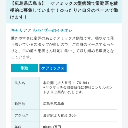
【広島県広島市】 ケアミックス型病院で常勤医を積
極的に募集しています！ゆったりと自分のペースで働
けます！
キャリアアドバイザーのイチオシ
働きやすさに定評のあるケアミックス病院です。穏やかで落
ち着いているスタッフが多いので、ご自身のペースでゆった
りと、目の前の患者さん対応に集中して取り組める環境とな
っています。
常勤
ケアミックス
法人名
非公開（求人番号：176184）
※ヤクマッチ会員登録後に弊社コンサルタン
トよりご案内いたします。
勤務地
広島県広島市
アクセス
最寄駅より徒歩 30分
年収
約930万円