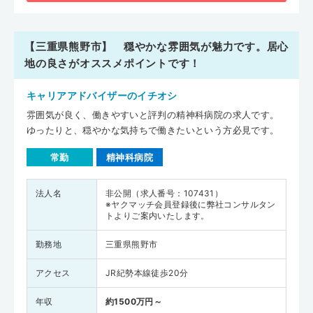
【三重県熊野市】 穏やかな雰囲気が魅力です。居心
地の良さがオススメポイントです！
キャリアアドバイザーのイチオシ
雰囲気が良く、働きやすいと評判の精神科病院の求人です。
ゆったりと、穏やかな気持ちで働きたいという方必見です。
常勤
精神科病院
法人名
非公開（求人番号：107431）
※ヤクマッチ会員登録後に弊社コンサルタン
トよりご案内いたします。
勤務地
三重県熊野市
アクセス
JR紀勢本線徒歩20分
年収
約1500万円～