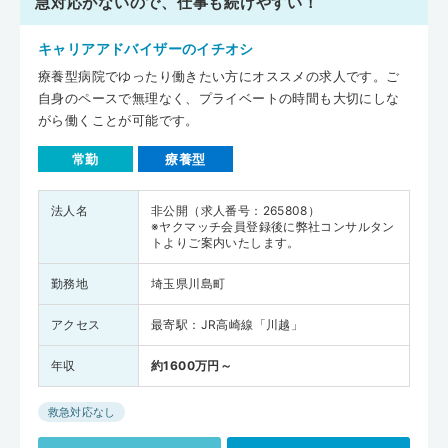
急対応がないので、仕事も続けやすい！
キャリアアドバイザーのイチオシ
療養型病院でゆったり働きたい方にオススメの求人です。ご
自身のペースで無理なく、プライベートの時間も大切にしな
がら働くことが可能です。
常勤
療養型
法人名
非公開（求人番号：265808）
※ヤクマッチ会員登録後に弊社コンサルタン
トよりご案内いたします。
勤務地
埼玉県川島町
アクセス
最寄駅：JR高崎線「川越」
年収
約1600万円～
救急対応なし