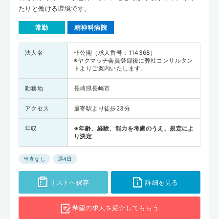
たりと働ける環境です。
常勤
精神科病院
法人名
非公開（求人番号：114368）
※ヤクマッチ会員登録後に弊社コンサルタン
トよりご案内いたします。
勤務地
長崎県長崎市
アクセス
最寄駅より徒歩23分
年収
※年齢、経験、能力を考慮のうえ、規定によ
り決定
当直なし
週4日
リストへ保存
詳細を見る
希望の求人を
紹介してもらう