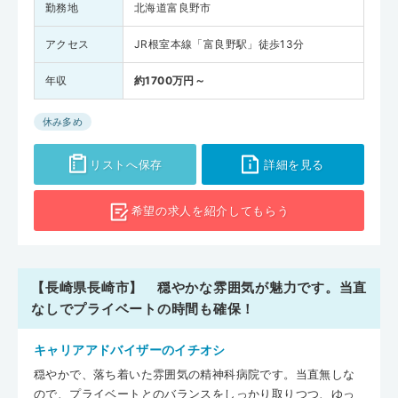
勤務地
北海道富良野市
アクセス
JR根室本線「富良野駅」徒歩13分
年収
約1700万円～
休み多め
リストへ保存
詳細を見る
希望の求人を
紹介してもらう
【長崎県長崎市】 穏やかな雰囲気が魅力です。当直
なしでプライベートの時間も確保！
キャリアアドバイザーのイチオシ
穏やかで、落ち着いた雰囲気の精神科病院です。当直無しな
ので、プライベートとのバランスをしっかり取りつつ、ゆっ