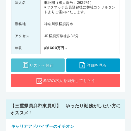
法人名
非公開（求人番号：262974）
※ヤクマッチ会員登録後に弊社コンサルタン
トよりご案内いたします。
勤務地
神奈川県横須賀市
アクセス
JR横須賀線徒歩32分
年収
約1600万円～
リストへ保存
詳細を見る
希望の求人を
紹介してもらう
【三重県員弁郡東員町】 ゆったり勤務がしたい方に
オススメ！
キャリアアドバイザーのイチオシ