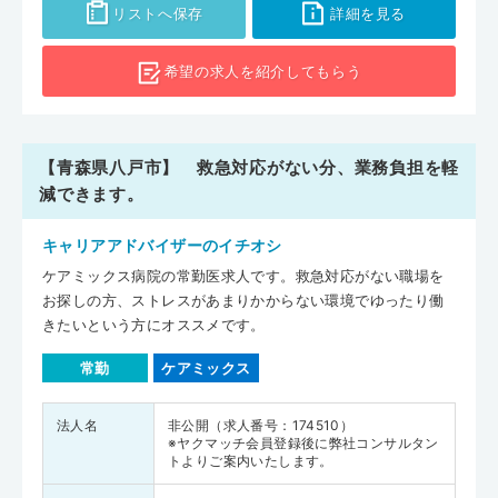
リストへ保存
詳細を見る
希望の求人を
紹介してもらう
【青森県八戸市】 救急対応がない分、業務負担を軽
減できます。
キャリアアドバイザーのイチオシ
ケアミックス病院の常勤医求人です。救急対応がない職場を
お探しの方、ストレスがあまりかからない環境でゆったり働
きたいという方にオススメです。
常勤
ケアミックス
法人名
非公開（求人番号：174510）
※ヤクマッチ会員登録後に弊社コンサルタン
トよりご案内いたします。