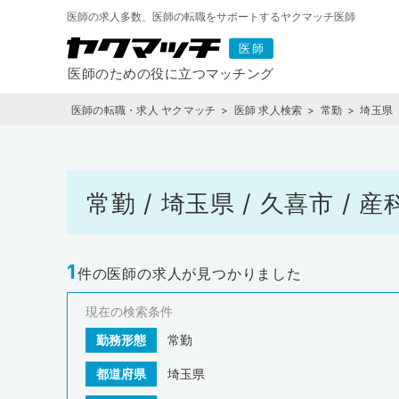
医師の求人多数、医師の転職をサポートするヤクマッチ医師
医師の転職・求人 ヤクマッチ
医師 求人検索
常勤
埼玉県
常勤 / 埼玉県 / 久喜市 
1
件の医師の求人が見つかりました
現在の検索条件
勤務形態
常勤
都道府県
埼玉県