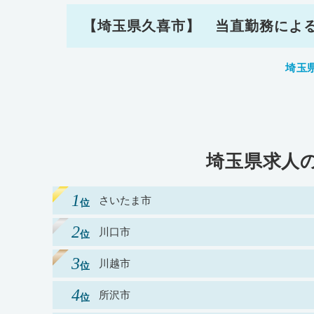
【埼玉県久喜市】 当直勤務によ
埼玉
埼玉県求人
さいたま市
川口市
川越市
所沢市