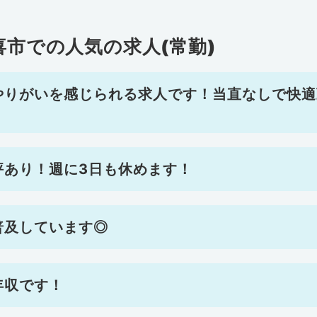
喜市での人気の求人(常勤)
やりがいを感じられる求人です！当直なしで快適
評あり！週に3日も休めます！
普及しています◎
年収です！