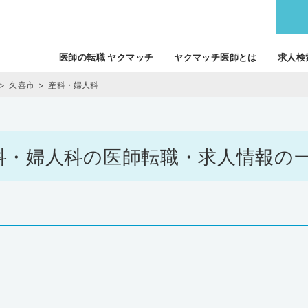
医師の転職 ヤクマッチ
ヤクマッチ医師とは
求人検
久喜市
産科・婦人科
/ 産科・婦人科の医師転職・求人情報の