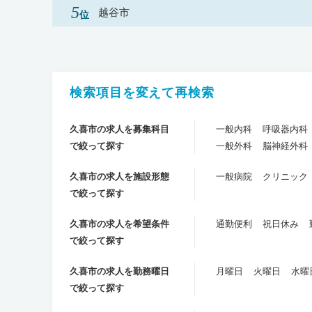
越谷市
検索項目を変えて再検索
久喜市の求人を募集科目
一般内科
呼吸器内科
で絞って探す
一般外科
脳神経外科
久喜市の求人を施設形態
一般病院
クリニック
で絞って探す
久喜市の求人を希望条件
通勤便利
祝日休み
で絞って探す
久喜市の求人を勤務曜日
月曜日
火曜日
水曜
で絞って探す