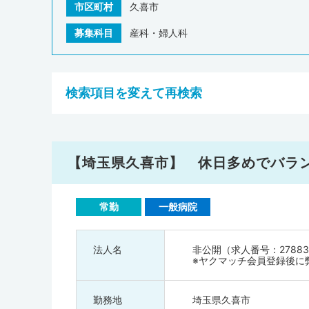
市区町村
久喜市
募集科目
産科・婦人科
検索項目を変えて再検索
【埼玉県久喜市】 休日多めでバラ
常勤
一般病院
法人名
非公開（求人番号：27883
※ヤクマッチ会員登録後に
勤務地
埼玉県久喜市