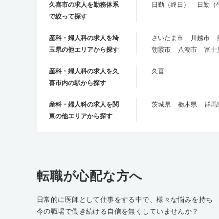
久喜市の求人を勤務体系
日勤（終日）
日勤（
で絞って探す
産科・婦人科の求人を埼
さいたま市
川越市
玉県の他エリアから探す
朝霞市
八潮市
富士
産科・婦人科の求人を久
久喜
喜市内の駅から探す
産科・婦人科の求人を関
茨城県
栃木県
群馬
東の他エリアから探す
転職が心配な方へ
日常的に医師として仕事をする中で、様々な悩みを持ち
今の職場で働き続ける自信を無くしていませんか？