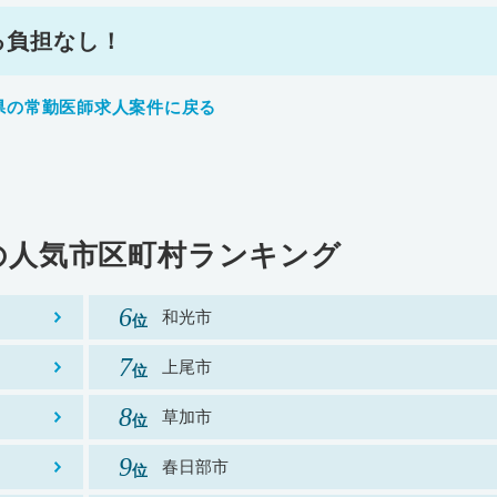
る負担なし！
県の常勤医師求人案件に戻る
の
人気市区町村ランキング
和光市
上尾市
草加市
春日部市