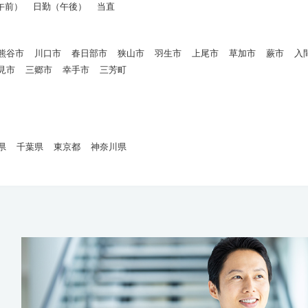
午前）
日勤（午後）
当直
熊谷市
川口市
春日部市
狭山市
羽生市
上尾市
草加市
蕨市
入
見市
三郷市
幸手市
三芳町
県
千葉県
東京都
神奈川県