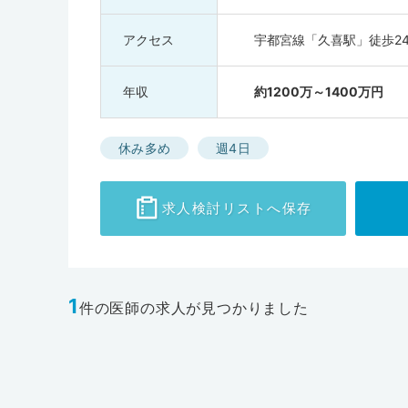
アクセス
宇都宮線「久喜駅」徒歩2
年収
約1200万～1400万円
休み多め
週4日
求人検討
リストへ保存
1
件の医師の求人が見つかりました