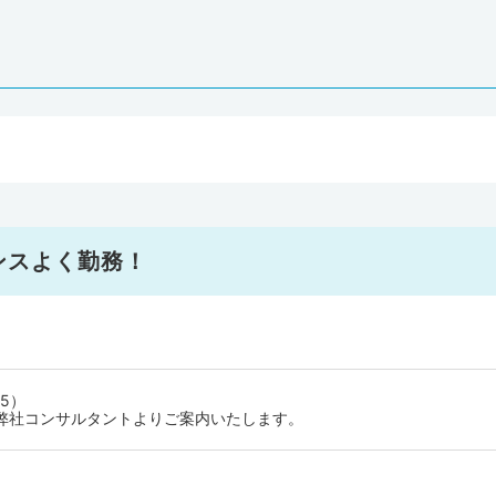
ンスよく勤務！
5）
弊社コンサルタントよりご案内いたします。