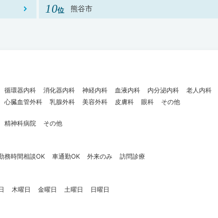
熊谷市
循環器内科
消化器内科
神経内科
血液内科
内分泌内科
老人内科
心臓血管外科
乳腺外科
美容外科
皮膚科
眼科
その他
精神科病院
その他
勤務時間相談OK
車通勤OK
外来のみ
訪問診療
日
木曜日
金曜日
土曜日
日曜日