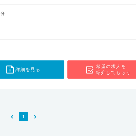
4分
希望の求人を
詳細を見る
紹介してもらう
‹
›
1