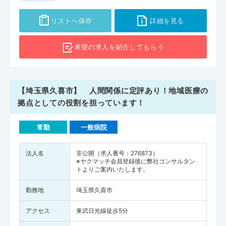
リストへ保存
詳細を見る
希望の求人を
紹介してもらう
【埼玉県久喜市】 人間関係に定評あり！地域医療の
拠点としての役割を担っています！
常勤
一般病院
法人名
非公開（求人番号：276873）
※ヤクマッチ会員登録後に弊社コンサルタン
トよりご案内いたします。
勤務地
埼玉県久喜市
アクセス
東武日光線徒歩5分