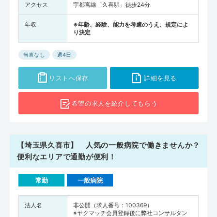
アクセス
宇都宮線「久喜駅」徒歩24分
年収
※年齢、経験、能力を考慮のうえ、規定によ
り決定
当直なし
週4日
リストへ保存
詳細を見る
希望の求人を
紹介してもらう
【埼玉県久喜市】 人気の一般病院で働きませんか？
便利なエリアで通勤が便利！
常勤
一般病院
法人名
非公開（求人番号：100369）
※ヤクマッチ会員登録後に弊社コンサルタン