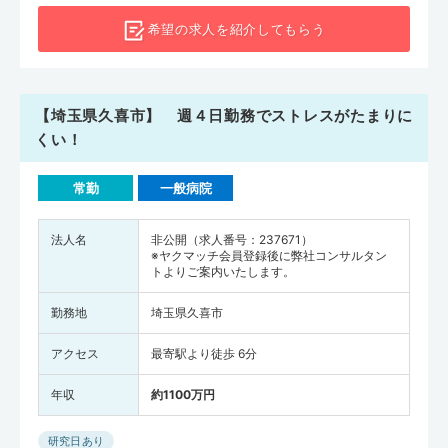
希望の求人を
紹介してもらう
【埼玉県久喜市】 週４日勤務でストレスがたまりに
くい！
常勤
一般病院
法人名
非公開（求人番号：237671）
※ヤクマッチ会員登録後に弊社コンサルタン
トよりご案内いたします。
勤務地
埼玉県久喜市
アクセス
最寄駅より徒歩 6分
年収
約1100万円
研究日あり