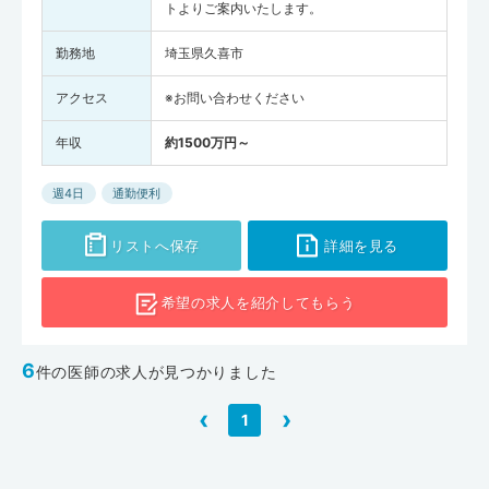
トよりご案内いたします。
勤務地
埼玉県久喜市
アクセス
※お問い合わせください
年収
約1500万円～
週4日
通勤便利
リストへ保存
詳細を見る
希望の求人を
紹介してもらう
6
件の医師の求人が見つかりました
‹
›
1