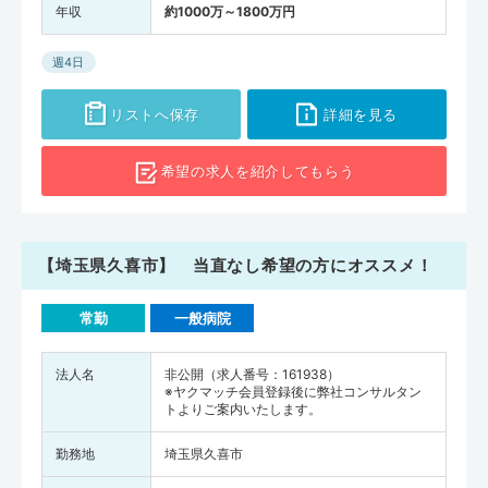
年収
約1000万～1800万円
週4日
リストへ保存
詳細を見る
希望の求人を
紹介してもらう
【埼玉県久喜市】 当直なし希望の方にオススメ！
常勤
一般病院
法人名
非公開（求人番号：161938）
※ヤクマッチ会員登録後に弊社コンサルタン
トよりご案内いたします。
勤務地
埼玉県久喜市