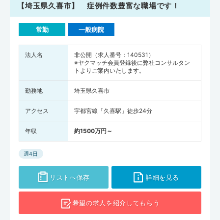
【埼玉県久喜市】 症例件数豊富な職場です！
常勤
一般病院
法人名
非公開（求人番号：140531）
※ヤクマッチ会員登録後に弊社コンサルタン
トよりご案内いたします。
勤務地
埼玉県久喜市
アクセス
宇都宮線「久喜駅」徒歩24分
年収
約1500万円～
週4日
リストへ保存
詳細を見る
希望の求人を
紹介してもらう