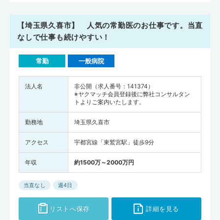
【埼玉県久喜市】 人気の常勤医のお仕事です。当直
なしで仕事も続けやすい！
常勤
一般病院
法人名
非公開（求人番号：141374）
※ヤクマッチ会員登録後に弊社コンサルタン
トよりご案内いたします。
勤務地
埼玉県久喜市
アクセス
宇都宮線「東鷲宮駅」徒歩9分
年収
約1500万～2000万円
当直なし
週4日
リストへ保存
詳細を見る