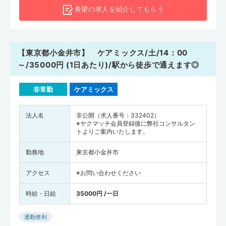
希望の求人を
紹介してもらう
【東京都小金井市】 ケアミックス/土/14：00
～/35000円 (1日あたり)/駅から徒歩で通えます◎
非常勤
ケアミックス
法人名
非公開（求人番号：332402）
※ヤクマッチ会員登録後に弊社コンサルタン
トよりご案内いたします。
勤務地
東京都小金井市
アクセス
※お問い合わせください
時給・日給
35000円 /一日
通勤便利