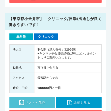
【東京都小金井市】 クリニック/日勤/風通しが良く
働きやすいです！
非常勤
クリニック
法人名
非公開（求人番号：329265）
※ヤクマッチ会員登録後に弊社コンサルタン
トよりご案内いたします。
勤務地
東京都小金井市
アクセス
最寄駅から徒歩
時給・日給
100000円／一日
リストへ保存
詳細を見る