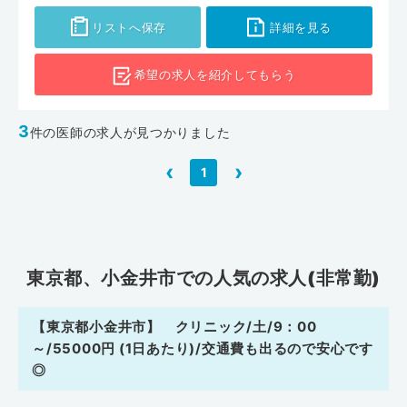
リストへ保存
詳細を見る
希望の求人を
紹介してもらう
3
件の医師の求人が見つかりました
‹
›
1
東京都、小金井市での人気の求人(非常勤)
【東京都小金井市】 クリニック/土/9：00
～/55000円 (1日あたり)/交通費も出るので安心です
◎