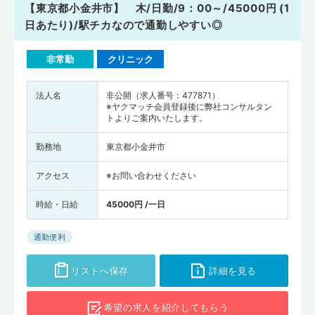
【東京都小金井市】 木/日勤/9：00～/45000円 (1
日あたり)/駅チカなので通勤しやすい◎
非常勤
クリニック
法人名
非公開（求人番号：477871）
※ヤクマッチ会員登録後に弊社コンサルタン
トよりご案内いたします。
勤務地
東京都小金井市
アクセス
※お問い合わせください
時給・日給
45000円 /一日
通勤便利
リストへ保存
詳細を見る
希望の求人を
紹介してもらう