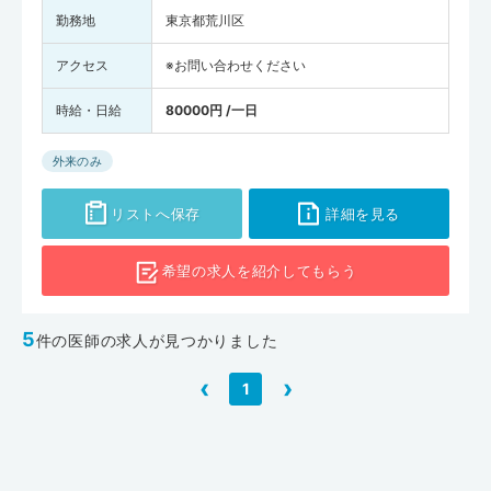
勤務地
東京都荒川区
アクセス
※お問い合わせください
時給・日給
80000円 /一日
外来のみ
リストへ保存
詳細を見る
希望の求人を
紹介してもらう
5
件の医師の求人が見つかりました
‹
›
1