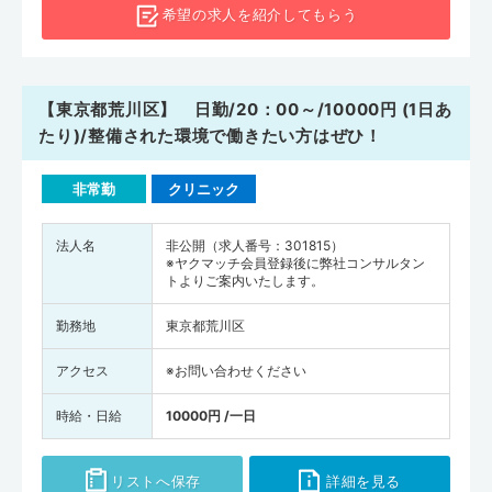
希望の求人を
紹介してもらう
【東京都荒川区】 日勤/20：00～/10000円 (1日あ
たり)/整備された環境で働きたい方はぜひ！
非常勤
クリニック
法人名
非公開（求人番号：301815）
※ヤクマッチ会員登録後に弊社コンサルタン
トよりご案内いたします。
勤務地
東京都荒川区
アクセス
※お問い合わせください
時給・日給
10000円 /一日
リストへ保存
詳細を見る