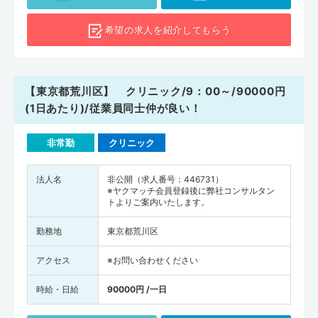
希望の求人を
紹介してもらう
【東京都荒川区】 クリニック/9：00～/90000円
(1日あたり)/従業員同士仲が良い！
非常勤
クリニック
法人名
非公開（求人番号：446731）
※ヤクマッチ会員登録後に弊社コンサルタン
トよりご案内いたします。
勤務地
東京都荒川区
アクセス
※お問い合わせください
時給・日給
90000円 /一日