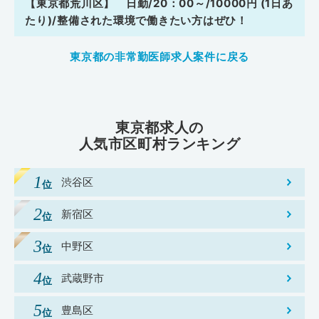
【東京都荒川区】 日勤/20：00～/10000円 (1日あ
たり)/整備された環境で働きたい方はぜひ！
東京都の非常勤医師求人案件に戻る
東京都求人の
人気市区町村ランキング
渋谷区
新宿区
中野区
武蔵野市
豊島区