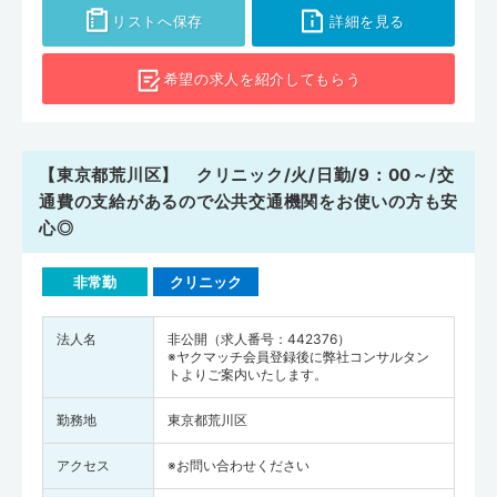
リストへ保存
詳細を見る
希望の求人を
紹介してもらう
【東京都荒川区】 クリニック/火/日勤/9：00～/交
通費の支給があるので公共交通機関をお使いの方も安
心◎
非常勤
クリニック
法人名
非公開（求人番号：442376）
※ヤクマッチ会員登録後に弊社コンサルタン
トよりご案内いたします。
勤務地
東京都荒川区
アクセス
※お問い合わせください