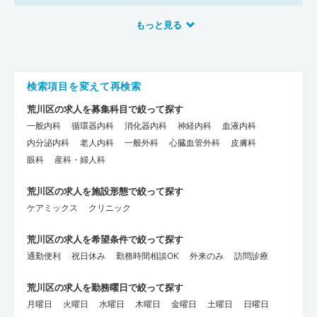
もっと見る
検索項目を変えて再検索
荒川区の求人を募集科目で絞って探す
一般内科
循環器内科
消化器内科
神経内科
血液内科
内分泌内科
老人内科
一般外科
心臓血管外科
皮膚科
眼科
産科・婦人科
荒川区の求人を施設形態で絞って探す
ケアミックス
クリニック
荒川区の求人を希望条件で絞って探す
通勤便利
祝日休み
勤務時間相談OK
外来のみ
訪問診療
荒川区の求人を勤務曜日で絞って探す
月曜日
火曜日
水曜日
木曜日
金曜日
土曜日
日曜日