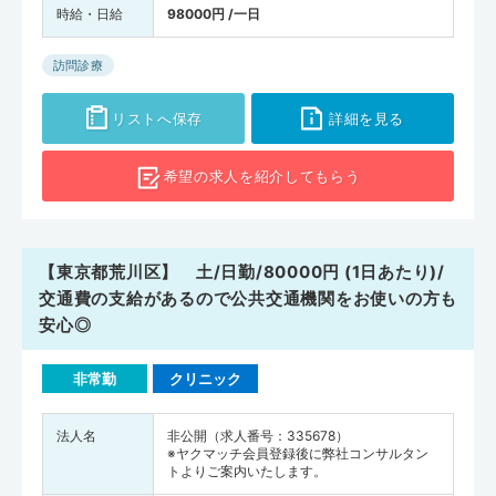
時給・日給
98000円 /一日
訪問診療
リストへ保存
詳細を見る
希望の求人を
紹介してもらう
【東京都荒川区】 土/日勤/80000円 (1日あたり)/
交通費の支給があるので公共交通機関をお使いの方も
安心◎
非常勤
クリニック
法人名
非公開（求人番号：335678）
※ヤクマッチ会員登録後に弊社コンサルタン
トよりご案内いたします。