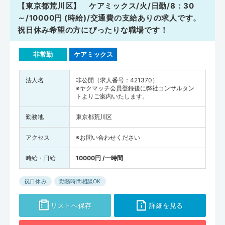
【東京都荒川区】 ケアミックス/火/日勤/8：30
～/10000円 (時給)/交通費の支給ありの求人です。
祝日休み希望の方にぴったりな職場です！
非常勤
ケアミックス
法人名
非公開（求人番号：421370）
※ヤクマッチ会員登録後に弊社コンサルタン
トよりご案内いたします。
勤務地
東京都荒川区
アクセス
※お問い合わせください
時給・日給
10000円 /一時間
祝日休み
勤務時間相談OK
リストへ保存
詳細を見る