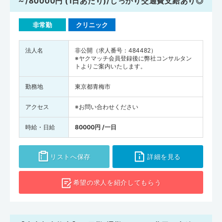
～/80000円 (1日あたり)/しっかり交通費支給あり◎
非常勤
クリニック
法人名
非公開（求人番号：484482）
※ヤクマッチ会員登録後に弊社コンサルタン
トよりご案内いたします。
勤務地
東京都青梅市
アクセス
※お問い合わせください
時給・日給
80000円 /一日
リストへ保存
詳細を見る
希望の求人を
紹介してもらう