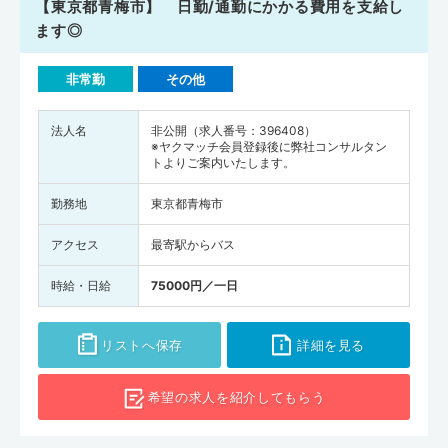
【東京都青梅市】 日勤/通勤にかかる費用を支給し
ます◎
非常勤
その他
法人名
非公開（求人番号：396408）
※ヤクマッチ会員登録後に弊社コンサルタン
トよりご案内いたします。
勤務地
東京都青梅市
アクセス
最寄駅からバス
時給・日給
75000円／一日
リストへ保存
詳細を見る
希望の求人を
紹介してもらう