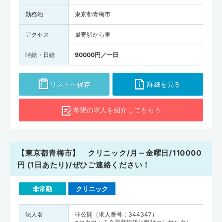
勤務地
東京都青梅市
アクセス
最寄駅から車
時給・日給
90000円／一日
リストへ保存
詳細を見る
希望の求人を
紹介してもらう
【東京都青梅市】 クリニック/月～金曜日/110000
円 (1日あたり)/ぜひご連絡ください！
非常勤
クリニック
法人名
非公開（求人番号：344347）