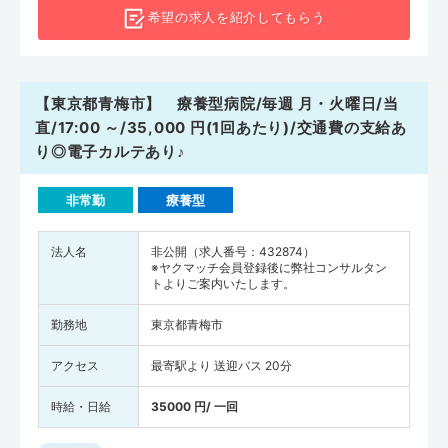
希望の求人を
紹介してもらう
【東京都青梅市】 療養型病院/毎週 月・火曜日/当
直/17:00 ～/35,000 円(1回あたり)/交通費の支給あ
り◎電子カルテあり♪
非常勤
療養型
法人名
非公開（求人番号：432874）
※ヤクマッチ会員登録後に弊社コンサルタン
トよりご案内いたします。
勤務地
東京都青梅市
アクセス
最寄駅より 送迎バス 20分
時給・日給
35000 円/ 一回