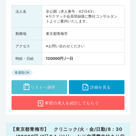
法人名
非公開（求人番号：421043）
※ヤクマッチ会員登録後に弊社コンサルタン
トよりご案内いたします。
勤務地
東京都青梅市
アクセス
※お問い合わせください
時給・日給
120000円 /一日
車通勤OK
リストへ保存
詳細を見る
希望の求人を
紹介してもらう
【東京都青梅市】 クリニック/火・金/日勤/8：30