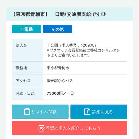
【東京都青梅市】 日勤/交通費支給です◎
非常勤
その他
法人名
非公開（求人番号：420908）
※ヤクマッチ会員登録後に弊社コンサルタン
トよりご案内いたします。
勤務地
東京都青梅市
アクセス
最寄駅からバス
時給・日給
75000円／一日
リストへ保存
詳細を見る
希望の求人を
紹介してもらう