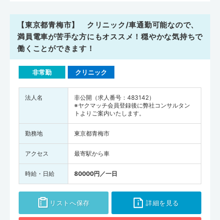
【東京都青梅市】 クリニック/車通勤可能なので、
満員電車が苦手な方にもオススメ！穏やかな気持ちで
働くことができます！
非常勤
クリニック
法人名
非公開（求人番号：483142）
※ヤクマッチ会員登録後に弊社コンサルタン
トよりご案内いたします。
勤務地
東京都青梅市
アクセス
最寄駅から車
時給・日給
80000円／一日
リストへ保存
詳細を見る