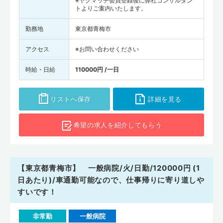
※ヤクマッチ会員登録後に弊社コンサルタン
トよりご案内いたします。
勤務地
東京都青梅市
アクセス
※お問い合わせください
時給・日給
110000円 /一日
リストへ保存
詳細を見る
希望の求人を
紹介してもらう
【東京都青梅市】 一般病院/火/日勤/120000円 (1
日あたり)/車通勤可能なので、仕事帰りに寄り道しや
すいです！
非常勤
一般病院