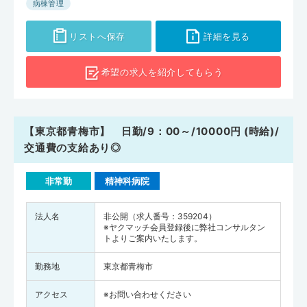
病棟管理
リストへ保存
詳細を見る
希望の求人を
紹介してもらう
【東京都青梅市】 日勤/9：00～/10000円 (時給)/
交通費の支給あり◎
非常勤
精神科病院
法人名
非公開（求人番号：359204）
※ヤクマッチ会員登録後に弊社コンサルタン
トよりご案内いたします。
勤務地
東京都青梅市
アクセス
※お問い合わせください