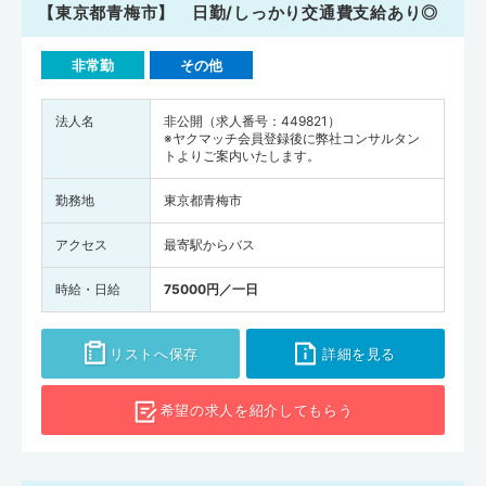
【東京都青梅市】 日勤/しっかり交通費支給あり◎
非常勤
その他
法人名
非公開（求人番号：449821）
※ヤクマッチ会員登録後に弊社コンサルタン
トよりご案内いたします。
勤務地
東京都青梅市
アクセス
最寄駅からバス
時給・日給
75000円／一日
リストへ保存
詳細を見る
希望の求人を
紹介してもらう