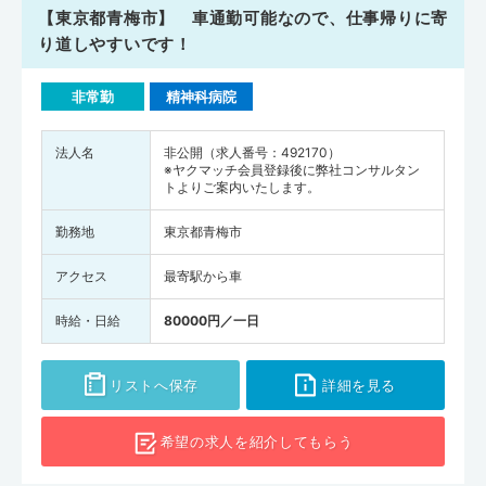
【東京都青梅市】 車通勤可能なので、仕事帰りに寄
り道しやすいです！
非常勤
精神科病院
法人名
非公開（求人番号：492170）
※ヤクマッチ会員登録後に弊社コンサルタン
トよりご案内いたします。
勤務地
東京都青梅市
アクセス
最寄駅から車
時給・日給
80000円／一日
リストへ保存
詳細を見る
希望の求人を
紹介してもらう