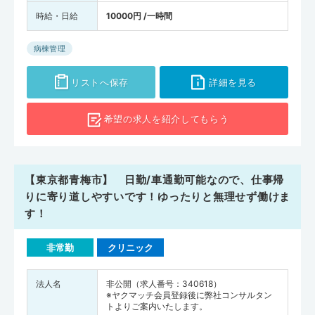
時給・日給
10000円 /一時間
病棟管理
リストへ保存
詳細を見る
希望の求人を
紹介してもらう
【東京都青梅市】 日勤/車通勤可能なので、仕事帰
りに寄り道しやすいです！ゆったりと無理せず働けま
す！
非常勤
クリニック
法人名
非公開（求人番号：340618）
※ヤクマッチ会員登録後に弊社コンサルタン
トよりご案内いたします。