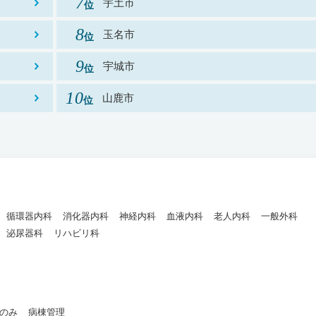
宇土市
玉名市
宇城市
山鹿市
循環器内科
消化器内科
神経内科
血液内科
老人内科
一般外科
泌尿器科
リハビリ科
のみ
病棟管理