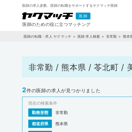
医師の求人多数、医師の転職をサポートするヤクマッチ医師
医師の転職・求人 ヤクマッチ
医師 求人検索
非常勤
熊本
非常勤 / 熊本県 / 苓北町
2
件の医師の求人が見つかりました
現在の検索条件
勤務形態
非常勤
都道府県
熊本県