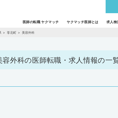
医師の転職 ヤクマッチ
ヤクマッチ医師とは
求人検
県
苓北町
美容外科
 / 美容外科の医師転職・求人情報の一