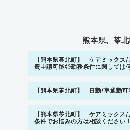
熊本県、苓北
【熊本県苓北町】 ケアミックス/月～
費申請可能◎勤務条件に関しては
【熊本県苓北町】 日勤/車通勤
【熊本県苓北町】 ケアミックス/月～
条件でお悩みの方は相談ください