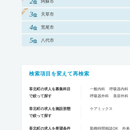
阿蘇市
天草市
荒尾市
八代市
検索項目を変えて再検索
苓北町の求人を募集科目
一般内科
呼吸器内科
で絞って探す
呼吸器外科
美容外科
苓北町の求人を施設形態
ケアミックス
で絞って探す
苓北町の求人を希望条件
勤務時間相談OK
外来