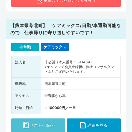
希望の求人を
紹介してもらう
【熊本県苓北町】 ケアミックス/日勤/車通勤可能な
ので、仕事帰りに寄り道しやすいです！
非常勤
ケアミックス
法人名
非公開（求人番号：390434）
※ヤクマッチ会員登録後に弊社コンサルタン
トよりご案内いたします。
勤務地
熊本県苓北町
アクセス
最寄駅から車
時給・日給
～100000円／一日
リストへ保存
詳細を見る