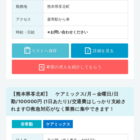
勤務地
熊本県苓北町
アクセス
最寄駅から車
時給・日給
※お問い合わせください
リストへ保存
詳細を見る
希望の求人を
紹介してもらう
【熊本県苓北町】 ケアミックス/月～金曜日/日
勤/100000円 (1日あたり)/交通費はしっかり支給さ
れます◎救急対応がなく業務に集中できます！
非常勤
ケアミックス