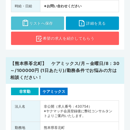
時給・日給
※お問い合わせください
リストへ保存
詳細を見る
希望の求人を
紹介してもらう
【熊本県苓北町】 ケアミックス/月～金曜日/8：30
～/100000円 (1日あたり)/勤務条件でお悩みの方は
相談ください！
非常勤
ケアミックス
法人名
非公開（求人番号：430754）
※ヤクマッチ会員登録後に弊社コンサルタン
トよりご案内いたします。
勤務地
熊本県苓北町