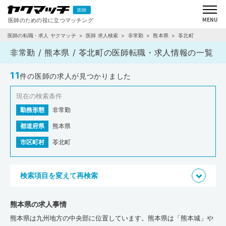
医師の転職・求人 ヤクマッチ
医師 求人検索
非常勤
熊本県
苓北町
非常勤 / 熊本県 / 苓北町の医師転職・求人情報の一覧
11
件の医師の求人が見つかりました
現在の検索条件
勤務形態
非常勤
都道府県
熊本県
市区町村
苓北町
検索項目を変えて再検索
熊本県の求人事情
熊本県は九州地方の中央部に位置しています。熊本県は「熊本城」や