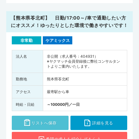
【熊本県苓北町】 日勤/17:00～/車で通勤したい方
にオススメ！ゆったりとした環境で働きやすいです！
非常勤
ケアミックス
法人名
非公開（求人番号：404931）
※ヤクマッチ会員登録後に弊社コンサルタン
トよりご案内いたします。
勤務地
熊本県苓北町
アクセス
最寄駅から車
時給・日給
～100000円／一日
リストへ保存
詳細を見る