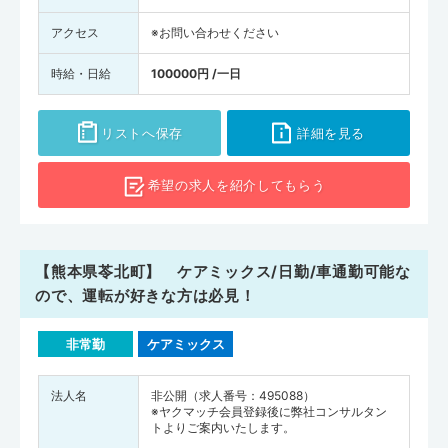
アクセス
※お問い合わせください
時給・日給
100000円 /一日
リストへ保存
詳細を見る
希望の求人を
紹介してもらう
【熊本県苓北町】 ケアミックス/日勤/車通勤可能な
ので、運転が好きな方は必見！
非常勤
ケアミックス
法人名
非公開（求人番号：495088）
※ヤクマッチ会員登録後に弊社コンサルタン
トよりご案内いたします。