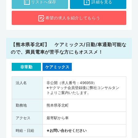
リストへ保存
詳細を見る
希望の求人を
紹介してもらう
【熊本県苓北町】 ケアミックス/日勤/車通勤可能な
ので、満員電車が苦手な方にもオススメ！
非常勤
ケアミックス
法人名
非公開（求人番号：496959）
※ヤクマッチ会員登録後に弊社コンサルタン
トよりご案内いたします。
勤務地
熊本県苓北町
アクセス
最寄駅から車
時給・日給
※お問い合わせください