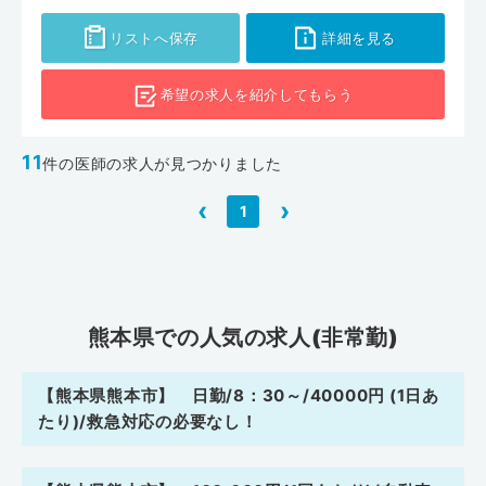
リストへ保存
詳細を見る
希望の求人を
紹介してもらう
11
件の医師の求人が見つかりました
‹
›
1
熊本県での人気の求人(非常勤)
【熊本県熊本市】 日勤/8：30～/40000円 (1日あ
たり)/救急対応の必要なし！