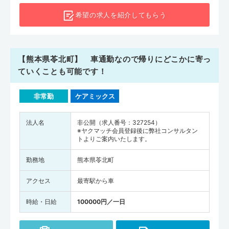
希望の求人を
紹介してもらう
【熊本県苓北町】 車通勤なので帰りにどこかに寄っ
ていくことも可能です！
非常勤
ケアミックス
法人名
非公開（求人番号：327254）
※ヤクマッチ会員登録後に弊社コンサルタン
トよりご案内いたします。
勤務地
熊本県苓北町
アクセス
最寄駅から車
時給・日給
100000円／一日