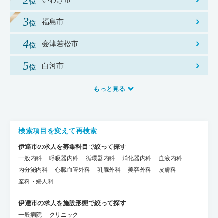
福島市
会津若松市
白河市
もっと見る
検索項目を変えて再検索
伊達市の求人を募集科目で絞って探す
一般内科
呼吸器内科
循環器内科
消化器内科
血液内科
内分泌内科
心臓血管外科
乳腺外科
美容外科
皮膚科
産科・婦人科
伊達市の求人を施設形態で絞って探す
一般病院
クリニック