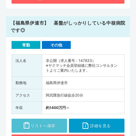
【福島県伊達市】 基盤がしっかりしている中核病院
です◎
常勤
その他
法人名
非公開（求人番号：147833）
※ヤクマッチ会員登録後に弊社コンサルタン
トよりご案内いたします。
勤務地
福島県伊達市
アクセス
阿武隈急行線徒歩20分
年収
約1400万円～
リストへ保存
詳細を見る