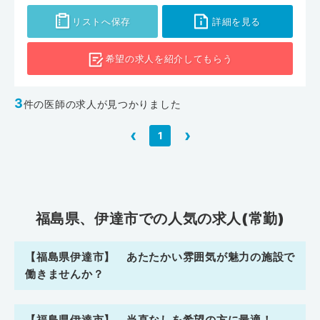
リストへ保存
詳細を見る
希望の求人を
紹介してもらう
3
件の医師の求人が見つかりました
‹
›
1
福島県、伊達市での人気の求人(常勤)
【福島県伊達市】 あたたかい雰囲気が魅力の施設で
働きませんか？
【福島県伊達市】 当直なしを希望の方に最適！