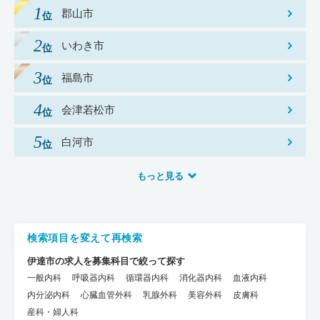
郡山市
いわき市
福島市
会津若松市
白河市
もっと見る
検索項目を変えて再検索
伊達市の求人を募集科目で絞って探す
一般内科
呼吸器内科
循環器内科
消化器内科
血液内科
内分泌内科
心臓血管外科
乳腺外科
美容外科
皮膚科
産科・婦人科