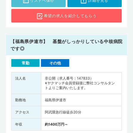
リストへ保存
詳細を見る
希望の求人を
紹介してもらう
【福島県伊達市】 基盤がしっかりしている中核病院
です◎
常勤
その他
法人名
非公開（求人番号：147833）
※ヤクマッチ会員登録後に弊社コンサルタン
トよりご案内いたします。
勤務地
福島県伊達市
アクセス
阿武隈急行線徒歩20分
年収
約1400万円～