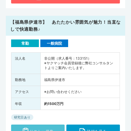
【福島県伊達市】 あたたかい雰囲気が魅力！当直な
しで快適勤務♪
常勤
一般病院
法人名
非公開（求人番号：133151）
※ヤクマッチ会員登録後に弊社コンサルタン
トよりご案内いたします。
勤務地
福島県伊達市
アクセス
※お問い合わせください
年収
約1500万円
研究日あり