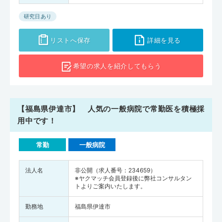
研究日あり
リストへ保存
詳細を見る
希望の求人を
紹介してもらう
【福島県伊達市】 人気の一般病院で常勤医を積極採
用中です！
常勤
一般病院
法人名
非公開（求人番号：234659）
※ヤクマッチ会員登録後に弊社コンサルタン
トよりご案内いたします。
勤務地
福島県伊達市