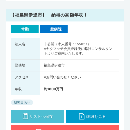
【福島県伊達市】 納得の高額年収！
常勤
一般病院
法人名
非公開（求人番号：155057）
※ヤクマッチ会員登録後に弊社コンサルタン
トよりご案内いたします。
勤務地
福島県伊達市
アクセス
※お問い合わせください
年収
約1800万円
研究日あり
リストへ保存
詳細を見る