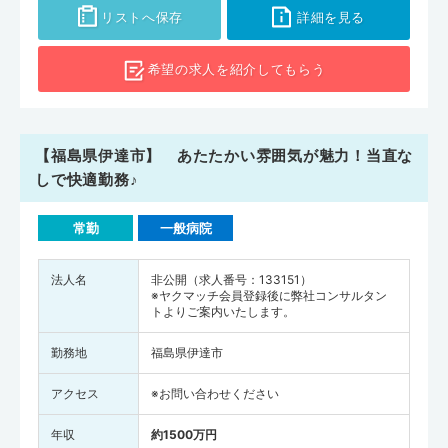
リストへ保存
詳細を見る
希望の求人を
紹介してもらう
【福島県伊達市】 あたたかい雰囲気が魅力！当直な
しで快適勤務♪
常勤
一般病院
法人名
非公開（求人番号：133151）
※ヤクマッチ会員登録後に弊社コンサルタン
トよりご案内いたします。
勤務地
福島県伊達市
アクセス
※お問い合わせください
年収
約1500万円