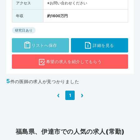
アクセス
※お問い合わせください
年収
約1600万円
研究日あり
リストへ保存
詳細を見る
希望の求人を
紹介してもらう
5
件の医師の求人が見つかりました
‹
›
1
福島県、伊達市での人気の求人(常勤)