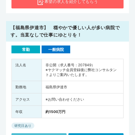
希望の求人を
紹介してもらう
【福島県伊達市】 穏やかで優しい人が多い病院で
す。当直なしで仕事にゆとりを！
常勤
一般病院
法人名
非公開（求人番号：207849）
※ヤクマッチ会員登録後に弊社コンサルタン
トよりご案内いたします。
勤務地
福島県伊達市
アクセス
※お問い合わせください
年収
約1500万円
研究日あり