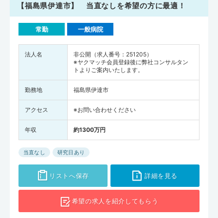
【福島県伊達市】 当直なしを希望の方に最適！
常勤
一般病院
法人名
非公開（求人番号：251205）
※ヤクマッチ会員登録後に弊社コンサルタン
トよりご案内いたします。
勤務地
福島県伊達市
アクセス
※お問い合わせください
年収
約1300万円
当直なし
研究日あり
リストへ保存
詳細を見る
希望の求人を
紹介してもらう