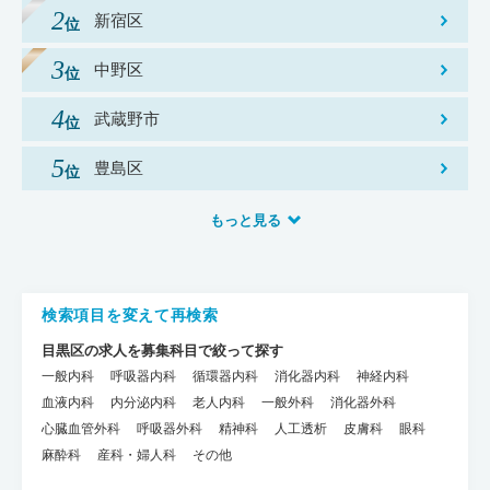
新宿区
中野区
武蔵野市
豊島区
もっと見る
検索項目を変えて再検索
目黒区の求人を募集科目で絞って探す
一般内科
呼吸器内科
循環器内科
消化器内科
神経内科
血液内科
内分泌内科
老人内科
一般外科
消化器外科
心臓血管外科
呼吸器外科
精神科
人工透析
皮膚科
眼科
麻酔科
産科・婦人科
その他