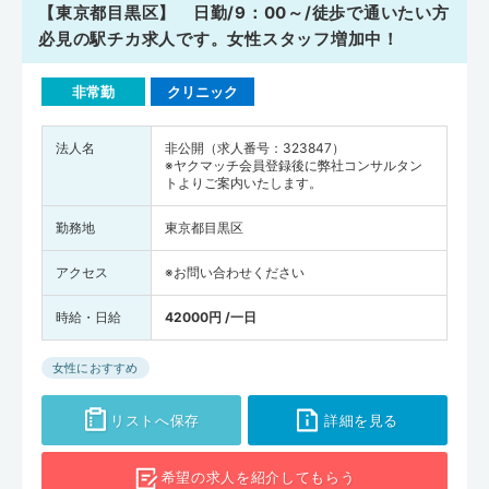
【東京都目黒区】 日勤/9：00～/徒歩で通いたい方
必見の駅チカ求人です。女性スタッフ増加中！
非常勤
クリニック
法人名
非公開（求人番号：323847）
※ヤクマッチ会員登録後に弊社コンサルタン
トよりご案内いたします。
勤務地
東京都目黒区
アクセス
※お問い合わせください
時給・日給
42000円 /一日
女性におすすめ
リストへ保存
詳細を見る
希望の求人を
紹介してもらう