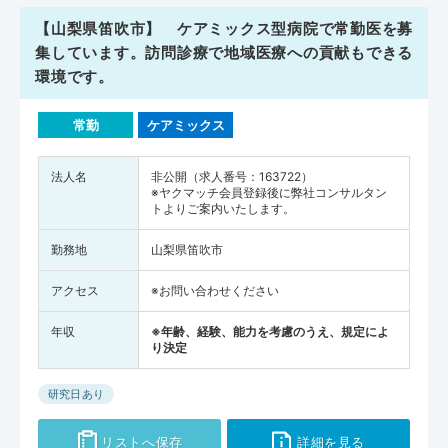
【山梨県笛吹市】 ケアミックス型病院で常勤医を募
集しています。訪問診療で地域医療への貢献もできる
環境です。
常勤
ケアミックス
法人名
非公開（求人番号：163722）
※ヤクマッチ会員登録後に弊社コンサルタン
トよりご案内いたします。
勤務地
山梨県笛吹市
アクセス
※お問い合わせください
年収
※年齢、経験、能力を考慮のうえ、規定によ
り決定
研究日あり
リストへ保存
詳細を見る