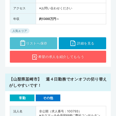
アクセス
※お問い合わせください
年収
約1300万円～
人気エリア
リストへ保存
詳細を見る
希望の求人を
紹介してもらう
【山梨県韮崎市】 週４日勤務でオンオフの切り替え
がしやすいです！
常勤
その他
法人名
非公開（求人番号：100793）
※ヤクマッチ会員登録後に弊社コンサルタン