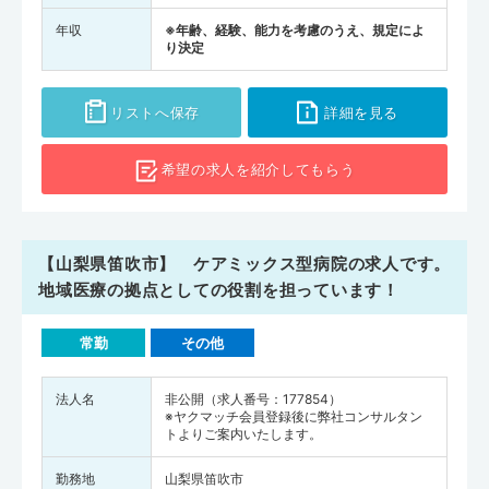
年収
※年齢、経験、能力を考慮のうえ、規定によ
り決定
リストへ保存
詳細を見る
希望の求人を
紹介してもらう
【山梨県笛吹市】 ケアミックス型病院の求人です。
地域医療の拠点としての役割を担っています！
常勤
その他
法人名
非公開（求人番号：177854）
※ヤクマッチ会員登録後に弊社コンサルタン
トよりご案内いたします。
勤務地
山梨県笛吹市