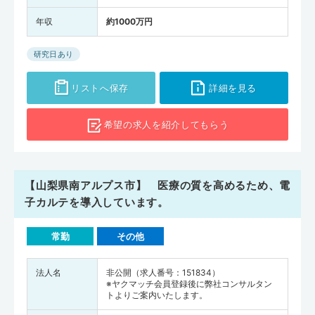
年収
約1000万円
研究日あり
リストへ保存
詳細を見る
希望の求人を
紹介してもらう
【山梨県南アルプス市】 医療の質を高めるため、電
子カルテを導入しています。
常勤
その他
法人名
非公開（求人番号：151834）
※ヤクマッチ会員登録後に弊社コンサルタン
トよりご案内いたします。