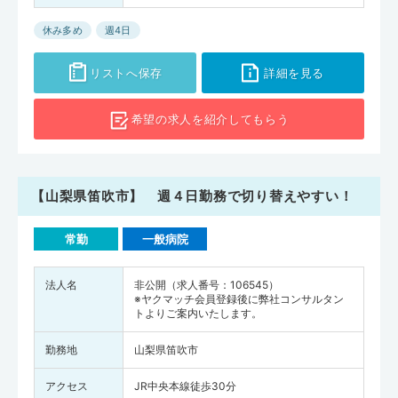
休み多め
週4日
リストへ保存
詳細を見る
希望の求人を
紹介してもらう
【山梨県笛吹市】 週４日勤務で切り替えやすい！
常勤
一般病院
法人名
非公開（求人番号：106545）
※ヤクマッチ会員登録後に弊社コンサルタン
トよりご案内いたします。
勤務地
山梨県笛吹市
アクセス
JR中央本線徒歩30分