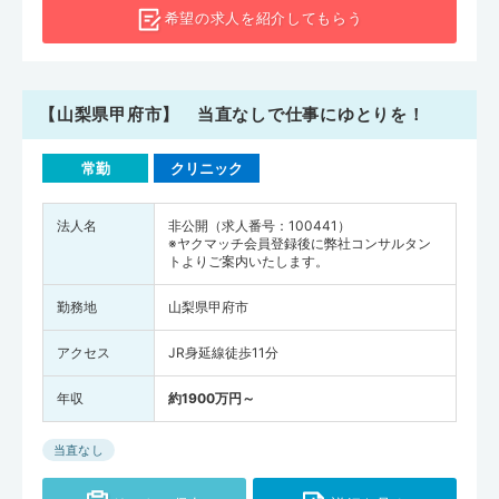
希望の求人を
紹介してもらう
【山梨県甲府市】 当直なしで仕事にゆとりを！
常勤
クリニック
法人名
非公開（求人番号：100441）
※ヤクマッチ会員登録後に弊社コンサルタン
トよりご案内いたします。
勤務地
山梨県甲府市
アクセス
JR身延線徒歩11分
年収
約1900万円～
当直なし