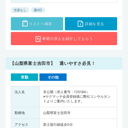
当直なし
週4日
リストへ保存
詳細を見る
希望の求人を
紹介してもらう
【山梨県富士吉田市】 通いやすさ必見！
常勤
その他
法人名
非公開（求人番号：135184）
※ヤクマッチ会員登録後に弊社コンサルタン
トよりご案内いたします。
勤務地
山梨県富士吉田市
アクセス
富士急行線徒歩0分