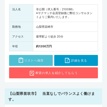
法人名
非公開（求人番号：210086）
※ヤクマッチ会員登録後に弊社コンサルタン
トよりご案内いたします。
勤務地
山梨県韮崎市
アクセス
最寄駅より徒歩 20分
年収
約1200万円
リストへ保存
詳細を見る
希望の求人を
紹介してもらう
【山梨県笛吹市】 当直なしでバランスよく働けま
す。