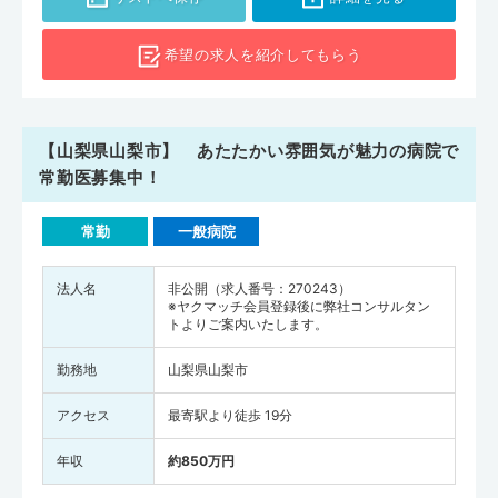
希望の求人を
紹介してもらう
【山梨県山梨市】 あたたかい雰囲気が魅力の病院で
常勤医募集中！
常勤
一般病院
法人名
非公開（求人番号：270243）
※ヤクマッチ会員登録後に弊社コンサルタン
トよりご案内いたします。
勤務地
山梨県山梨市
アクセス
最寄駅より徒歩 19分
年収
約850万円