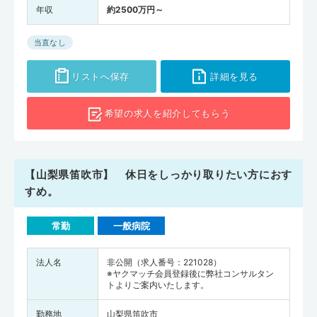
年収
約2500万円～
当直なし
リストへ保存
詳細を見る
希望の求人を
紹介してもらう
【山梨県笛吹市】 休日をしっかり取りたい方におす
すめ。
常勤
一般病院
法人名
非公開（求人番号：221028）
※ヤクマッチ会員登録後に弊社コンサルタン
トよりご案内いたします。
勤務地
山梨県笛吹市