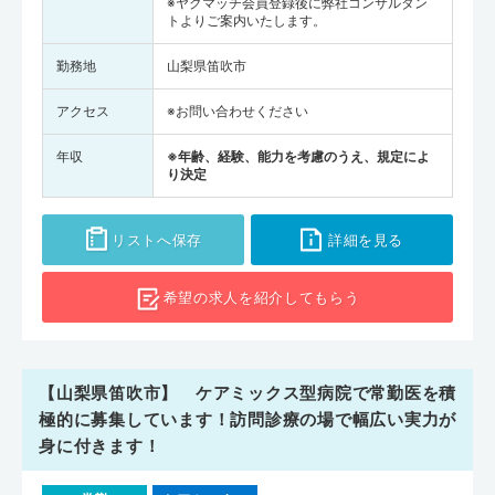
※ヤクマッチ会員登録後に弊社コンサルタン
トよりご案内いたします。
勤務地
山梨県笛吹市
アクセス
※お問い合わせください
年収
※年齢、経験、能力を考慮のうえ、規定によ
り決定
リストへ保存
詳細を見る
希望の求人を
紹介してもらう
【山梨県笛吹市】 ケアミックス型病院で常勤医を積
極的に募集しています！訪問診療の場で幅広い実力が
身に付きます！