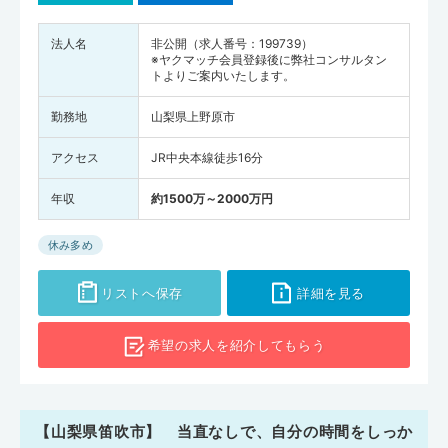
法人名
非公開（求人番号：199739）
※ヤクマッチ会員登録後に弊社コンサルタン
トよりご案内いたします。
勤務地
山梨県上野原市
アクセス
JR中央本線徒歩16分
年収
約1500万～2000万円
休み多め
リストへ保存
詳細を見る
希望の求人を
紹介してもらう
【山梨県笛吹市】 当直なしで、自分の時間をしっか