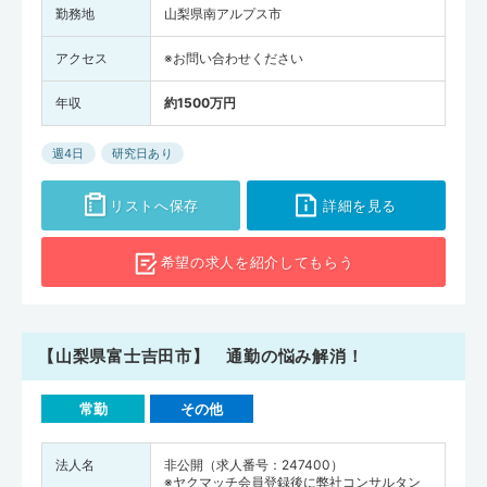
勤務地
山梨県南アルプス市
アクセス
※お問い合わせください
年収
約1500万円
週4日
研究日あり
リストへ保存
詳細を見る
希望の求人を
紹介してもらう
【山梨県富士吉田市】 通勤の悩み解消！
常勤
その他
法人名
非公開（求人番号：247400）
※ヤクマッチ会員登録後に弊社コンサルタン