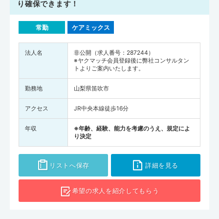
り確保できます！
常勤
ケアミックス
法人名
非公開（求人番号：287244）
※ヤクマッチ会員登録後に弊社コンサルタン
トよりご案内いたします。
勤務地
山梨県笛吹市
アクセス
JR中央本線徒歩16分
年収
※年齢、経験、能力を考慮のうえ、規定によ
り決定
リストへ保存
詳細を見る
希望の求人を
紹介してもらう