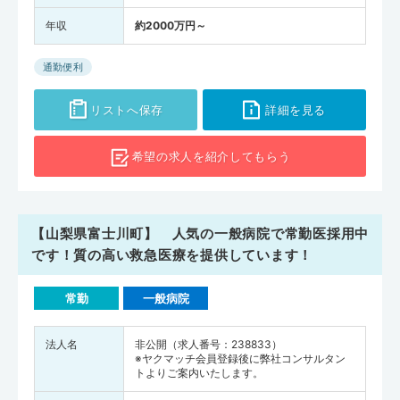
年収
約2000万円～
通勤便利
リストへ保存
詳細を見る
希望の求人を
紹介してもらう
【山梨県富士川町】 人気の一般病院で常勤医採用中
です！質の高い救急医療を提供しています！
常勤
一般病院
法人名
非公開（求人番号：238833）
※ヤクマッチ会員登録後に弊社コンサルタン
トよりご案内いたします。