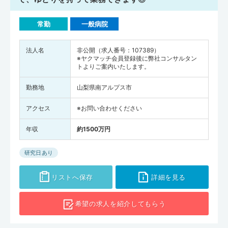
常勤
一般病院
法人名
非公開（求人番号：107389）
※ヤクマッチ会員登録後に弊社コンサルタン
トよりご案内いたします。
勤務地
山梨県南アルプス市
アクセス
※お問い合わせください
年収
約1500万円
研究日あり
リストへ保存
詳細を見る
希望の求人を
紹介してもらう