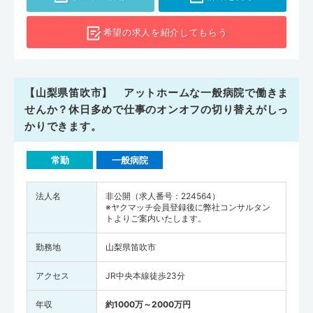
希望の求人を
紹介してもらう
【山梨県笛吹市】 アットホームな一般病院で働きま
せんか？休日多めで仕事のオンオフの切り替えがしっ
かりできます。
常勤
一般病院
法人名
非公開（求人番号：224564）
※ヤクマッチ会員登録後に弊社コンサルタン
トよりご案内いたします。
勤務地
山梨県笛吹市
アクセス
JR中央本線徒歩23分
年収
約1000万～2000万円