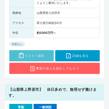
トよりご案内いたします。
勤務地
山梨県富士吉田市
アクセス
富士急行線徒歩0分
年収
約2000万円～
当直なし
リストへ保存
詳細を見る
希望の求人を
紹介してもらう
【山梨県上野原市】 休日多めで、無理せず働けま
す。
常勤
一般病院