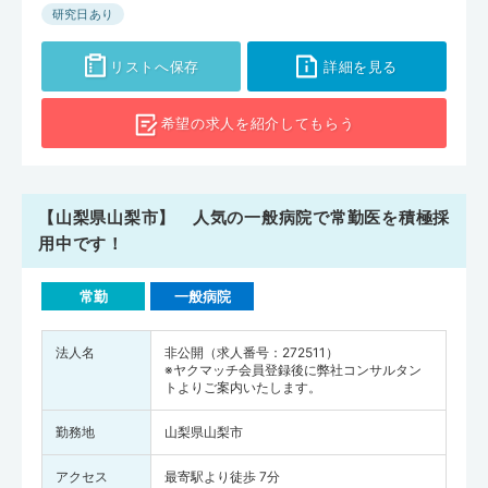
研究日あり
リストへ保存
詳細を見る
希望の求人を
紹介してもらう
【山梨県山梨市】 人気の一般病院で常勤医を積極採
用中です！
常勤
一般病院
法人名
非公開（求人番号：272511）
※ヤクマッチ会員登録後に弊社コンサルタン
トよりご案内いたします。
勤務地
山梨県山梨市
アクセス
最寄駅より徒歩 7分