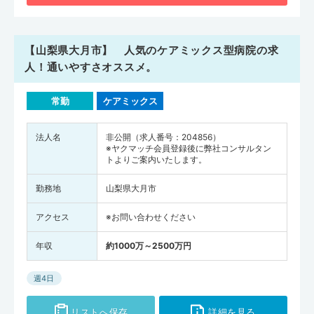
【山梨県大月市】 人気のケアミックス型病院の求
人！通いやすさオススメ。
常勤
ケアミックス
法人名
非公開（求人番号：204856）
※ヤクマッチ会員登録後に弊社コンサルタン
トよりご案内いたします。
勤務地
山梨県大月市
アクセス
※お問い合わせください
年収
約1000万～2500万円
週4日
リストへ保存
詳細を見る