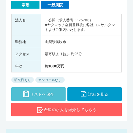
常勤
一般病院
法人名
非公開（求人番号：175706）
※ヤクマッチ会員登録後に弊社コンサルタン
トよりご案内いたします。
勤務地
山梨県笛吹市
アクセス
最寄駅より徒歩 約25分
年収
約1000万円
研究日あり
オンコールなし
リストへ保存
詳細を見る
希望の求人を
紹介してもらう