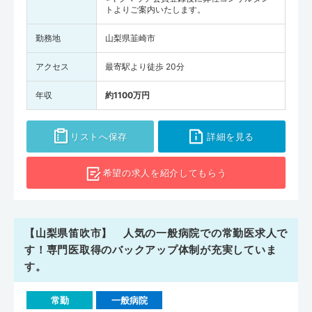
トよりご案内いたします。
勤務地
山梨県韮崎市
アクセス
最寄駅より徒歩 20分
年収
約1100万円
リストへ保存
詳細を見る
希望の求人を
紹介してもらう
【山梨県笛吹市】 人気の一般病院での常勤医求人で
す！専門医取得のバックアップ体制が充実していま
す。
常勤
一般病院