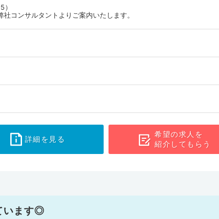
5）
弊社コンサルタントよりご案内いたします。
希望の求人を
詳細を見る
紹介してもらう
ています◎