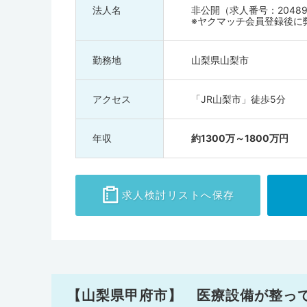
法人名
非公開（求人番号：20489
※ヤクマッチ会員登録後に
勤務地
山梨県山梨市
アクセス
「JR山梨市」徒歩5分
年収
約1300万～1800万円
求人検討
リストへ保存
【山梨県甲府市】 医療設備が整っ