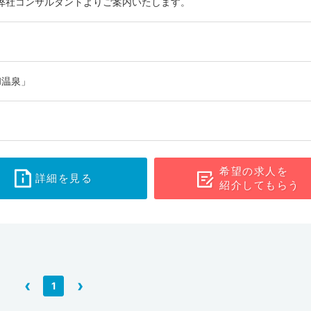
弊社コンサルタントよりご案内いたします。
和温泉」
希望の求人を
詳細を見る
紹介してもらう
‹
›
1