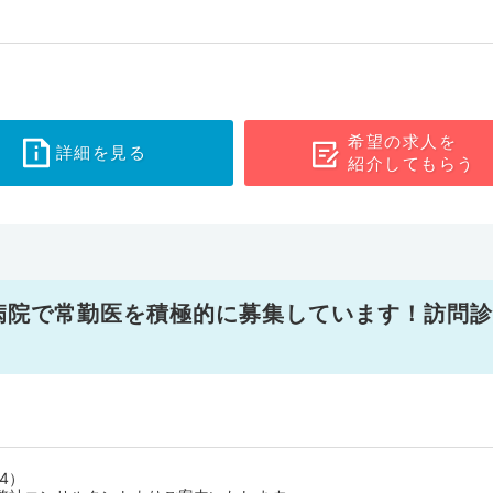
希望の求人を
詳細を見る
紹介してもらう
病院で常勤医を積極的に募集しています！訪問診
4）