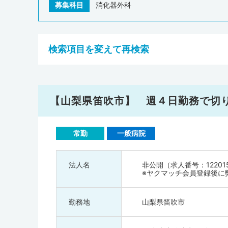
募集科目
消化器外科
検索項目を変えて再検索
【山梨県笛吹市】 週４日勤務で切
常勤
一般病院
法人名
非公開（求人番号：12201
※ヤクマッチ会員登録後に
勤務地
山梨県笛吹市