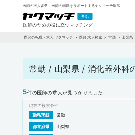
医師の求人多数、医師の転職をサポートするヤクマッチ医師
医師の転職・求人 ヤクマッチ
医師 求人検索
常勤
山梨県
常勤 / 山梨県 / 消化器
5
件の医師の求人が見つかりました
現在の検索条件
勤務形態
常勤
都道府県
山梨県