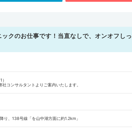
ニックのお仕事です！当直なしで、オンオフしっ
1）
弊社コンサルタントよりご案内いたします。
降り、138号線「を山中湖方面に約1.2km」