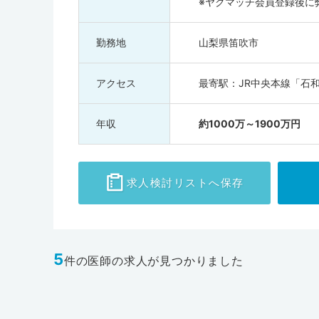
※ヤクマッチ会員登録後に
勤務地
山梨県笛吹市
アクセス
最寄駅：JR中央本線「石
年収
約1000万～1900万円
求人検討
リストへ保存
5
件の医師の求人が見つかりました