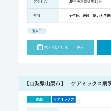
アクセス
JR中央本線徒歩30分
年収
※年齢、経験、能力を考慮
週4日
求人検討
リストへ保存
【山梨県山梨市】 ケアミックス病
常勤
ケアミックス