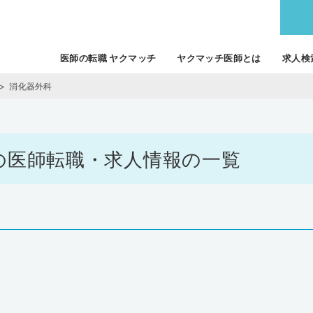
医師の転職 ヤクマッチ
ヤクマッチ医師とは
求人検
消化器外科
外科の医師転職・求人情報の一覧