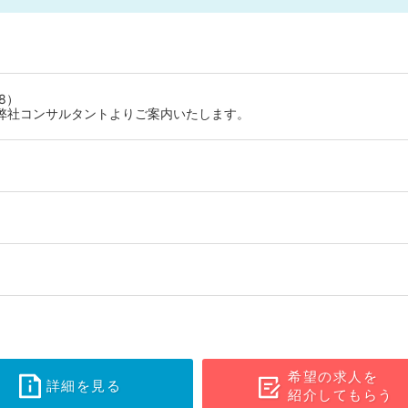
8）
弊社コンサルタントよりご案内いたします。
希望の求人を
詳細を見る
紹介してもらう