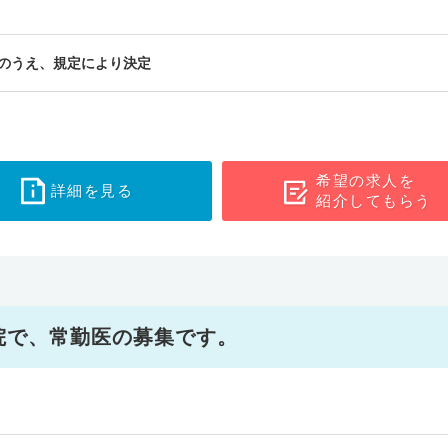
のうえ、規定により決定
希望の求人を
詳細を見る
紹介してもらう
院で、常勤医の募集です。