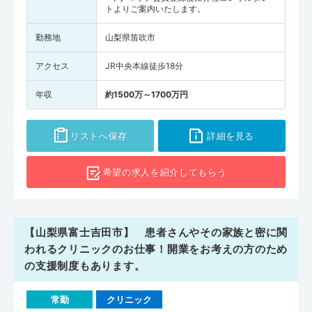
トよりご案内いたします。
勤務地
山梨県笛吹市
アクセス
JR中央本線徒歩18分
年収
約1500万～1700万円
リストへ保存
詳細を見る
希望の求人を
紹介してもらう
【山梨県富士吉田市】 患者さんやその家族と密に関
われるクリニックのお仕事！開業をお考えの方のため
の支援制度もあります。
常勤
クリニック