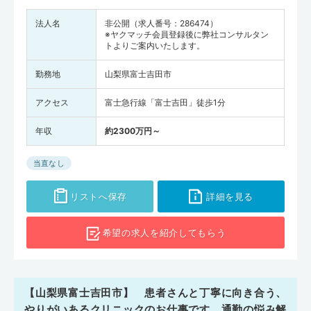
法人名
非公開（求人番号：286474）
※ヤクマッチ会員登録後に弊社コンサルタン
トよりご案内いたします。
勤務地
山梨県富士吉田市
アクセス
富士急行線「富士吉田」徒歩1分
年収
約2300万円～
当直なし
リストへ保存
詳細を見る
希望の求人を
紹介してもらう
【山梨県富士吉田市】 患者さんと丁寧に向き合う、
やりがいあるクリニックのお仕事です。通勤の悩み解