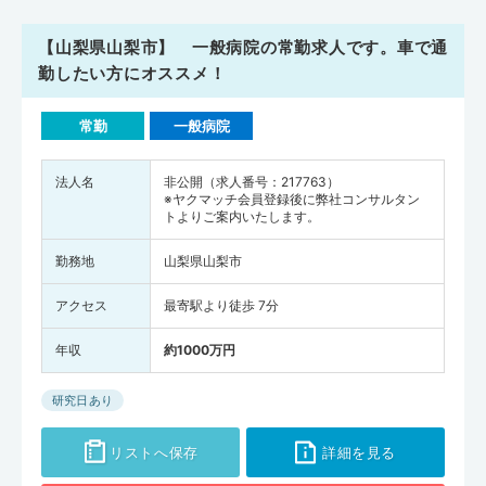
【山梨県山梨市】 一般病院の常勤求人です。車で通
勤したい方にオススメ！
常勤
一般病院
法人名
非公開（求人番号：217763）
※ヤクマッチ会員登録後に弊社コンサルタン
トよりご案内いたします。
勤務地
山梨県山梨市
アクセス
最寄駅より徒歩 7分
年収
約1000万円
研究日あり
リストへ保存
詳細を見る