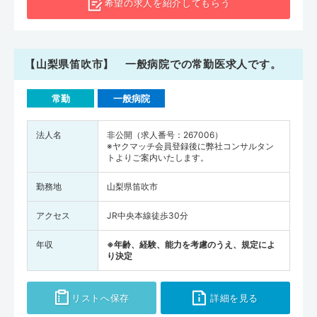
希望の求人を
紹介してもらう
【山梨県笛吹市】 一般病院での常勤医求人です。
常勤
一般病院
法人名
非公開（求人番号：267006）
※ヤクマッチ会員登録後に弊社コンサルタン
トよりご案内いたします。
勤務地
山梨県笛吹市
アクセス
JR中央本線徒歩30分
年収
※年齢、経験、能力を考慮のうえ、規定によ
り決定
リストへ保存
詳細を見る