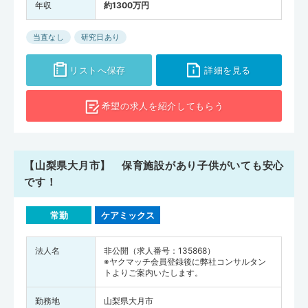
年収
約1300万円
当直なし
研究日あり
リストへ保存
詳細を見る
希望の求人を
紹介してもらう
【山梨県大月市】 保育施設があり子供がいても安心
です！
常勤
ケアミックス
法人名
非公開（求人番号：135868）
※ヤクマッチ会員登録後に弊社コンサルタン
トよりご案内いたします。
勤務地
山梨県大月市