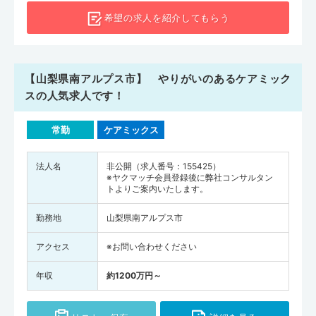
希望の求人を
紹介してもらう
【山梨県南アルプス市】 やりがいのあるケアミック
スの人気求人です！
常勤
ケアミックス
法人名
非公開（求人番号：155425）
※ヤクマッチ会員登録後に弊社コンサルタン
トよりご案内いたします。
勤務地
山梨県南アルプス市
アクセス
※お問い合わせください
年収
約1200万円～