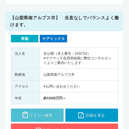
【山梨県南アルプス市】 当直なしでバランスよく働
けます。
常勤
ケアミックス
法人名
非公開（求人番号：245724）
※ヤクマッチ会員登録後に弊社コンサルタン
トよりご案内いたします。
勤務地
山梨県南アルプス市
アクセス
※お問い合わせください
年収
約1200万円～
リストへ保存
詳細を見る