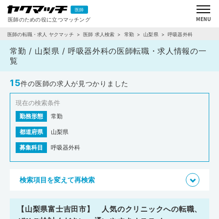
医師の転職・求人 ヤクマッチ
医師 求人検索
常勤
山梨県
呼吸器外科
常勤 / 山梨県 / 呼吸器外科の医師転職・求人情報の一
覧
15
件の医師の求人が見つかりました
現在の検索条件
勤務形態
常勤
都道府県
山梨県
募集科目
呼吸器外科
検索項目を変えて再検索
【山梨県富士吉田市】 人気のクリニックへの転職、