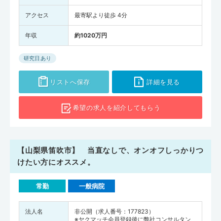
アクセス
最寄駅より徒歩 4分
年収
約1020万円
研究日あり
リストへ保存
詳細を見る
希望の求人を
紹介してもらう
【山梨県笛吹市】 当直なしで、オンオフしっかりつ
けたい方にオススメ。
常勤
一般病院
法人名
非公開（求人番号：177823）
※ヤクマッチ会員登録後に弊社コンサルタン