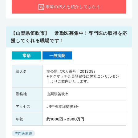
希望の求人を
紹介してもらう
【山梨県笛吹市】 常勤医募集中！専門医の取得を応
援してくれる職場です！
常勤
一般病院
法人名
非公開（求人番号：201339）
※ヤクマッチ会員登録後に弊社コンサルタン
トよりご案内いたします。
勤務地
山梨県笛吹市
アクセス
JR中央本線徒歩8分
年収
約1600万～2300万円
専門医取得