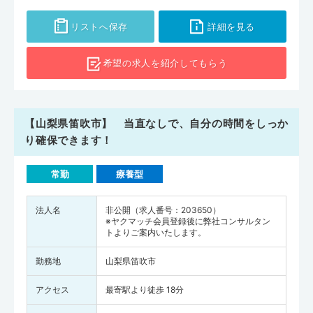
リストへ保存
詳細を見る
希望の求人を
紹介してもらう
【山梨県笛吹市】 当直なしで、自分の時間をしっか
り確保できます！
常勤
療養型
法人名
非公開（求人番号：203650）
※ヤクマッチ会員登録後に弊社コンサルタン
トよりご案内いたします。
勤務地
山梨県笛吹市
アクセス
最寄駅より徒歩 18分