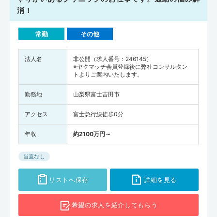
消！
常勤
その他
法人名
非公開（求人番号：246145）
※ヤクマッチ会員登録後に弊社コンサルタン
トよりご案内いたします。
勤務地
山梨県富士吉田市
アクセス
富士急行線徒歩0分
年収
約2100万円～
当直なし
リストへ保存
詳細を見る
希望の求人を
紹介してもらう