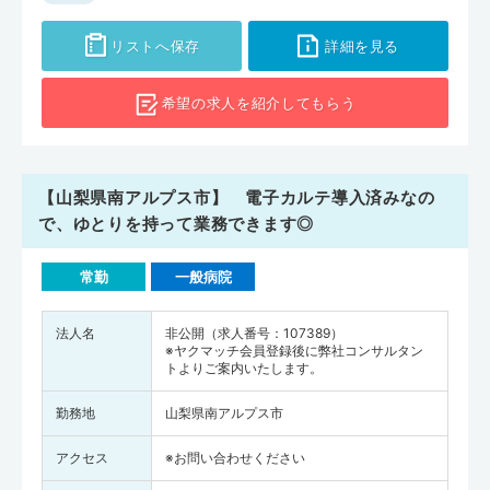
リストへ保存
詳細を見る
希望の求人を
紹介してもらう
【山梨県南アルプス市】 電子カルテ導入済みなの
で、ゆとりを持って業務できます◎
常勤
一般病院
法人名
非公開（求人番号：107389）
※ヤクマッチ会員登録後に弊社コンサルタン
トよりご案内いたします。
勤務地
山梨県南アルプス市
アクセス
※お問い合わせください