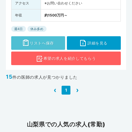
アクセス
※お問い合わせください
年収
約1500万円～
週4日
休み多め
リストへ保存
詳細を見る
希望の求人を
紹介してもらう
15
件の医師の求人が見つかりました
‹
›
1
山梨県での人気の求人(常勤)