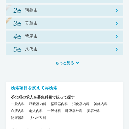
阿蘇市
天草市
荒尾市
八代市
もっと見る
検索項目を変えて再検索
苓北町の求人を募集科目で絞って探す
一般内科
呼吸器内科
循環器内科
消化器内科
神経内科
血液内科
老人内科
一般外科
呼吸器外科
美容外科
泌尿器科
リハビリ科