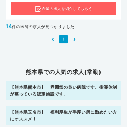
希望の求人を
紹介してもらう
14
件の医師の求人が見つかりました
‹
›
1
熊本県での人気の求人(常勤)
【熊本県熊本市】 雰囲気の良い病院です。指導体制
が整っている認定施設です。
【熊本県玉名市】 福利厚生が手厚い所に勤めたい方
にオススメ！