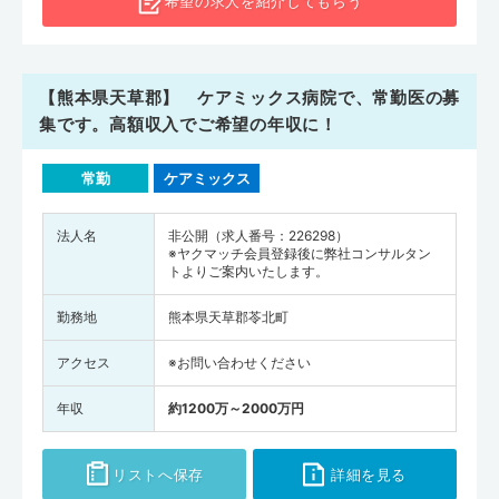
希望の求人を
紹介してもらう
【熊本県天草郡】 ケアミックス病院で、常勤医の募
集です。高額収入でご希望の年収に！
常勤
ケアミックス
法人名
非公開（求人番号：226298）
※ヤクマッチ会員登録後に弊社コンサルタン
トよりご案内いたします。
勤務地
熊本県天草郡苓北町
アクセス
※お問い合わせください
年収
約1200万～2000万円
リストへ保存
詳細を見る