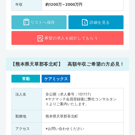
年収
約1200万～2000万円
リストへ保存
詳細を見る
希望の求人を
紹介してもらう
【熊本県天草郡苓北町】 高額年収ご希望の方必見！
常勤
ケアミックス
法人名
非公開（求人番号：151117）
※ヤクマッチ会員登録後に弊社コンサルタン
トよりご案内いたします。
勤務地
熊本県天草郡苓北町
アクセス
※お問い合わせください