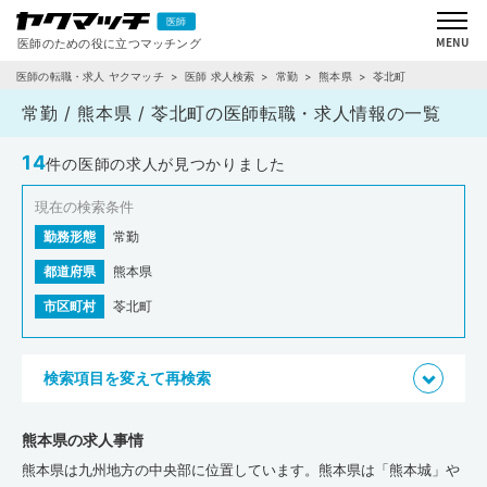
医師の転職・求人 ヤクマッチ
医師 求人検索
常勤
熊本県
苓北町
常勤 / 熊本県 / 苓北町の医師転職・求人情報の一覧
14
件の医師の求人が見つかりました
現在の検索条件
勤務形態
常勤
都道府県
熊本県
市区町村
苓北町
検索項目を変えて再検索
熊本県の求人事情
熊本県は九州地方の中央部に位置しています。熊本県は「熊本城」や