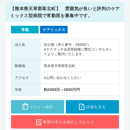
【熊本県天草郡苓北町】 雰囲気が良いと評判のケア
ミックス型病院で常勤医を募集中です。
常勤
ケアミックス
法人名
非公開（求人番号：295697）
※ヤクマッチ会員登録後に弊社コンサルタン
トよりご案内いたします。
勤務地
熊本県天草郡苓北町
アクセス
※お問い合わせください
年収
約2000万～2600万円
リストへ保存
詳細を見る
希望の求人を
紹介してもらう