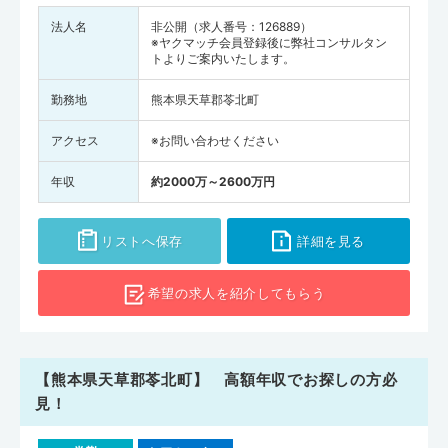
法人名
非公開（求人番号：126889）
※ヤクマッチ会員登録後に弊社コンサルタン
トよりご案内いたします。
勤務地
熊本県天草郡苓北町
アクセス
※お問い合わせください
年収
約2000万～2600万円
リストへ保存
詳細を見る
希望の求人を
紹介してもらう
【熊本県天草郡苓北町】 高額年収でお探しの方必
見！