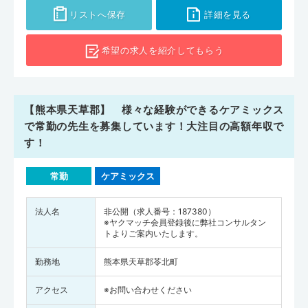
リストへ保存
詳細を見る
希望の求人を
紹介してもらう
【熊本県天草郡】 様々な経験ができるケアミックス
で常勤の先生を募集しています！大注目の高額年収で
す！
常勤
ケアミックス
法人名
非公開（求人番号：187380）
※ヤクマッチ会員登録後に弊社コンサルタン
トよりご案内いたします。
勤務地
熊本県天草郡苓北町
アクセス
※お問い合わせください