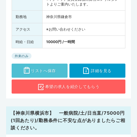
トよりご案内いたします。
勤務地
神奈川県鎌倉市
アクセス
※お問い合わせください
時給・日給
10000円 /一時間
外来のみ
リストへ保存
詳細を見る
希望の求人を
紹介してもらう
【神奈川県横浜市】 一般病院/土/日当直/75000円
(1回あたり)/勤務条件に不安な点がありましたらご相
談ください。