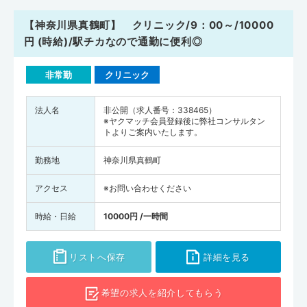
【神奈川県真鶴町】 クリニック/9：00～/10000
円 (時給)/駅チカなので通勤に便利◎
非常勤
クリニック
法人名
非公開（求人番号：338465）
※ヤクマッチ会員登録後に弊社コンサルタン
トよりご案内いたします。
勤務地
神奈川県真鶴町
アクセス
※お問い合わせください
時給・日給
10000円 /一時間
リストへ保存
詳細を見る
希望の求人を
紹介してもらう