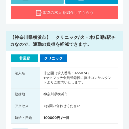
希望の求人を
紹介してもらう
【神奈川県横浜市】 クリニック/火・木/日勤/駅チ
カなので、通勤の負担を軽減できます。
非常勤
クリニック
法人名
非公開（求人番号：455074）
※ヤクマッチ会員登録後に弊社コンサルタン
トよりご案内いたします。
勤務地
神奈川県横浜市
アクセス
※お問い合わせください
時給・日給
100000円 /一日