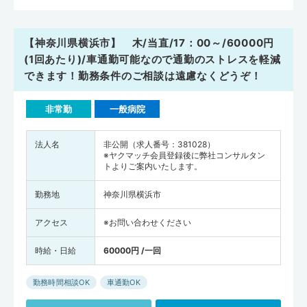
【神奈川県横浜市】 木/当直/17：00～/60000円
(1回あたり)/車通勤可能なので通勤のストレスを軽減
できます！勤務条件のご相談は遠慮なくどうぞ！
非常勤
一般病院
法人名
非公開（求人番号：381028）
※ヤクマッチ会員登録後に弊社コンサルタン
トよりご案内いたします。
勤務地
神奈川県横浜市
アクセス
※お問い合わせください
時給・日給
60000円 /一回
勤務時間相談OK
車通勤OK