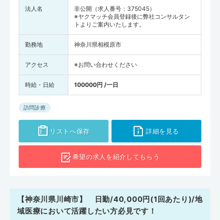
法人名
非公開（求人番号：375045）
※ヤクマッチ会員登録後に弊社コンサルタン
トよりご案内いたします。
勤務地
神奈川県相模原市
アクセス
※お問い合わせください
時給・日給
100000円 /一日
訪問診療
リストへ保存
詳細を見る
希望の求人を
紹介してもらう
【神奈川県川崎市】 日勤/40,000円(1回あたり)/地
域医療において活躍したい方必見です！