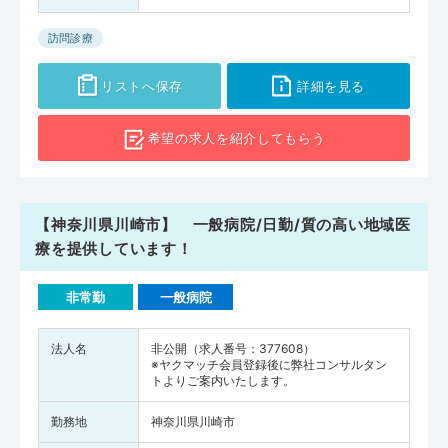
訪問診療
リストへ保存
詳細を見る
希望の求人を
紹介してもらう
【神奈川県川崎市】 一般病院/日勤/質の高い地域医
療を提供しています！
非常勤
一般病院
法人名
非公開（求人番号：377608）
※ヤクマッチ会員登録後に弊社コンサルタン
トよりご案内いたします。
勤務地
神奈川県川崎市