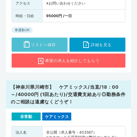
アクセス
※お問い合わせください
時給・日給
95000円 /一日
車通勤OK
リストへ保存
詳細を見る
希望の求人を
紹介してもらう
【神奈川県川崎市】 ケアミックス/当直/18：00
～/40000円 (1回あたり)/交通費支給あり◎勤務条件
のご相談は遠慮なくどうぞ！
非常勤
ケアミックス
法人名
非公開（求人番号：403567）