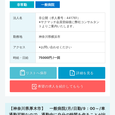
非常勤
一般病院
法人名
非公開（求人番号：441761）
※ヤクマッチ会員登録後に弊社コンサルタン
トよりご案内いたします。
勤務地
神奈川県横浜市
アクセス
※お問い合わせください
時給・日給
75000円 /一回
リストへ保存
詳細を見る
希望の求人を
紹介してもらう
【神奈川県厚木市】 一般病院/月/日勤/9：00～/車
通勤可能なので、通勤中に自分の時間を作ることが出