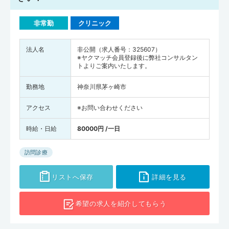
非常勤
クリニック
法人名
非公開（求人番号：325607）
※ヤクマッチ会員登録後に弊社コンサルタン
トよりご案内いたします。
勤務地
神奈川県茅ヶ崎市
アクセス
※お問い合わせください
時給・日給
80000円 /一日
訪問診療
リストへ保存
詳細を見る
希望の求人を
紹介してもらう