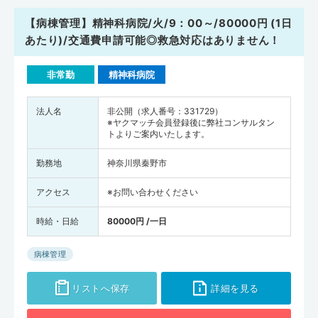
【病棟管理】精神科病院/火/9：00～/80000円 (1日
あたり)/交通費申請可能◎救急対応はありません！
非常勤
精神科病院
法人名
非公開（求人番号：331729）
※ヤクマッチ会員登録後に弊社コンサルタン
トよりご案内いたします。
勤務地
神奈川県秦野市
アクセス
※お問い合わせください
時給・日給
80000円 /一日
病棟管理
リストへ保存
詳細を見る