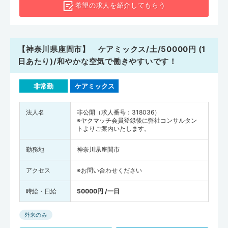
希望の求人を
紹介してもらう
【神奈川県座間市】 ケアミックス/土/50000円 (1
日あたり)/和やかな空気で働きやすいです！
非常勤
ケアミックス
法人名
非公開（求人番号：318036）
※ヤクマッチ会員登録後に弊社コンサルタン
トよりご案内いたします。
勤務地
神奈川県座間市
アクセス
※お問い合わせください
時給・日給
50000円 /一日
外来のみ