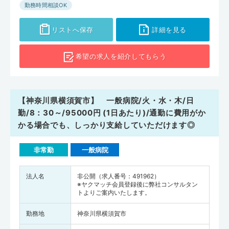
勤務時間相談OK
リストへ保存
詳細を見る
希望の求人を
紹介してもらう
【神奈川県横須賀市】 一般病院/火・水・木/日
勤/8：30～/95000円 (1日あたり)/通勤に費用がか
かる場合でも、しっかり支給していただけます◎
非常勤
一般病院
法人名
非公開（求人番号：491962）
※ヤクマッチ会員登録後に弊社コンサルタン
トよりご案内いたします。
勤務地
神奈川県横須賀市