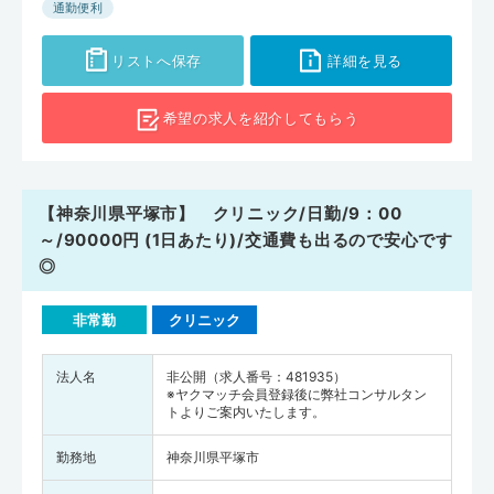
通勤便利
リストへ保存
詳細を見る
希望の求人を
紹介してもらう
【神奈川県平塚市】 クリニック/日勤/9：00
～/90000円 (1日あたり)/交通費も出るので安心です
◎
非常勤
クリニック
法人名
非公開（求人番号：481935）
※ヤクマッチ会員登録後に弊社コンサルタン
トよりご案内いたします。
勤務地
神奈川県平塚市