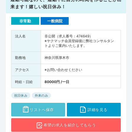
来ます！嬉しい祝日休み！
非常勤
一般病院
法人名
非公開（求人番号：474649）
※ヤクマッチ会員登録後に弊社コンサルタン
トよりご案内いたします。
勤務地
神奈川県厚木市
アクセス
※お問い合わせください
時給・日給
80000円 /一日
祝日休み
外来のみ
リストへ保存
詳細を見る
希望の求人を
紹介してもらう