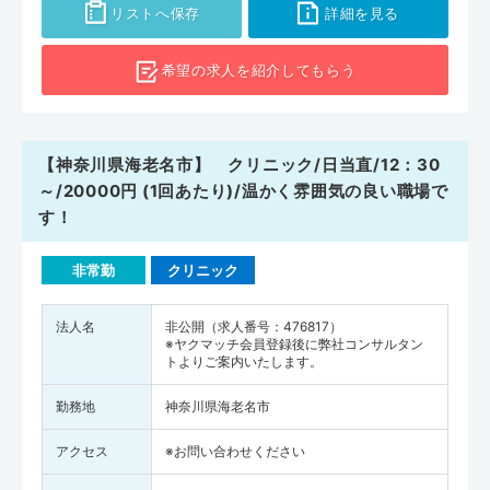
リストへ保存
詳細を見る
希望の求人を
紹介してもらう
【神奈川県海老名市】 クリニック/日当直/12：30
～/20000円 (1回あたり)/温かく雰囲気の良い職場で
す！
非常勤
クリニック
法人名
非公開（求人番号：476817）
※ヤクマッチ会員登録後に弊社コンサルタン
トよりご案内いたします。
勤務地
神奈川県海老名市
アクセス
※お問い合わせください