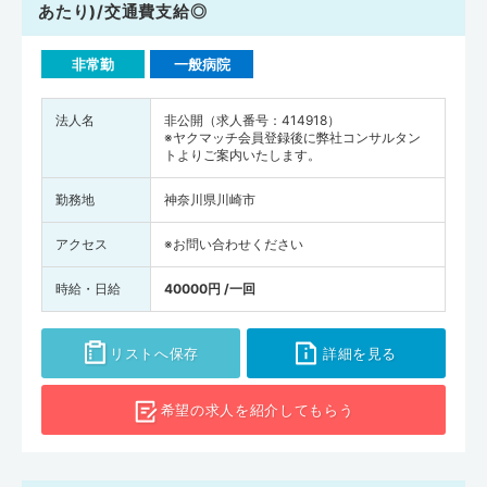
あたり)/交通費支給◎
非常勤
一般病院
法人名
非公開（求人番号：414918）
※ヤクマッチ会員登録後に弊社コンサルタン
トよりご案内いたします。
勤務地
神奈川県川崎市
アクセス
※お問い合わせください
時給・日給
40000円 /一回
リストへ保存
詳細を見る
希望の求人を
紹介してもらう