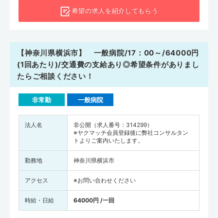
希望の求人を
紹介してもらう
【神奈川県横浜市】 一般病院/17：00～/64000円
(1回あたり)/交通費の支給あり◎希望条件がありまし
たらご相談ください！
非常勤
一般病院
法人名
非公開（求人番号：314299）
※ヤクマッチ会員登録後に弊社コンサルタン
トよりご案内いたします。
勤務地
神奈川県横浜市
アクセス
※お問い合わせください
時給・日給
64000円 /一回