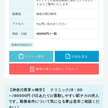
※ヤクマッチ会員登録後に弊社コンサルタン
トよりご案内いたします。
勤務地
神奈川県川崎市
アクセス
※お問い合わせください
時給・日給
40000円 /一回
勤務時間相談OK
リストへ保存
詳細を見る
希望の求人を
紹介してもらう
【神奈川県茅ヶ崎市】 クリニック/9：00
～/80000円 (1日あたり)/通勤しやすい駅チカの求人
です。勤務条件について気になる事は是非ご相談くだ
さい！