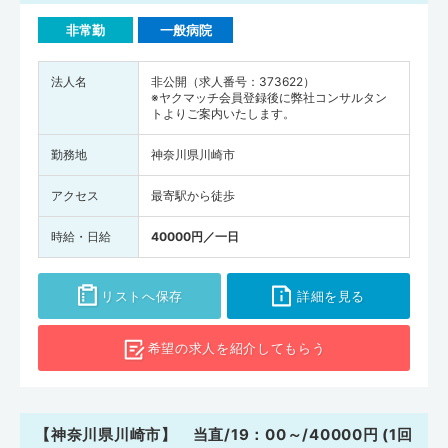
非常勤
一般病院
法人名
非公開（求人番号：373622）
※ヤクマッチ会員登録後に弊社コンサルタン
トよりご案内いたします。
勤務地
神奈川県川崎市
アクセス
最寄駅から徒歩
時給・日給
40000円／一日
リストへ保存
詳細を見る
希望の求人を
紹介してもらう
【神奈川県川崎市】 当直/19：00～/40000円 (1回