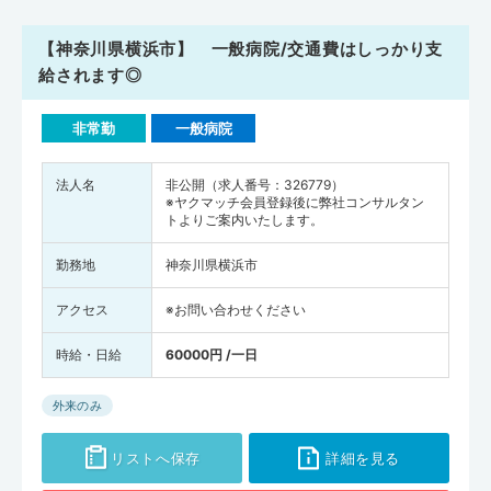
【神奈川県横浜市】 一般病院/交通費はしっかり支
給されます◎
非常勤
一般病院
法人名
非公開（求人番号：326779）
※ヤクマッチ会員登録後に弊社コンサルタン
トよりご案内いたします。
勤務地
神奈川県横浜市
アクセス
※お問い合わせください
時給・日給
60000円 /一日
外来のみ
リストへ保存
詳細を見る