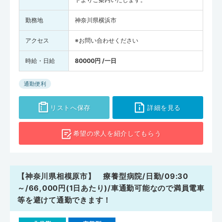
勤務地
神奈川県横浜市
アクセス
※お問い合わせください
時給・日給
80000円 /一日
通勤便利
リストへ保存
詳細を見る
希望の求人を
紹介してもらう
【神奈川県相模原市】 療養型病院/日勤/09:30
～/66,000円(1日あたり)/車通勤可能なので満員電車
等を避けて通勤できます！