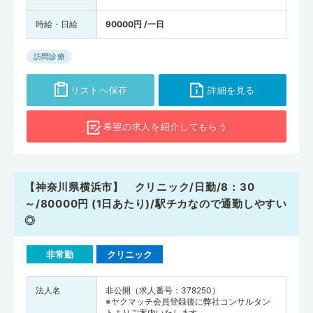
時給・日給
90000円 /一日
訪問診療
リストへ保存
詳細を見る
希望の求人を
紹介してもらう
【神奈川県横浜市】 クリニック/日勤/8：30
～/80000円 (1日あたり)/駅チカなので通勤しやすい
◎
非常勤
クリニック
法人名
非公開（求人番号：378250）
※ヤクマッチ会員登録後に弊社コンサルタン
トよりご案内いたします。