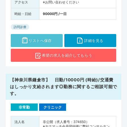
アクセス
※お問い合わせください
時給・日給
90000円 /一日
訪問診療
リストへ保存
詳細を見る
希望の求人を
紹介してもらう
【神奈川県鎌倉市】 日勤/10000円 (時給)/交通費
はしっかり支給されます◎勤務に関するご相談可能で
す。
非常勤
クリニック
法人名
非公開（求人番号：374650）
※ヤクマッチ会員登録後に弊社コンサルタン