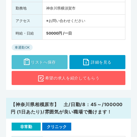
勤務地
神奈川県横須賀市
アクセス
※お問い合わせください
時給・日給
50000円 /一日
車通勤OK
リストへ保存
詳細を見る
希望の求人を
紹介してもらう
【神奈川県相模原市】 土/日勤/8：45～/100000
円 (1日あたり)/雰囲気が良い職場で働けます！
非常勤
クリニック