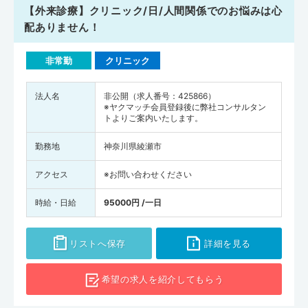
【外来診療】クリニック/日/人間関係でのお悩みは心
配ありません！
非常勤
クリニック
法人名
非公開（求人番号：425866）
※ヤクマッチ会員登録後に弊社コンサルタン
トよりご案内いたします。
勤務地
神奈川県綾瀬市
アクセス
※お問い合わせください
時給・日給
95000円 /一日
リストへ保存
詳細を見る
希望の求人を
紹介してもらう