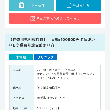
リストへ保存
詳細を見る
希望の求人を
紹介してもらう
【神奈川県相模原市】 日勤/100000円 (1日あた
り)/交通費別途支給あり◎
非常勤
クリニック
法人名
非公開（求人番号：365430）
※ヤクマッチ会員登録後に弊社コンサルタン
トよりご案内いたします。
勤務地
神奈川県相模原市
アクセス
※お問い合わせください
時給・日給
100000円 /一日