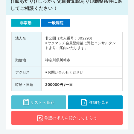
(1回あたり)/しっかり交通費支給あり◎勤務条件に関
してご相談ください！
非常勤
一般病院
法人名
非公開（求人番号：302296）
※ヤクマッチ会員登録後に弊社コンサルタン
トよりご案内いたします。
勤務地
神奈川県川崎市
アクセス
※お問い合わせください
時給・日給
200000円 /一日
リストへ保存
詳細を見る
希望の求人を
紹介してもらう