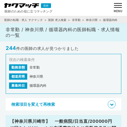
医師の転職・求人 ヤクマッチ
医師 求人検索
非常勤
神奈川県
循環器内科
非常勤 / 神奈川県 / 循環器内科の医師転職・求人情報
の一覧
244
件の医師の求人が見つかりました
現在の検索条件
勤務形態
非常勤
都道府県
神奈川県
募集科目
循環器内科
検索項目を変えて再検索
【神奈川県川崎市】 一般病院/日当直/200000円