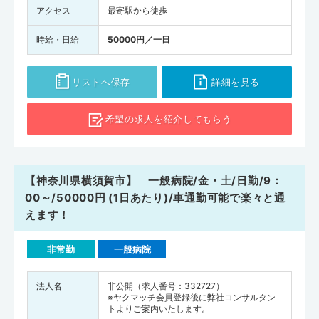
アクセス
最寄駅から徒歩
時給・日給
50000円／一日
リストへ保存
詳細を見る
希望の求人を
紹介してもらう
【神奈川県横須賀市】 一般病院/金・土/日勤/9：
00～/50000円 (1日あたり)/車通勤可能で楽々と通
えます！
非常勤
一般病院
法人名
非公開（求人番号：332727）
※ヤクマッチ会員登録後に弊社コンサルタン
トよりご案内いたします。