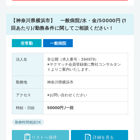
【神奈川県横浜市】 一般病院/水・金/50000円 (1
回あたり)/勤務条件に関してご相談ください！
非常勤
一般病院
法人名
非公開（求人番号：394979）
※ヤクマッチ会員登録後に弊社コンサルタン
トよりご案内いたします。
勤務地
神奈川県横浜市
アクセス
※お問い合わせください
時給・日給
50000円 /一回
勤務時間相談OK
リストへ保存
詳細を見る