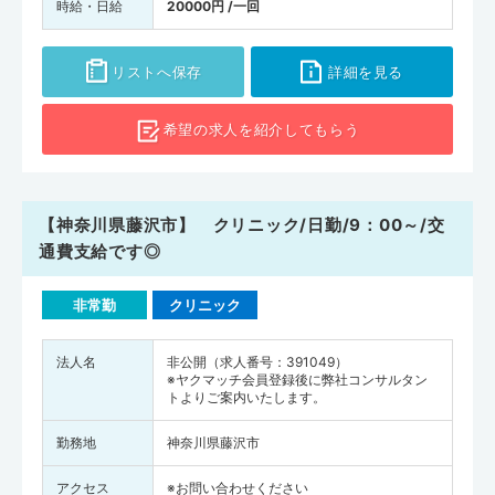
時給・日給
20000円 /一回
リストへ保存
詳細を見る
希望の求人を
紹介してもらう
【神奈川県藤沢市】 クリニック/日勤/9：00～/交
通費支給です◎
非常勤
クリニック
法人名
非公開（求人番号：391049）
※ヤクマッチ会員登録後に弊社コンサルタン
トよりご案内いたします。
勤務地
神奈川県藤沢市
アクセス
※お問い合わせください