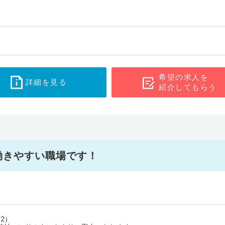
希望の求人を
詳細を見る
紹介してもらう
/働きやすい職場です！
2）