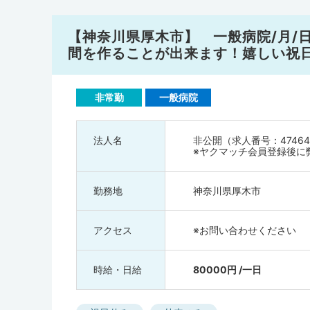
【神奈川県厚木市】 一般病院/月/日
間を作ることが出来ます！嬉しい祝
非常勤
一般病院
法人名
非公開（求人番号：47464
※ヤクマッチ会員登録後に
勤務地
神奈川県厚木市
アクセス
※お問い合わせください
時給・日給
80000円 /一日