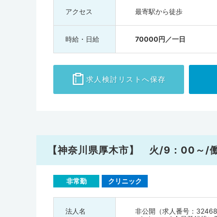
アクセス
最寄駅から徒歩
時給・日給
70000円／一日
求人検討
リストへ保存
【神奈川県厚木市】 火/9：00～
非常勤
クリニック
法人名
非公開（求人番号：32468