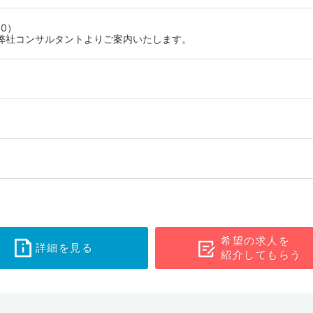
0）
弊社コンサルタントよりご案内いたします。
希望の求人を
詳細を見る
紹介してもらう