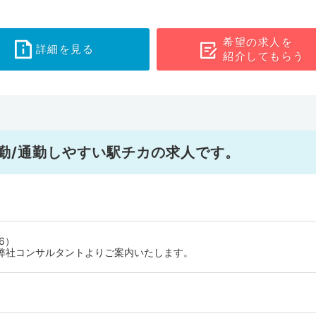
希望の求人を
詳細を見る
紹介してもらう
勤/通勤しやすい駅チカの求人です。
6）
弊社コンサルタントよりご案内いたします。