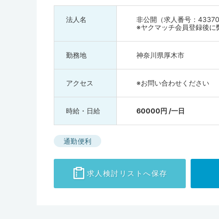
法人名
非公開（求人番号：43370
※ヤクマッチ会員登録後に
勤務地
神奈川県厚木市
アクセス
※お問い合わせください
時給・日給
60000円 /一日
通勤便利
求人検討
リストへ保存