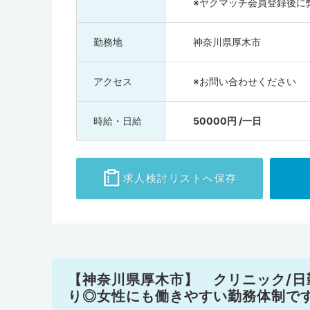
※ヤクマッチ会員登録後に
勤務地
神奈川県厚木市
アクセス
※お問い合わせください
時給・日給
50000円 /一日
求人検討
リストへ保存
【神奈川県厚木市】 クリニック/日勤/
り◎女性にも働きやすい勤務体制で