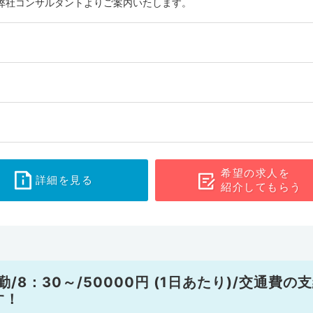
弊社コンサルタントよりご案内いたします。
希望の求人を
詳細を見る
紹介してもらう
8：30～/50000円 (1日あたり)/交通費の
す！