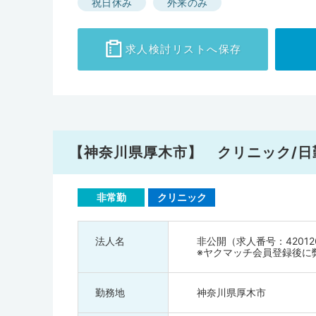
祝日休み
外来のみ
求人検討
リストへ保存
【神奈川県厚木市】 クリニック/日
非常勤
クリニック
法人名
非公開（求人番号：42012
※ヤクマッチ会員登録後に
勤務地
神奈川県厚木市