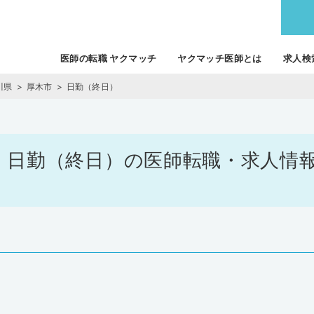
医師の転職 ヤクマッチ
ヤクマッチ医師とは
求人検
川県
厚木市
日勤（終日）
市 / 日勤（終日）の医師転職・求人情