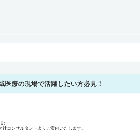
地域医療の現場で活躍したい方必見！
06）
弊社コンサルタントよりご案内いたします。