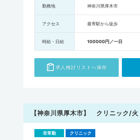
勤務地
神奈川県厚木市
アクセス
最寄駅から徒歩
時給・日給
100000円／一日
求人検討
リストへ保存
【神奈川県厚木市】 クリニック/火・
非常勤
クリニック