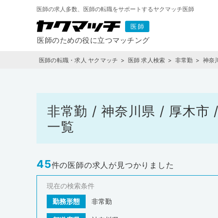
医師の求人多数、医師の転職をサポートするヤクマッチ医師
医師の転職・求人 ヤクマッチ
医師 求人検索
非常勤
神奈
非常勤 / 神奈川県 / 厚木
一覧
45
件の医師の求人が見つかりました
現在の検索条件
勤務形態
非常勤