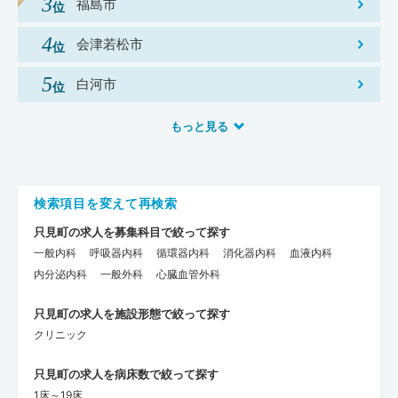
福島市
会津若松市
白河市
もっと見る
検索項目を変えて再検索
只見町の求人を募集科目で絞って探す
一般内科
呼吸器内科
循環器内科
消化器内科
血液内科
内分泌内科
一般外科
心臓血管外科
只見町の求人を施設形態で絞って探す
クリニック
只見町の求人を病床数で絞って探す
1床～19床