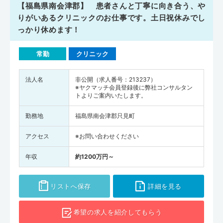
【福島県南会津郡】 患者さんと丁寧に向き合う、や
りがいあるクリニックのお仕事です。土日祝休みでし
っかり休めます！
常勤
クリニック
法人名
非公開（求人番号：213237）
※ヤクマッチ会員登録後に弊社コンサルタン
トよりご案内いたします。
勤務地
福島県南会津郡只見町
アクセス
※お問い合わせください
年収
約1200万円～
リストへ保存
詳細を見る
希望の求人を
紹介してもらう